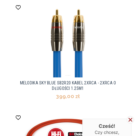
MELODIKA SKY BLUE SB2R20 KABEL 2XRCA - 2XRCA O
DŁUGOŚCI 1.25M1
399,00 zł
Cześć!
Czy chcesz,