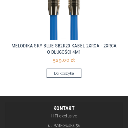
MELODIKA SKY BLUE SB2R20 KABEL 2XRCA - 2XRCA
O DŁUGOŚCI 4M1
529,00 zł
Do koszyka
KONTAKT
HiFI exclusive
ul. Witkowska 5a