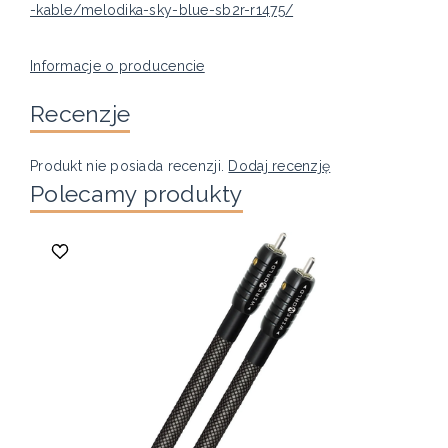
-kable/melodika-sky-blue-sb2r-r1475/
Informacje o producencie
Recenzje
Produkt nie posiada recenzji.
Dodaj recenzję
Polecamy produkty