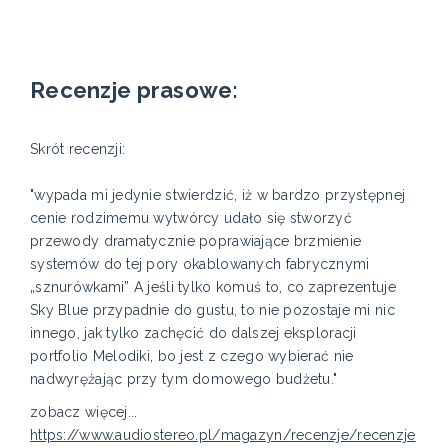
Recenzje prasowe:
Skrót recenzji:
"wypada mi jedynie stwierdzić, iż w bardzo przystępnej
cenie rodzimemu wytwórcy udało się stworzyć
przewody dramatycznie poprawiające brzmienie
systemów do tej pory okablowanych fabrycznymi
„sznurówkami” A jeśli tylko komuś to, co zaprezentuje
Sky Blue przypadnie do gustu, to nie pozostaje mi nic
innego, jak tylko zachęcić do dalszej eksploracji
portfolio Melodiki, bo jest z czego wybierać nie
nadwyrężając przy tym domowego budżetu."
zobacz więcej...
https://www.audiostereo.pl/magazyn/recenzje/recenzje