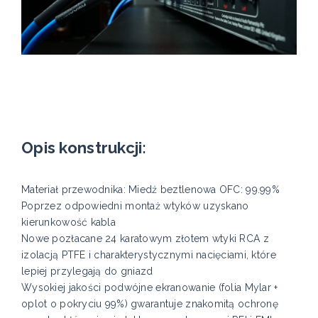
Opis konstrukcji:
Materiał przewodnika: Miedź beztlenowa OFC: 99.99%
Poprzez odpowiedni montaż wtyków uzyskano
kierunkowość kabla
Nowe pozłacane 24 karatowym złotem wtyki RCA z
izolacją PTFE i charakterystycznymi nacięciami, które
lepiej przylegają do gniazd
Wysokiej jakości podwójne ekranowanie (folia Mylar +
oplot o pokryciu 99%) gwarantuje znakomitą ochronę