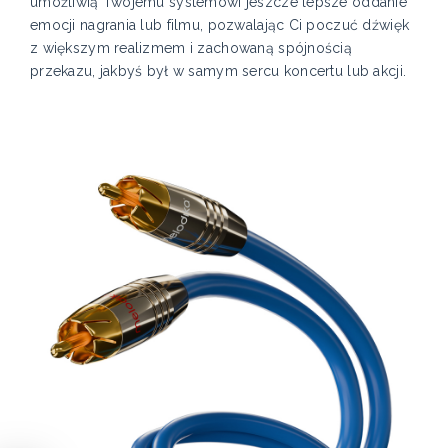
umożliwią Twojemu systemowi jeszcze lepsze oddanie
emocji nagrania lub filmu, pozwalając Ci poczuć dźwięk
z większym realizmem i zachowaną spójnością
przekazu, jakbyś był w samym sercu koncertu lub akcji.