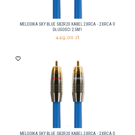
MELODIKA SKY BLUE SB2R20 KABEL 2XRCA - 2XRCA O
DŁUGOŚCI 2.5M1
449,00 zł
MELODIKA SKY BLUE SB2R20 KABEL 2XRCA - 2XRCA O