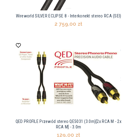
Wireworld SILVER ECLIPSE 8 - Interkonekt stereo RCA (SEI)
2 759,00 zł
QED PROFILE Przewód stereo QE5031 (3.0m)[2x RCA M - 2x
RCA M] - 3.0m
129,00 zł