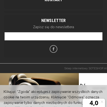
NEWSLETTER
Zapisz się do newslettera
Sklep internetowy SOTESHOP AI
Klikając “Zgoda” akceptujesz zapisywanie wszystkich danych
cookie na twoim urządzeniu. Kliknięcie “Odmowa” oznacza
zapisywanie tylko danych niezbędnych do funkcjonowania