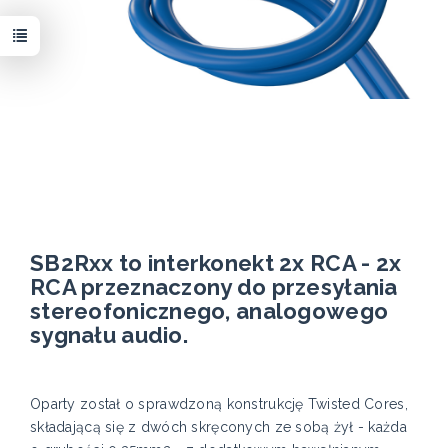
SB2Rxx to interkonekt 2x RCA - 2x
RCA przeznaczony do przesyłania
stereofonicznego, analogowego
sygnału audio.
Oparty został o sprawdzoną konstrukcję Twisted Cores,
składającą się z dwóch skręconych ze sobą żył - każda