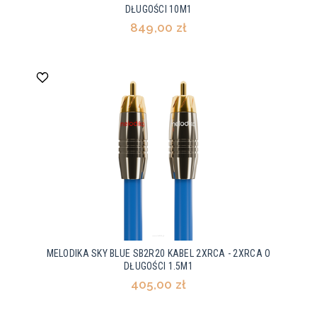
DŁUGOŚCI 10M1
849,00 zł
MELODIKA SKY BLUE SB2R20 KABEL 2XRCA - 2XRCA O
DŁUGOŚCI 1.5M1
405,00 zł