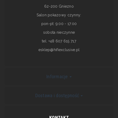
62-200 Gniezno
Salon pokazowy czynny:
pon-pt: 9:00 - 17:00
sobota nieczynne
tel. +48 607 615 717
esklep@hifiexclusive.pl
Informacje
Dostawa i dostępność
KONTAKT