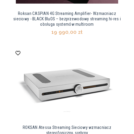
Roksan CASPIAN 4G Streaming Amplifier- Wzmacniacz
sieciowy - BLACK BluOS – bezprzewodowy streaming hi-res i
obsługa systemów multiroom
19 990,00 zł
ROKSAN Atessa Streaming Sieciowy wzmacniacz
stereofoniczny, srebrny