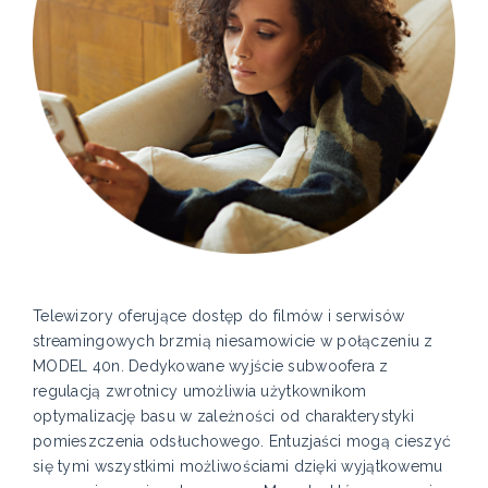
Telewizory oferujące dostęp do filmów i serwisów
streamingowych brzmią niesamowicie w połączeniu z
MODEL 40n. Dedykowane wyjście subwoofera z
regulacją zwrotnicy umożliwia użytkownikom
optymalizację basu w zależności od charakterystyki
pomieszczenia odsłuchowego. Entuzjaści mogą cieszyć
się tymi wszystkimi możliwościami dzięki wyjątkowemu