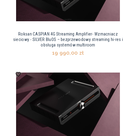
Roksan CASPIAN 4G Streaming Amplifier- Wzmacniacz
sieciowy - SILVER BluOS – bezprzewodowy streaming hi-res i
obsługa systemów multiroom
19 990,00 zł