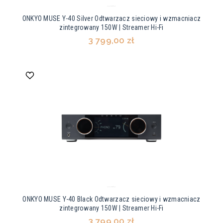
ONKYO MUSE Y-40 Silver Odtwarzacz sieciowy i wzmacniacz
zintegrowany 150W | Streamer Hi-Fi
3 799,00 zł
ONKYO MUSE Y-40 Black Odtwarzacz sieciowy i wzmacniacz
zintegrowany 150W | Streamer Hi-Fi
3 799,00 zł