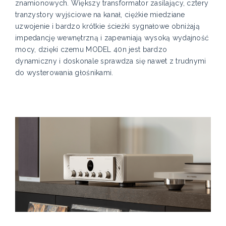
znamionowych. Większy transformator zasilający, cztery
tranzystory wyjściowe na kanał, ciężkie miedziane
uzwojenie i bardzo krótkie ścieżki sygnałowe obniżają
impedancję wewnętrzną i zapewniają wysoką wydajność
mocy, dzięki czemu MODEL 40n jest bardzo
dynamiczny i doskonale sprawdza się nawet z trudnymi
do wysterowania głośnikami.