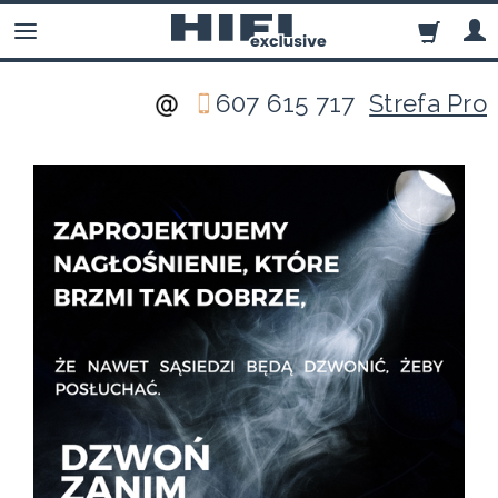
607 615 717
Strefa Pro