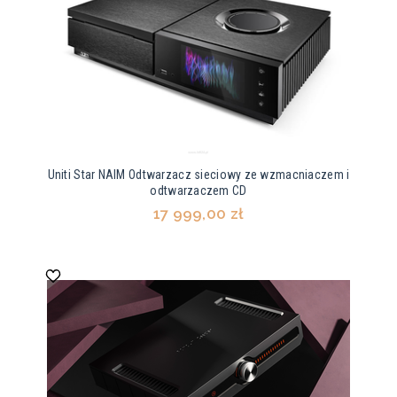
Uniti Star NAIM Odtwarzacz sieciowy ze wzmacniaczem i
odtwarzaczem CD
17 999,00 zł