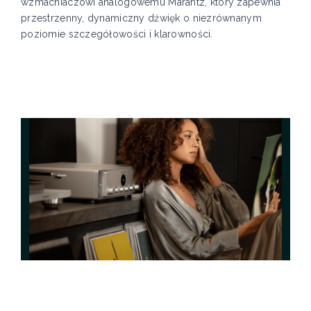
wzmacniaczowi analogowemu Marantz, który zapewnia
przestrzenny, dynamiczny dźwięk o niezrównanym
poziomie szczegółowości i klarowności.