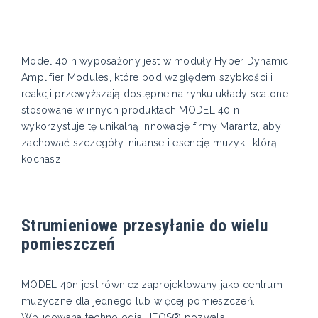
Model 40 n wyposażony jest w moduły Hyper Dynamic
Amplifier Modules, które pod względem szybkości i
reakcji przewyższają dostępne na rynku układy scalone
stosowane w innych produktach MODEL 40 n
wykorzystuje tę unikalną innowację firmy Marantz, aby
zachować szczegóły, niuanse i esencję muzyki, którą
kochasz
Strumieniowe przesyłanie do wielu
pomieszczeń
MODEL 40n jest również zaprojektowany jako centrum
muzyczne dla jednego lub więcej pomieszczeń.
Wbudowana technologia HEOS® pozwala