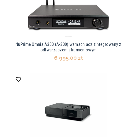
NuPrime Omnia A300 (A-300) wzmacniacz zintegrowany z
odtwarzaczem strumieniowym
6 995,00 zł