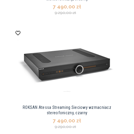
7 490,00 zł
9 290,00 zł
ROKSAN Atessa Streaming Sieciowy wzmacniacz
stereofoniczny, czarny
7 490,00 zł
9 290,00 zł