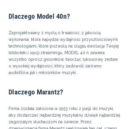
Dlaczego Model 40n?
Zaprojektowany z myślą o trwałości, z jakością
wykonania, która napędza wydajność przyszłościowymi
technologiami, które pozwolą na ciągłą ewolucję Twojej
biblioteki i opcji streamingu. MODEL 40 n zawiera
wszystko oprócz głośników, tworząc luksusowy zestaw
o wysokiej wydajności, który zadowoli zarówno
audiofilów jak i miłośników muzyki.
Dlaczego Marantz?
Firma została założona w 1953 roku z pasji do muzyki,
aby dostarczać najbardziej muzykalny dźwięk najbardziej
zagorzałym słuchaczom na świecie. Przez
dziesięciolecia firma Marantz realizowała ten cel, czego