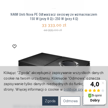
NAIM Uniti Nova PE Odtwarzacz sieciowy ze wzmacniaczem
150 W (przy 8 Ω) i 250 W (przy 4 Ω)
33 333,00 zł
44 999,00 zł
Klikając “Zgoda” akceptujesz zapisywanie wszystkich danych
cookie na twoim urządzeniu. Kliknięcie “Odmowa” oznacza
zapisywanie tylko danych niezbędnych do funkcjonowania
strony. Więcej informacji o cookie w
polityce prywatności
.
Zgoda
Odmowa
Ustawienia
NAIM Uniti Nova Odtwarzacz sieciowy ze wzmacniaczem