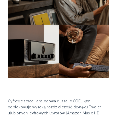
Cyfrowe serce i analogowa dusza, MODEL 40n
odblokowuje wysoką rozdzielczość dźwięku Twoich
ulubionych, cyfrowych utworów (Amazon Music HD,