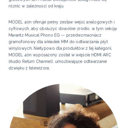
różnić w zależności od kraju.
MODEL 40n oferuje pełny zestaw wejść analogowych i
cyfrowych, aby obsłużyć dowolne źródło, w tym sekcję
Marantz Musical Phono EQ — przedwzmacniacz
gramofonowy dla wkładek MM do odtwarzania płyt
winylowych. Nietypowo dla produktów z tej kategorii,
MODEL 40n wyposażony został w wejście HDMI ARC
(Audio Return Channel), umożliwiające odtwarzanie
dźwięku z telewizora.