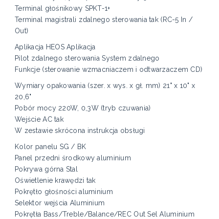
Terminal głośnikowy SPKT-1+
Terminal magistrali zdalnego sterowania tak (RC-5 In /
Out)
Aplikacja HEOS Aplikacja
Pilot zdalnego sterowania System zdalnego
Funkcje (sterowanie wzmacniaczem i odtwarzaczem CD)
Wymiary opakowania (szer. x wys. x gł. mm) 21" x 10" x
20,6"
Pobór mocy 220W, 0,3W (tryb czuwania)
Wejście AC tak
W zestawie skrócona instrukcja obsługi
Kolor panelu SG / BK
Panel przedni środkowy aluminium
Pokrywa górna Stal
Oświetlenie krawędzi tak
Pokrętło głośności aluminium
Selektor wejścia Aluminium
Pokrętła Bass/Treble/Balance/REC Out Sel Aluminium