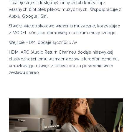
Tidal (jeśli jest dostępny) i innych lub korzystaj z
własnych bibliotek plików muzycznych. Współpracuje z
Alexą, Google i Siri.
Stwórz wielopokojowe wrażenia muzyczne, korzystając
z MODEL 40n jako domowego centrum muzycznego.
Wejście HDMI dodaje łączność AV
HDMI ARC (Audio Return Channel) dodaje niezwykłej
elastyczności temu wzmacniaczowi stereofonicznemu,
umożliwiając dźwięk z telewizora za pośrednictwem
zestawu stereo.