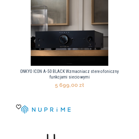
ONKYO ICON A-50 BLACK Wzmacniacz stereofoniczny
funkcjami sieciowymi
5 699,00 zł