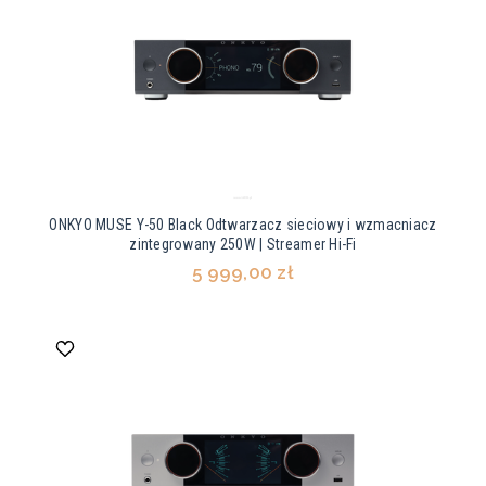
ONKYO MUSE Y-50 Black Odtwarzacz sieciowy i wzmacniacz
zintegrowany 250W | Streamer Hi-Fi
5 999,00 zł