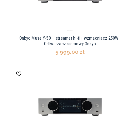
Onkyo Muse Y-50 – streamer hi-fi i wzmacniacz 250W |
Odtwarzacz sieciowy Onkyo
5 999,00 zł