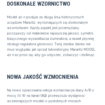
DOSKONAŁE WZORNICTWO
Model 40 n podąża za długą linią historycznych
urządzeń Marantz, wyróżniających się doskonałym
wzornictwem. Każdy aspekt jest przemyślany,
począwszy od materiałów najwyższej jakości, symetrii,
klasycznego wyświetlacza iluminatora, a nawet płynnej
obsługi regulatora głośności. Twój zestaw stereo nie
musi wyglądać jak sprzęt laboratoryjny Marantz MODEL
40 n aż prosi się, aby go usłyszeć, zobaczyć i dotknąć.
NOWA JAKOŚĆ WZMOCNIENIA
Na nowo opracowana sekcja wzmacniacza klasy A/B o
mocy 70 W na kanał (8Ω) przewyższa wydajność
wcześniejszych modeli o podobnych mocach