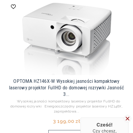
OPTOMA HZ146X-W Wysokiej jasności kompaktowy
laserowy projektor FullHD do domowej rozrywki Jasność
3...
Wysokiej jasności kompaktowy laserowy projektor FullHD do
domowej rozrywki Energooszczędny projektor laserowy HZ146X,
zaprojektowa...
3 199,00 zł
Cześć!
Czy chcesz,