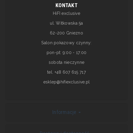
KONTAKT
HiFI exclusive
ul. Witkowska 5a
62-200 Gniezno
Salon pokazowy czynny:
pon-pt: 9:00 - 17:00
sobota nieczynne
tel. +48 607 615 717
esklep@hifiexclusive.pl
Informacje