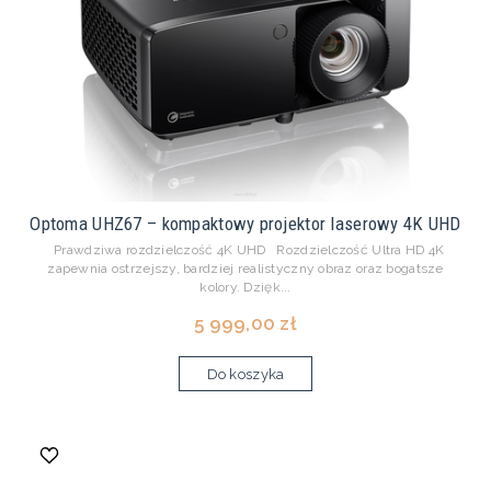
Optoma UHZ67 – kompaktowy projektor laserowy 4K UHD
Prawdziwa rozdzielczość 4K UHD Rozdzielczość Ultra HD 4K
zapewnia ostrzejszy, bardziej realistyczny obraz oraz bogatsze
kolory. Dzięk...
5 999,00 zł
Do koszyka