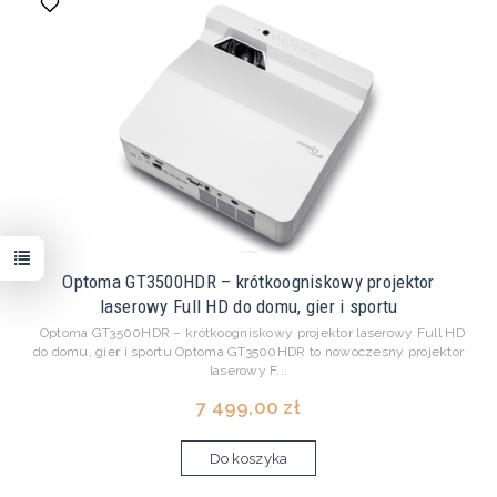
Optoma GT3500HDR – krótkoogniskowy projektor
laserowy Full HD do domu, gier i sportu
Optoma GT3500HDR – krótkoogniskowy projektor laserowy Full HD
do domu, gier i sportu Optoma GT3500HDR to nowoczesny projektor
laserowy F...
7 499,00 zł
Do koszyka