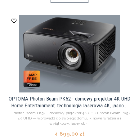
OPTOMA Photon Beam PK52 - domowy projektor 4K UHD
Home Entertainment, technologia laserowa 4K, jasno...
Photon Beam PK52 - domowy projektor 4K UHD Photon Beam PK52
4K UHD — wprowadź do swojego domu, kinowe wrażenia i
wyjątkowy, jasny obr...
4 899,00 zł