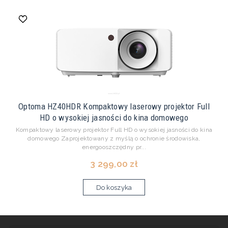
Optoma HZ40HDR Kompaktowy laserowy projektor Full
HD o wysokiej jasności do kina domowego
Kompaktowy laserowy projektor Full HD o wysokiej jasności do kina
domowego Zaprojektowany z myślą o ochronie środowiska,
energooszczędny pr...
3 299,00 zł
Do koszyka