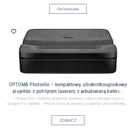
Do koszyka
OPTOMA PhotonGo – kompaktowy, ultrakrótkoogniskowy
projektor z potrójnym laserem, z wbudowaną bateri...
Photon Go – mobilny projektor laserowy ultra krótkiego rzutu z
Google TV i baterią Photon Go to przenośny projektor ultra krótkieg...
ZOBACZ