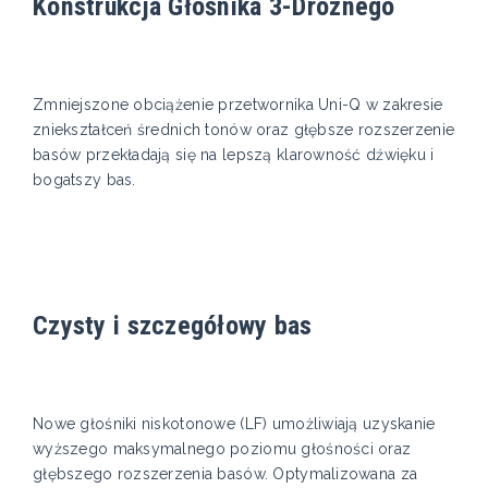
Konstrukcja Głośnika 3-Drożnego
Zmniejszone obciążenie przetwornika Uni-Q w zakresie
zniekształceń średnich tonów oraz głębsze rozszerzenie
basów przekładają się na lepszą klarowność dźwięku i
bogatszy bas.
Czysty i szczegółowy bas
Nowe głośniki niskotonowe (LF) umożliwiają uzyskanie
wyższego maksymalnego poziomu głośności oraz
głębszego rozszerzenia basów. Optymalizowana za