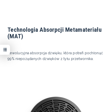
Technologia Absorpcji Metamateriału
(MAT)
Rewolucyjna absorpcja dźwięku, która potrafi pochłonąć
99% niepożądanych dźwięków z tyłu przetwornika.