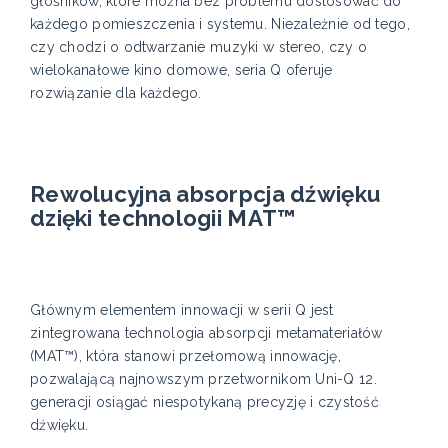
głośników, które można bez problemu dostosować do
każdego pomieszczenia i systemu. Niezależnie od tego,
czy chodzi o odtwarzanie muzyki w stereo, czy o
wielokanałowe kino domowe, seria Q oferuje
rozwiązanie dla każdego.
Rewolucyjna absorpcja dźwięku
dzięki technologii MAT™
Głównym elementem innowacji w serii Q jest
zintegrowana technologia absorpcji metamateriałów
(MAT™), która stanowi przełomową innowację,
pozwalającą najnowszym przetwornikom Uni-Q 12.
generacji osiągać niespotykaną precyzję i czystość
dźwięku.