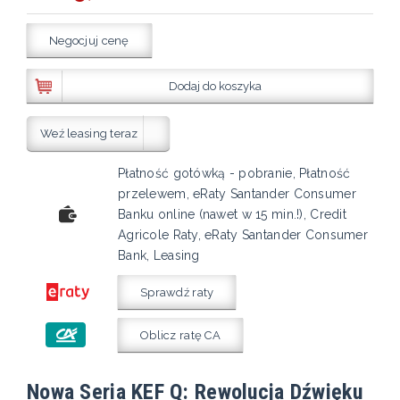
Negocjuj cenę
Dodaj do koszyka
Weź leasing teraz
Płatność gotówką - pobranie, Płatność
przelewem, eRaty Santander Consumer
Banku online (nawet w 15 min.!), Credit
Agricole Raty, eRaty Santander Consumer
Bank, Leasing
Sprawdź raty
Oblicz ratę CA
Nowa Seria KEF Q: Rewolucja Dźwięku