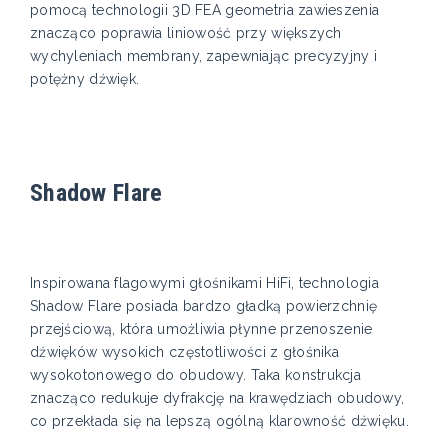
pomocą technologii 3D FEA geometria zawieszenia
znacząco poprawia liniowość przy większych
wychyleniach membrany, zapewniając precyzyjny i
potężny dźwięk.
Shadow Flare
Inspirowana flagowymi głośnikami HiFi, technologia
Shadow Flare posiada bardzo gładką powierzchnię
przejściową, która umożliwia płynne przenoszenie
dźwięków wysokich częstotliwości z głośnika
wysokotonowego do obudowy. Taka konstrukcja
znacząco redukuje dyfrakcję na krawędziach obudowy,
co przekłada się na lepszą ogólną klarowność dźwięku.