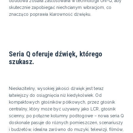
obudowa została zastosowana w technologii Uni-Q, aby
skutecznie zapobiegać niechcianym wibracjom, co
znacząco poprawia klarowność dźwięku.
Seria Q oferuje dźwięk, którego
szukasz.
Nieskazitelny, wysokiej jakości dźwięk jest teraz
łatwiejszy do osiągnięcia niż kiedykolwiek. Od
kompaktowych głośników półkowych, przez głośnik
centralny, który może być używany jako LCR, głośnik
ścienny, po potężne kolumny podłogowe – nowa seria Q
doskonale pasuje do różnych pomieszczeń, scenariuszy
i budżetów, idealna zarówno do muzyki, telewizji, filmów,