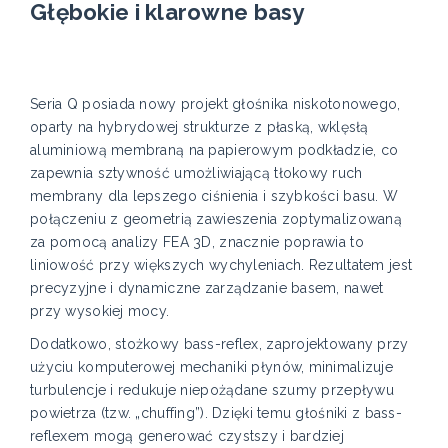
Głębokie i klarowne basy
Seria Q posiada nowy projekt głośnika niskotonowego,
oparty na hybrydowej strukturze z płaską, wklęsłą
aluminiową membraną na papierowym podkładzie, co
zapewnia sztywność umożliwiającą tłokowy ruch
membrany dla lepszego ciśnienia i szybkości basu. W
połączeniu z geometrią zawieszenia zoptymalizowaną
za pomocą analizy FEA 3D, znacznie poprawia to
liniowość przy większych wychyleniach. Rezultatem jest
precyzyjne i dynamiczne zarządzanie basem, nawet
przy wysokiej mocy.
Dodatkowo, stożkowy bass-reflex, zaprojektowany przy
użyciu komputerowej mechaniki płynów, minimalizuje
turbulencje i redukuje niepożądane szumy przepływu
powietrza (tzw. „chuffing”). Dzięki temu głośniki z bass-
reflexem mogą generować czystszy i bardziej