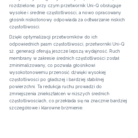
rozdzielone, przy czym przetwornik Uni-Q obsługuje
wysokie i średnie częstotliwości, a nowo opracowany
głośnik niskotonowy odpowiada za odtwarzanie niskich
częstotliwości.
Dzięki optymalizacji przetworników do ich
odpowiednich pasm częstotliwości, przetworniki Uni-Q
12. generacji oferują jeszcze lepszą wydajność. Ruch
membrany w zakresie średnich częstotliwości został
zminimalizowany, co pozwala głośnikowi
wysokotonowemu przenosić dźwięki wysokiej
częstotliwości po gładszej i bardziej stabilnej
powierzchni. Ta redukcja ruchu prowadzi do
zmniejszenia zniekształceń w niższych średnich
częstotliwościach, co przekłada się na znacznie bardziej
szczegółowe i klarowne brzmienie.