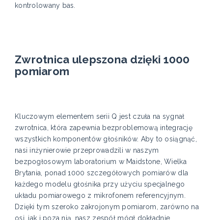
kontrolowany bas.
Zwrotnica ulepszona dzięki 1000
pomiarom
Kluczowym elementem serii Q jest czuła na sygnał
zwrotnica, która zapewnia bezproblemową integrację
wszystkich komponentów głośników. Aby to osiągnąć,
nasi inżynierowie przeprowadzili w naszym
bezpogłosowym laboratorium w Maidstone, Wielka
Brytania, ponad 1000 szczegółowych pomiarów dla
każdego modelu głośnika przy użyciu specjalnego
układu pomiarowego z mikrofonem referencyjnym.
Dzięki tym szeroko zakrojonym pomiarom, zarówno na
osi, jak i poza nią, nasz zespół mógł dokładnie