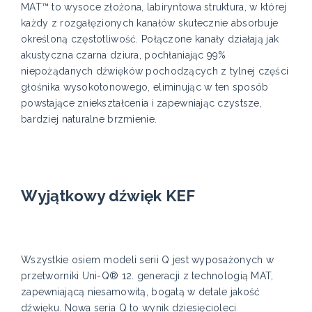
MAT™ to wysoce złożona, labiryntowa struktura, w której
każdy z rozgałęzionych kanałów skutecznie absorbuje
określoną częstotliwość. Połączone kanały działają jak
akustyczna czarna dziura, pochłaniając 99%
niepożądanych dźwięków pochodzących z tylnej części
głośnika wysokotonowego, eliminując w ten sposób
powstające zniekształcenia i zapewniając czystsze,
bardziej naturalne brzmienie.
Wyjątkowy dźwięk KEF
Wszystkie osiem modeli serii Q jest wyposażonych w
przetworniki Uni-Q® 12. generacji z technologią MAT,
zapewniającą niesamowitą, bogatą w detale jakość
dźwięku. Nowa seria Q to wynik dziesięcioleci