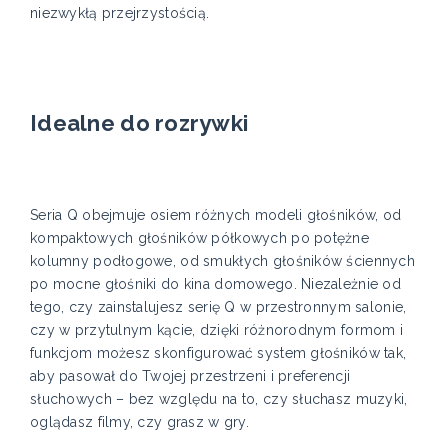
niezwykłą przejrzystością.
Idealne do rozrywki
Seria Q obejmuje osiem różnych modeli głośników, od
kompaktowych głośników półkowych po potężne
kolumny podłogowe, od smukłych głośników ściennych
po mocne głośniki do kina domowego. Niezależnie od
tego, czy zainstalujesz serię Q w przestronnym salonie,
czy w przytulnym kącie, dzięki różnorodnym formom i
funkcjom możesz skonfigurować system głośników tak,
aby pasował do Twojej przestrzeni i preferencji
słuchowych – bez względu na to, czy słuchasz muzyki,
oglądasz filmy, czy grasz w gry.