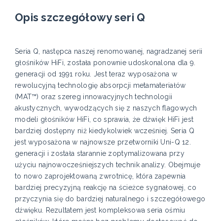
Opis szczegółowy seri Q
Seria Q, następca naszej renomowanej, nagradzanej serii
głośników HiFi, została ponownie udoskonalona dla 9.
generacji od 1991 roku. Jest teraz wyposażona w
rewolucyjną technologię absorpcji metamateriałów
(MAT™) oraz szereg innowacyjnych technologii
akustycznych, wywodzących się z naszych flagowych
modeli głośników HiFi, co sprawia, że dźwięk HiFi jest
bardziej dostępny niż kiedykolwiek wcześniej. Seria Q
jest wyposażona w najnowsze przetworniki Uni-Q 12.
generacji i została starannie zoptymalizowana przy
użyciu najnowocześniejszych technik analizy. Obejmuje
to nowo zaprojektowaną zwrotnicę, która zapewnia
bardziej precyzyjną reakcję na ścieżce sygnałowej, co
przyczynia się do bardziej naturalnego i szczegółowego
dźwięku. Rezultatem jest kompleksowa seria ośmiu