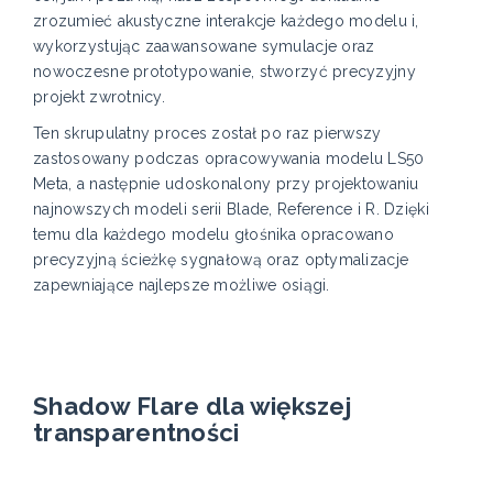
zrozumieć akustyczne interakcje każdego modelu i,
wykorzystując zaawansowane symulacje oraz
nowoczesne prototypowanie, stworzyć precyzyjny
projekt zwrotnicy.
Ten skrupulatny proces został po raz pierwszy
zastosowany podczas opracowywania modelu LS50
Meta, a następnie udoskonalony przy projektowaniu
najnowszych modeli serii Blade, Reference i R. Dzięki
temu dla każdego modelu głośnika opracowano
precyzyjną ścieżkę sygnałową oraz optymalizacje
zapewniające najlepsze możliwe osiągi.
Shadow Flare dla większej
transparentności