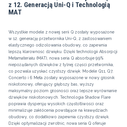
z 12. Generacją Uni-Q i Technologią
MAT
Wszystkie modele z nowej serii Q zostały wyposażone
w 12. generację przetwornika Uni-Q, z zastosowaniem
elastycznego odizolowania obudowy, co zapewnia
lepszą klarowność dźwięku. Dzięki technologii Absorpcji
Metamateriału (MAT), nowa seria Q absorbuje 99%
niepożądanych dźwięków z tylnej części przetwornika,
co pozwala uzyskać czystszy dźwięk. Modele Q11, Q7,
Concerto i 6 Meta zostały wyposażone w nowy głośnik
niskotonowy, oferujący głębszy bas, wyższy
maksymalny poziom głośności oraz lepsze wyrównanie
dźwięków niskotonowych. Technologia Shadow Flare
poprawia dyspersję wysokich częstotliwości oraz
minimalizuje zakłócenia powstające na krawędziach
obudowy, co dodatkowo zapewnia czystszy dźwięk.
Dzięki optymalizacji zwrotnic, nowa seria Q oferuje