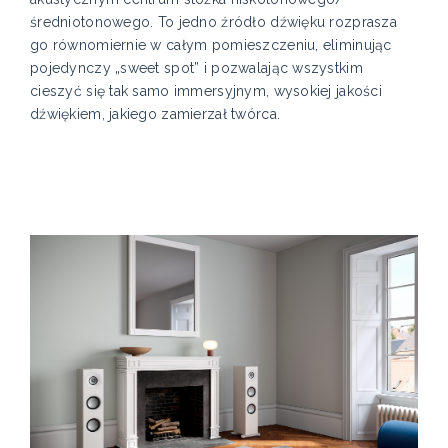
średniotonowego. To jedno źródło dźwięku rozprasza
go równomiernie w całym pomieszczeniu, eliminując
pojedynczy „sweet spot” i pozwalając wszystkim
cieszyć się tak samo immersyjnym, wysokiej jakości
dźwiękiem, jakiego zamierzał twórca.