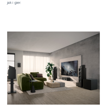
jak i gier.