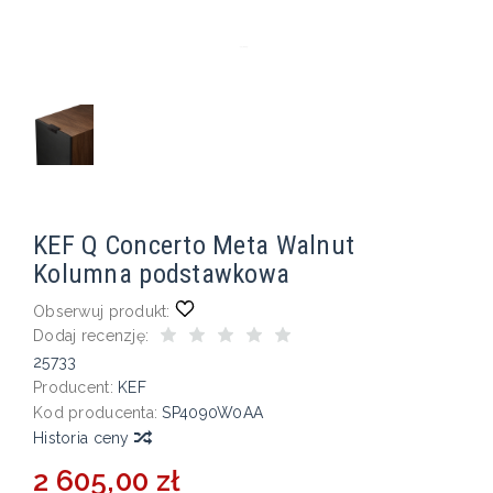
KEF Q Concerto Meta Walnut
Kolumna podstawkowa
Obserwuj produkt:
Dodaj recenzję:
25733
Producent:
KEF
Kod producenta:
SP4090W0AA
Historia ceny
2 605,00 zł