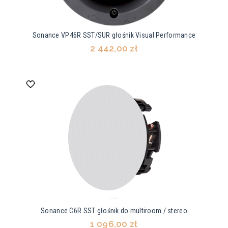
Sonance VP46R SST/SUR głośnik Visual Performance
2 442,00 zł
Sonance C6R SST głośnik do multiroom / stereo
1 096,00 zł