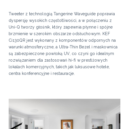
Tweeter z technologią Tangerine Waveguide poprawia
dyspersję wysokich częstotliwości, a w połączeniu z
Uni-Q tworzy głośnik, który zapewnia płynne i spójne
brzmienie w szerokim obszarze odsłuchowym. KEF
Ci130QR jest wykonany z komponentów odpornych na
warunki atmosferyczne, a Ultra-Thin Bezel i maskownica
są zabezpieczone powłoką UV, co czyni go idealnym
rozwiązaniem dla zastosowań hi-fi w prestiżowych
lokalach komercyjnych, takich jak luksusowe hotele,
centra konferencyjne i restauracje.