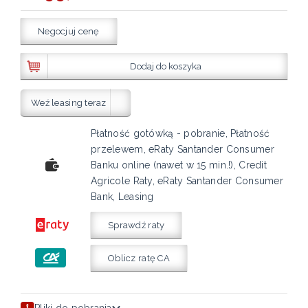
Negocjuj cenę
Dodaj do koszyka
Weź leasing teraz
Płatność gotówką - pobranie, Płatność
przelewem, eRaty Santander Consumer
Banku online (nawet w 15 min.!), Credit
Agricole Raty, eRaty Santander Consumer
Bank, Leasing
Sprawdź raty
Oblicz ratę CA
Pliki do pobrania