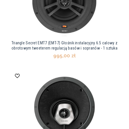
Triangle Secret EMT7 (EMT-7) Głośnik instalacyjny 6.5 calowy z
obrotowym tweeterem regulacją basów i sopranów - 1 sztuka
995,00 zł