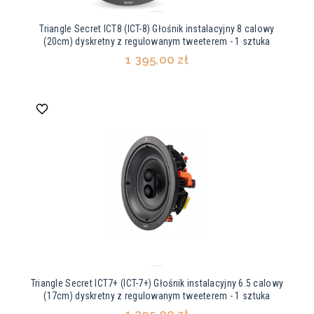
Triangle Secret ICT8 (ICT-8) Głośnik instalacyjny 8 calowy
(20cm) dyskretny z regulowanym tweeterem - 1 sztuka
1 395,00 zł
Triangle Secret ICT7+ (ICT-7+) Głośnik instalacyjny 6.5 calowy
(17cm) dyskretny z regulowanym tweeterem - 1 sztuka
1 295,00 zł