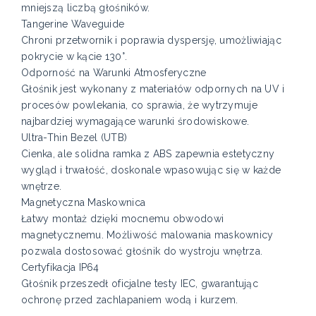
mniejszą liczbą głośników.
Tangerine Waveguide
Chroni przetwornik i poprawia dyspersję, umożliwiając
pokrycie w kącie 130°.
Odporność na Warunki Atmosferyczne
Głośnik jest wykonany z materiałów odpornych na UV i
procesów powlekania, co sprawia, że wytrzymuje
najbardziej wymagające warunki środowiskowe.
Ultra-Thin Bezel (UTB)
Cienka, ale solidna ramka z ABS zapewnia estetyczny
wygląd i trwałość, doskonale wpasowując się w każde
wnętrze.
Magnetyczna Maskownica
Łatwy montaż dzięki mocnemu obwodowi
magnetycznemu. Możliwość malowania maskownicy
pozwala dostosować głośnik do wystroju wnętrza.
Certyfikacja IP64
Głośnik przeszedł oficjalne testy IEC, gwarantując
ochronę przed zachlapaniem wodą i kurzem.