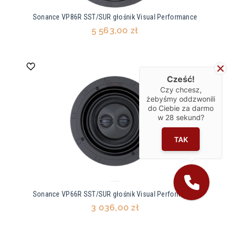
Sonance VP86R SST/SUR głośnik Visual Performance
5 563,00 zł
Cześć!
Czy chcesz,
żebyśmy oddzwonili
do Ciebie za darmo
w
28
sekund?
TAK
Sonance VP66R SST/SUR głośnik Visual Performance
3 036,00 zł