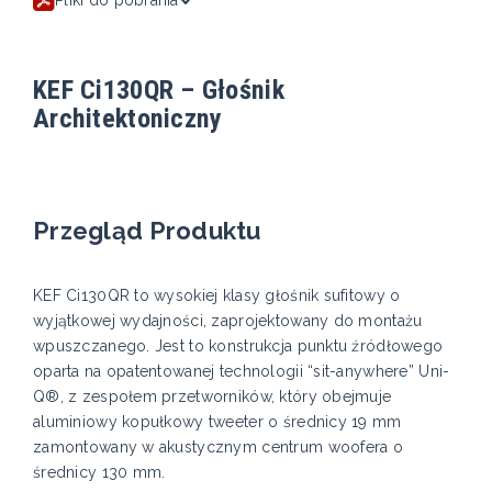
KEF Ci130QR – Głośnik
Architektoniczny
Przegląd Produktu
KEF Ci130QR to wysokiej klasy głośnik sufitowy o
wyjątkowej wydajności, zaprojektowany do montażu
wpuszczanego. Jest to konstrukcja punktu źródłowego
oparta na opatentowanej technologii “sit-anywhere” Uni-
Q®, z zespołem przetworników, który obejmuje
aluminiowy kopułkowy tweeter o średnicy 19 mm
zamontowany w akustycznym centrum woofera o
średnicy 130 mm.