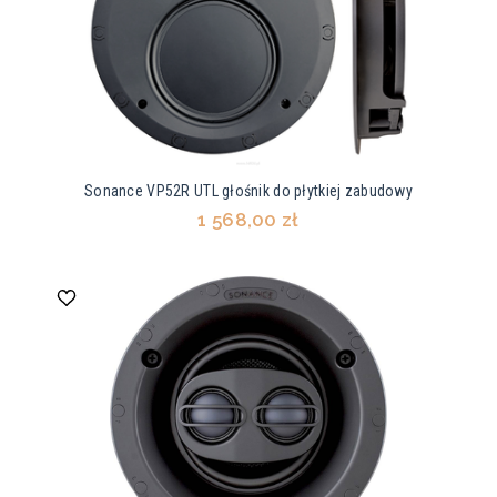
Sonance VP52R UTL głośnik do płytkiej zabudowy
1 568,00 zł