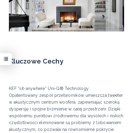
Kluczowe Cechy
KEF “sit-anywhere” Uni-Q® Technology
Opatentowany zespół przetworników umieszcza tweeter
w akustycznym centrum woofera, zapewniając szeroką
dyspersję i spójne brzmienie w całej przestrzeni. Dzięki
wspólnemu punktowi źródłowemu dla wysokich i niskich
częstotliwości eliminowane są problemy z lobowaniem
akustycznym, co pozwala na równomierne pokrycie