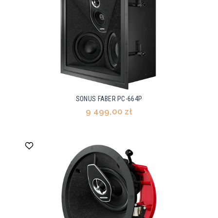
SONUS FABER PC-664P
9 499,00 zł