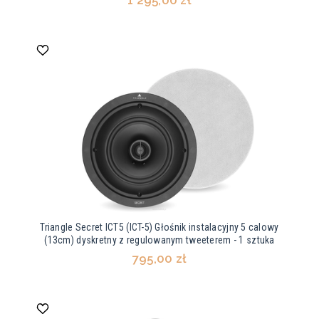
Triangle Secret ICT5 (ICT-5) Głośnik instalacyjny 5 calowy
(13cm) dyskretny z regulowanym tweeterem - 1 sztuka
795,00 zł