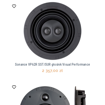
Sonance VP62R SST/SUR głośnik Visual Performance
2 357,00 zł