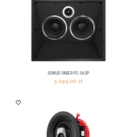
SONUS FABER PC-563P
5 299,00 zł