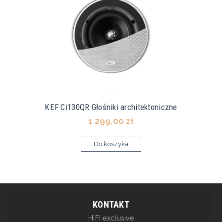
KEF Ci130QR Głośniki architektoniczne
1 299,00 zł
Do koszyka
KONTAKT
HiFI exclusive