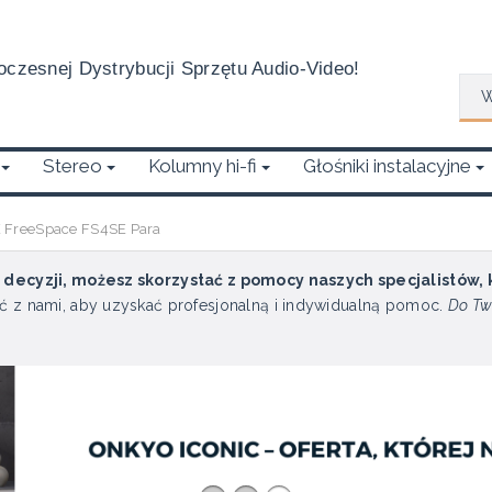
czesnej Dystrybucji Sprzętu Audio-Video!
Wys
Stereo
Kolumny hi-fi
Głośniki instalacyjne
 FreeSpace FS4SE Para
u decyzji, możesz skorzystać z pomocy naszych specjalistów,
ć z nami, aby uzyskać profesjonalną i indywidualną pomoc.
Do Tw