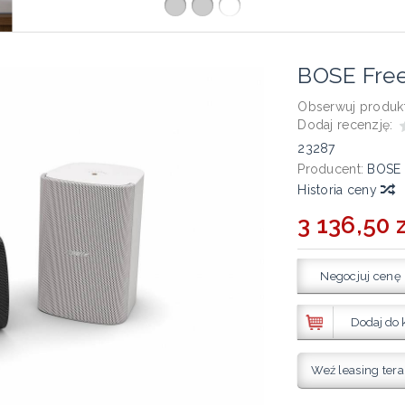
BOSE Fre
Obserwuj produkt
Dodaj recenzję:
23287
Producent:
BOSE
Historia ceny
3 136,50 z
Negocjuj cenę
Dodaj do 
Weź leasing tera