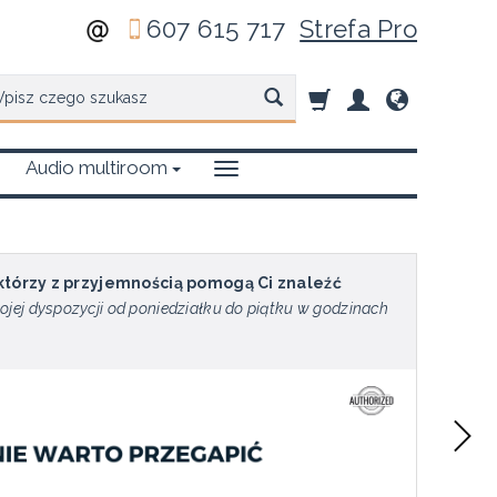
607 615 717
Strefa Pro
zukaj
Audio multiroom
 którzy z przyjemnością pomogą Ci znaleźć
ojej dyspozycji od poniedziałku do piątku w godzinach