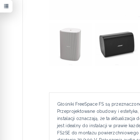
Głośniki FreeSpace FS są przeznaczon
Przeprojektowane obudowy i estetyka,
instalacji oznaczają, że ta aktualizacja 
jest idealny do instalacji w prawie każd
FS2SE do montażu powierzchniowego ma
działanie 70/100 V. Połączenia audio 