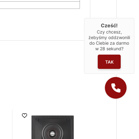
Cześć!
Czy chcesz,
żebyśmy oddzwonili
do Ciebie za darmo
w
28
sekund?
TAK