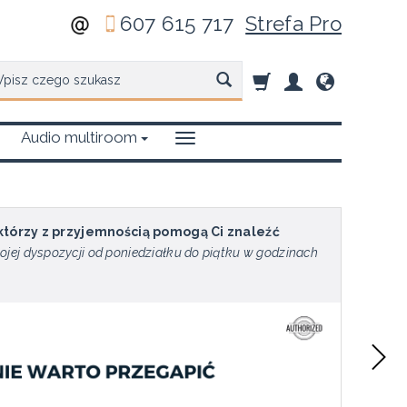
607 615 717
Strefa Pro
zukaj
Audio multiroom
 którzy z przyjemnością pomogą Ci znaleźć
ojej dyspozycji od poniedziałku do piątku w godzinach