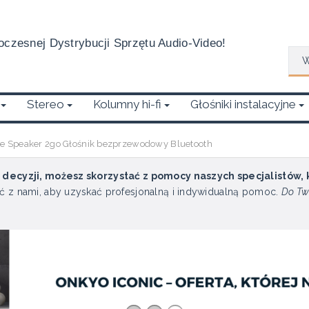
czesnej Dystrybucji Sprzętu Audio-Video!
Wys
Stereo
Kolumny hi-fi
Głośniki instalacyjne
e Speaker 2go Głośnik bezprzewodowy Bluetooth
u decyzji, możesz skorzystać z pomocy naszych specjalistów,
ć z nami, aby uzyskać profesjonalną i indywidualną pomoc.
Do Tw