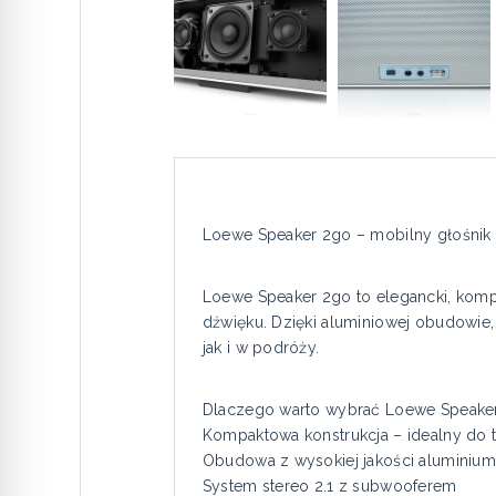
Loewe Speaker 2go – mobilny głośnik
Loewe Speaker 2go to elegancki, kompa
dźwięku. Dzięki aluminiowej obudowi
jak i w podróży.
Dlaczego warto wybrać Loewe Speake
Kompaktowa konstrukcja – idealny do 
Obudowa z wysokiej jakości aluminium
System stereo 2.1 z subwooferem