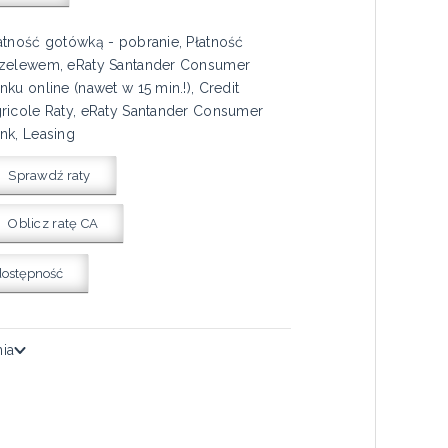
atność gotówką - pobranie, Płatność
zelewem, eRaty Santander Consumer
nku online (nawet w 15 min.!), Credit
ricole Raty, eRaty Santander Consumer
nk, Leasing
Sprawdź raty
Oblicz ratę CA
dostępność
nia