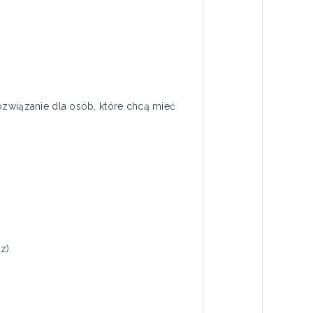
ozwiązanie dla osób, które chcą mieć
z).