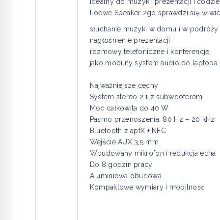
Idealny do muzyki, prezentacji i codz
Loewe Speaker 2go sprawdzi się w wie
słuchanie muzyki w domu i w podróży
nagłośnienie prezentacji
rozmowy telefoniczne i konferencje
jako mobilny system audio do laptopa 
Najważniejsze cechy
System stereo 2.1 z subwooferem
Moc całkowita do 40 W
Pasmo przenoszenia: 80 Hz – 20 kHz
Bluetooth z aptX + NFC
Wejście AUX 3,5 mm
Wbudowany mikrofon i redukcja echa
Do 8 godzin pracy
Aluminiowa obudowa
Kompaktowe wymiary i mobilność