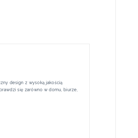
czny design z wysoką jakością
rawdzi się zarówno w domu, biurze,