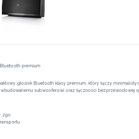
 Bluetooth premium
ktowy głośnik Bluetooth klasy premium, który łączy minimalisty
e, wbudowanemu subwooferowi oraz łączności bezprzewodowej sp
r 2go
transportu