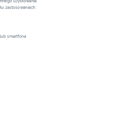
iennego użytkowania
lu zastosowaniach:
lub smartfona