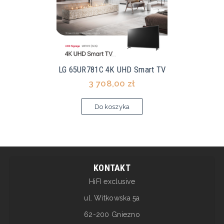
LG 65UR781C 4K UHD Smart TV
3 708,00 zł
Do koszyka
KONTAKT
HiFI exclusive
ul. Witkowska 5a
62-200 Gniezno