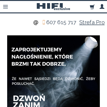
607 615 717
Strefa Pro