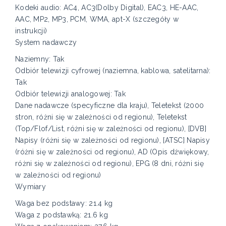
Kodeki audio: AC4, AC3(Dolby Digital), EAC3, HE-AAC,
AAC, MP2, MP3, PCM, WMA, apt-X (szczegóły w
instrukcji)
System nadawczy
Naziemny: Tak
Odbiór telewizji cyfrowej (naziemna, kablowa, satelitarna):
Tak
Odbiór telewizji analogowej: Tak
Dane nadawcze (specyficzne dla kraju), Teletekst (2000
stron, różni się w zależności od regionu), Teletekst
(Top/Flof/List, różni się w zależności od regionu), [DVB]
Napisy (różni się w zależności od regionu), [ATSC] Napisy
(różni się w zależności od regionu), AD (Opis dźwiękowy,
różni się w zależności od regionu), EPG (8 dni, różni się
w zależności od regionu)
Wymiary
Waga bez podstawy: 21.4 kg
Waga z podstawką: 21.6 kg