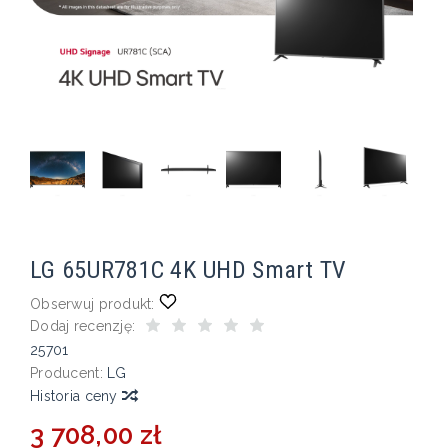
LG 65UR781C 4K UHD Smart TV
Obserwuj produkt:
Dodaj recenzję:
25701
Producent:
LG
Historia ceny
3 708,00 zł