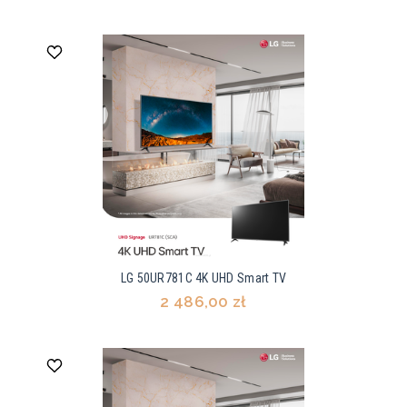
LG 50UR781C 4K UHD Smart TV
2 486,00 zł