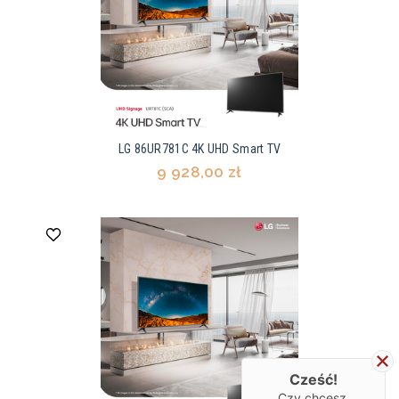
LG 86UR781C 4K UHD Smart TV
9 928,00 zł
Cześć!
Czy chcesz,