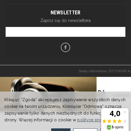
NEWSLETTER
Zapisz się do newslettera
Sklep internetowy SOTESHOP AI
Klikając “Zgoda” akceptujesz zapisywanie wszystkich danych
cookie na twoim urządzeniu. Kliknięcie “Odmowa” oznacza
zapisywanie tylko danych niezbędnych do funkcjonowania
strony. Więcej informacji o cookie w
polityce prywatności
.