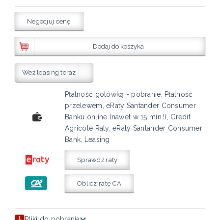
Negocjuj cenę
Dodaj do koszyka
Weź leasing teraz
Płatność gotówką - pobranie, Płatność
przelewem, eRaty Santander Consumer
Banku online (nawet w 15 min.!), Credit
Agricole Raty, eRaty Santander Consumer
Bank, Leasing
Sprawdź raty
Oblicz ratę CA
Pliki do pobrania