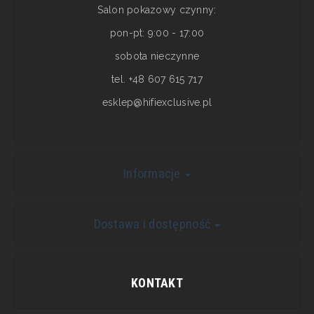
Salon pokazowy czynny:
pon-pt: 9:00 - 17:00
sobota nieczynne
tel. +48 607 615 717
esklep@hifiexclusive.pl
Informacje
Dostawa i dostępność
KONTAKT