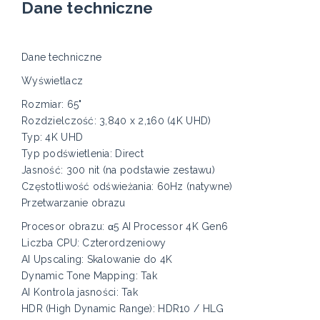
Dane techniczne
Dane techniczne
Wyświetlacz
Rozmiar: 65"
Rozdzielczość: 3,840 x 2,160 (4K UHD)
Typ: 4K UHD
Typ podświetlenia: Direct
Jasność: 300 nit (na podstawie zestawu)
Częstotliwość odświeżania: 60Hz (natywne)
Przetwarzanie obrazu
Procesor obrazu: α5 AI Processor 4K Gen6
Liczba CPU: Czterordzeniowy
AI Upscaling: Skalowanie do 4K
Dynamic Tone Mapping: Tak
AI Kontrola jasności: Tak
HDR (High Dynamic Range): HDR10 / HLG