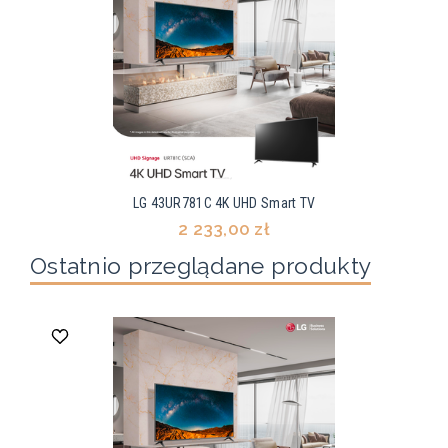
LG 43UR781C 4K UHD Smart TV
2 233,00 zł
Ostatnio przeglądane produkty