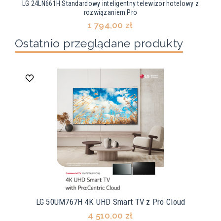
LG 24LN661H Standardowy inteligentny telewizor hotelowy z
rozwiązaniem Pro
1 794,00 zł
Ostatnio przeglądane produkty
LG 50UM767H 4K UHD Smart TV z Pro Cloud
4 510,00 zł