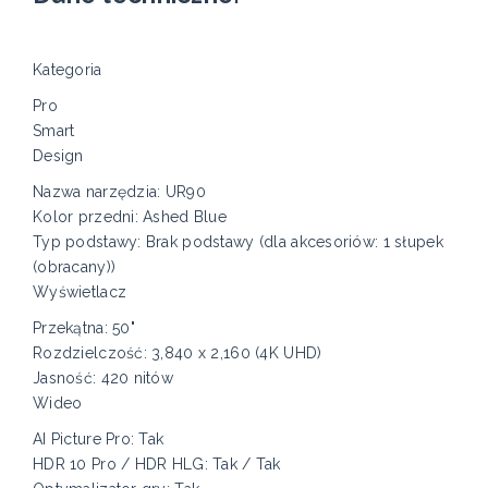
Kategoria
Pro
Smart
Design
Nazwa narzędzia: UR90
Kolor przedni: Ashed Blue
Typ podstawy: Brak podstawy (dla akcesoriów: 1 słupek
(obracany))
Wyświetlacz
Przekątna: 50"
Rozdzielczość: 3,840 x 2,160 (4K UHD)
Jasność: 420 nitów
Wideo
AI Picture Pro: Tak
HDR 10 Pro / HDR HLG: Tak / Tak