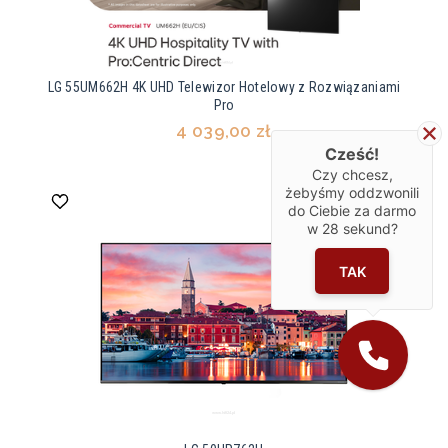
LG 55UM662H 4K UHD Telewizor Hotelowy z Rozwiązaniami
Pro
4 039,00 zł
Cześć!
Czy chcesz,
żebyśmy oddzwonili
do Ciebie za darmo
w
28
sekund?
TAK