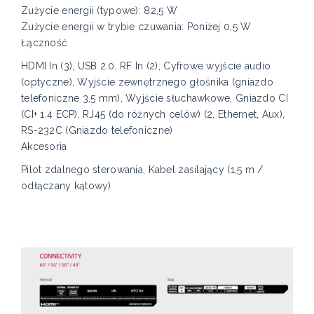
Zużycie energii (typowe): 82,5 W
Zużycie energii w trybie czuwania: Poniżej 0,5 W
Łączność
HDMI In (3), USB 2.0, RF In (2), Cyfrowe wyjście audio
(optyczne), Wyjście zewnętrznego głośnika (gniazdo
telefoniczne 3,5 mm), Wyjście słuchawkowe, Gniazdo CI
(CI+ 1.4 ECP), RJ45 (do różnych celów) (2, Ethernet, Aux),
RS-232C (Gniazdo telefoniczne)
Akcesoria
Pilot zdalnego sterowania, Kabel zasilający (1,5 m /
odłączany kątowy)