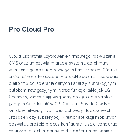
Pro Cloud Pro
Cloud usprawnia użytkowanie firmowego rozwiązania
CMS oraz umożliwia migrację systemu do chmury,
wzmacniając obsługę rozwiązań firm trzecich. Oferuje
także różnorodne szablony projektowe oraz usprawnia
platformę do zbierania danych i analizy z atrakcyjnym
pulpitem nawigacyjnym. Nowe funkcje, takie jak LG
Channels, zapewniają wygodny dostęp do szerokiej
gamy treści z kanałów CP (Content Provider), w tym
kanałów telewizyjnych, bez potrzeby dodatkowych
urządzeń czy subskrypcji. Kreator aplikacji mobilnych
pozwala uprościć proces konfiguracji usług concierge
na urządzeniach mobilnych dla gości, umożliwiając