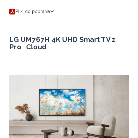
Pliki do pobrania
LG UM767H 4K UHD Smart TV z
Pro Cloud