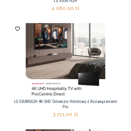
LG 50UR762H
4 080,00 zł
LG 50UM662H 4K UHD Telewizor Hotelowy z Rozwiązaniami
Pro
3 711,00 zł