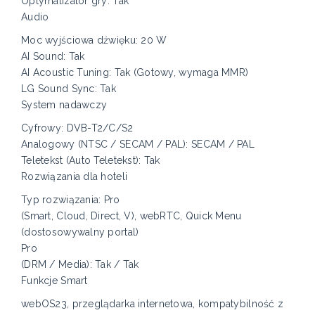
Optymalizator gry: Tak
Audio
Moc wyjściowa dźwięku: 20 W
AI Sound: Tak
AI Acoustic Tuning: Tak (Gotowy, wymaga MMR)
LG Sound Sync: Tak
System nadawczy
Cyfrowy: DVB-T2/C/S2
Analogowy (NTSC / SECAM / PAL): SECAM / PAL
Teletekst (Auto Teletekst): Tak
Rozwiązania dla hoteli
Typ rozwiązania: Pro
(Smart, Cloud, Direct, V), webRTC, Quick Menu
(dostosowywalny portal)
Pro
(DRM / Media): Tak / Tak
Funkcje Smart
webOS23, przeglądarka internetowa, kompatybilność z