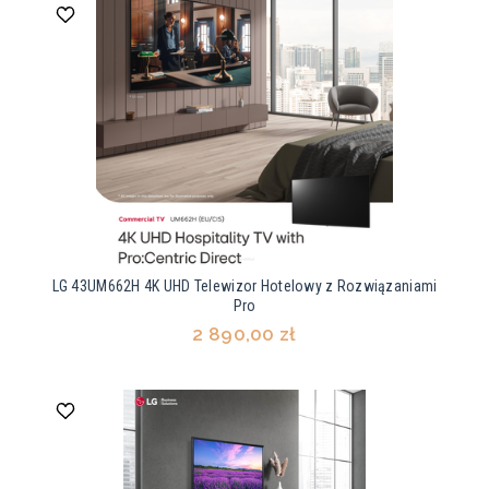
LG 43UM662H 4K UHD Telewizor Hotelowy z Rozwiązaniami
Pro
2 890,00 zł