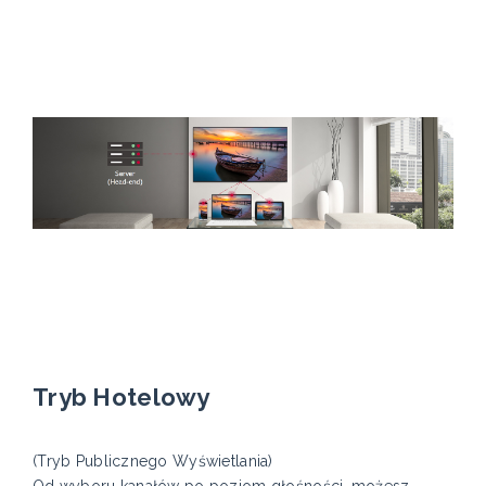
Tryb Hotelowy
(Tryb Publicznego Wyświetlania)
Od wyboru kanałów po poziom głośności, możesz