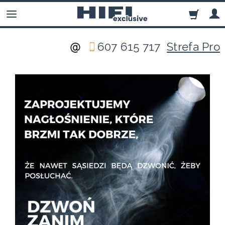
607 615 717
Strefa Pro