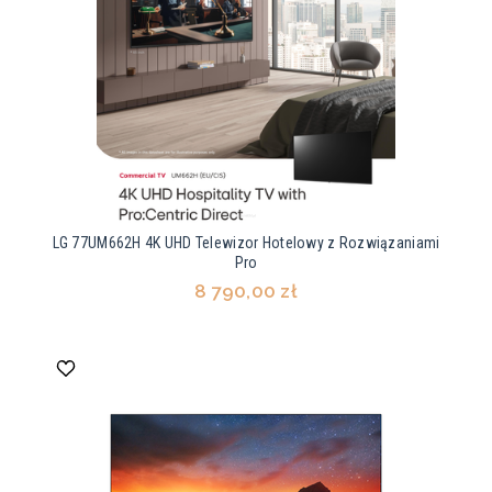
LG 77UM662H 4K UHD Telewizor Hotelowy z Rozwiązaniami
Pro
8 790,00 zł