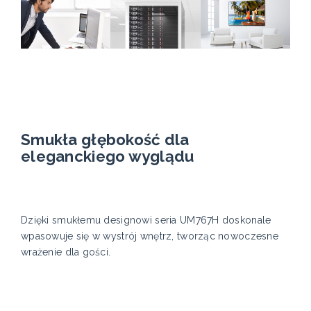
Smukła głębokość dla
eleganckiego wyglądu
Dzięki smukłemu designowi seria UM767H doskonale
wpasowuje się w wystrój wnętrz, tworząc nowoczesne
wrażenie dla gości.