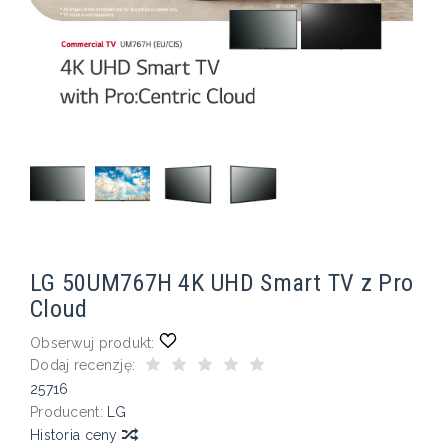
LG 50UM767H 4K UHD Smart TV z Pro
Cloud
Obserwuj produkt:
Dodaj recenzję:
25716
Producent:
LG
Historia ceny