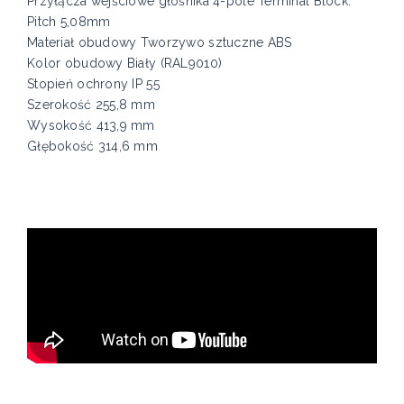
Przyłącza wejściowe głośnika 4-pole Terminal Block.
Pitch 5,08mm
Materiał obudowy Tworzywo sztuczne ABS
Kolor obudowy Biały (RAL9010)
Stopień ochrony IP 55
Szerokość 255,8 mm
Wysokość 413,9 mm
Głębokość 314,6 mm