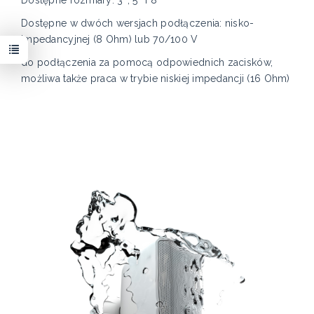
Dostępne w dwóch wersjach podłączenia: nisko-
impedancyjnej (8 Ohm) lub 70/100 V
do podłączenia za pomocą odpowiednich zacisków,
możliwa także praca w trybie niskiej impedancji (16 Ohm)