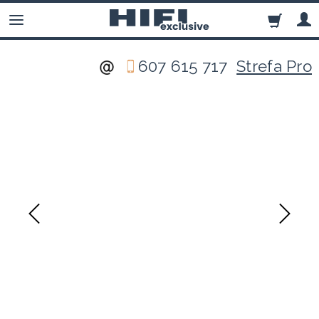
607 615 717
Strefa Pro