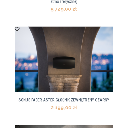
atmosferyczne)
5 729,00 zł
SONUS FABER ASTER GŁOŚNIK ZEWNĘTRZNY CZARNY
2 199,00 zł