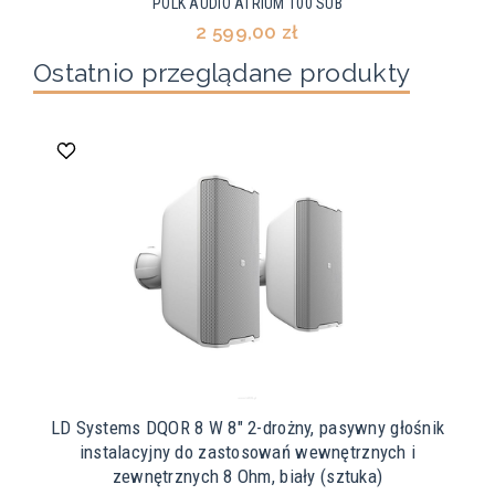
POLK AUDIO ATRIUM 100 SUB
2 599,00 zł
Ostatnio przeglądane produkty
LD Systems DQOR 8 W 8" 2-drożny, pasywny głośnik
instalacyjny do zastosowań wewnętrznych i
zewnętrznych 8 Ohm, biały (sztuka)