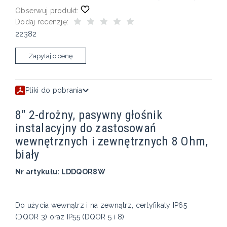
Obserwuj produkt:
Dodaj recenzję:
22382
Zapytaj o cenę
Pliki do pobrania
8" 2-drożny, pasywny głośnik
instalacyjny do zastosowań
wewnętrznych i zewnętrznych 8 Ohm,
biały
Nr artykułu: LDDQOR8W
Do użycia wewnątrz i na zewnątrz, certyfikaty IP65
(DQOR 3) oraz IP55 (DQOR 5 i 8)