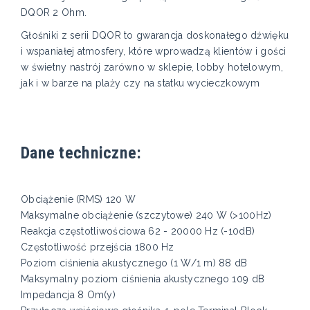
DQOR 2 Ohm.
Głośniki z serii DQOR to gwarancja doskonałego dźwięku
i wspaniałej atmosfery, które wprowadzą klientów i gości
w świetny nastrój zarówno w sklepie, lobby hotelowym,
jak i w barze na plaży czy na statku wycieczkowym
Dane techniczne:
Obciążenie (RMS) 120 W
Maksymalne obciążenie (szczytowe) 240 W (>100Hz)
Reakcja częstotliwościowa 62 - 20000 Hz (-10dB)
Częstotliwość przejścia 1800 Hz
Poziom ciśnienia akustycznego (1 W/1 m) 88 dB
Maksymalny poziom ciśnienia akustycznego 109 dB
Impedancja 8 Om(y)