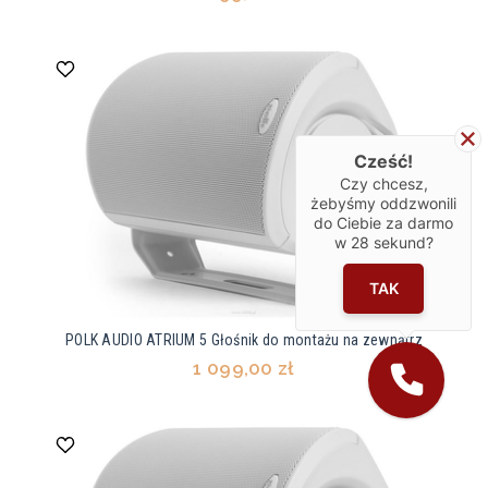
Cześć!
Czy chcesz,
żebyśmy oddzwonili
do Ciebie za darmo
w
28
sekund?
TAK
POLK AUDIO ATRIUM 5 Głośnik do montażu na zewnątrz
1 099,00 zł