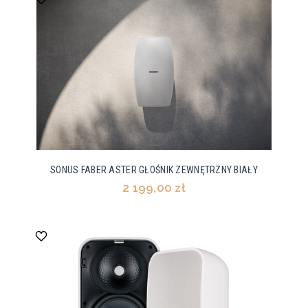
SONUS FABER ASTER GŁOŚNIK ZEWNĘTRZNY BIAŁY
2 199,00 zł