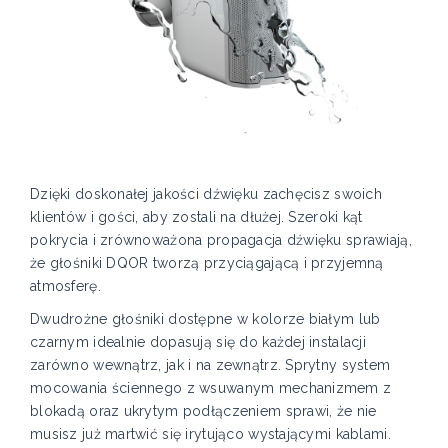
Dzięki doskonałej jakości dźwięku zachęcisz swoich
klientów i gości, aby zostali na dłużej. Szeroki kąt
pokrycia i zrównoważona propagacja dźwięku sprawiają,
że głośniki DQOR tworzą przyciągającą i przyjemną
atmosferę.
Dwudrożne głośniki dostępne w kolorze białym lub
czarnym idealnie dopasują się do każdej instalacji
zarówno wewnątrz, jak i na zewnątrz. Sprytny system
mocowania ściennego z wsuwanym mechanizmem z
blokadą oraz ukrytym podłączeniem sprawi, że nie
musisz już martwić się irytująco wystającymi kablami.