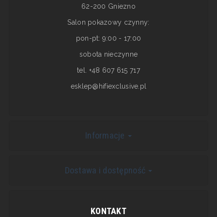
62-200 Gniezno
Salon pokazowy czynny:
pon-pt: 9:00 - 17:00
sobota nieczynne
tel. +48 607 615 717
esklep@hifiexclusive.pl
Informacje
Dostawa i dostępność
KONTAKT