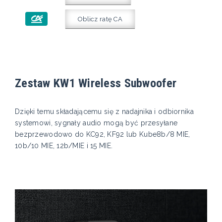
Oblicz ratę CA
Zestaw KW1 Wireless Subwoofer
Dzięki temu składającemu się z nadajnika i odbiornika
systemowi, sygnały audio mogą być przesyłane
bezprzewodowo do KC92, KF92 lub Kube8b/8 MIE,
10b/10 MIE, 12b/MIE i 15 MIE.