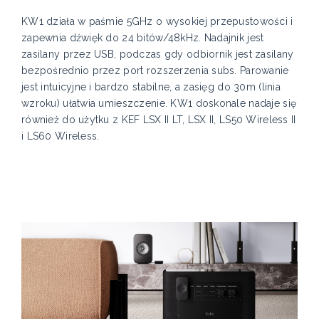
KW1 działa w paśmie 5GHz o wysokiej przepustowości i
zapewnia dźwięk do 24 bitów/48kHz. Nadajnik jest
zasilany przez USB, podczas gdy odbiornik jest zasilany
bezpośrednio przez port rozszerzenia subs. Parowanie
jest intuicyjne i bardzo stabilne, a zasięg do 30m (linia
wzroku) ułatwia umieszczenie. KW1 doskonale nadaje się
również do użytku z KEF LSX II LT, LSX II, LS50 Wireless II
i LS60 Wireless.