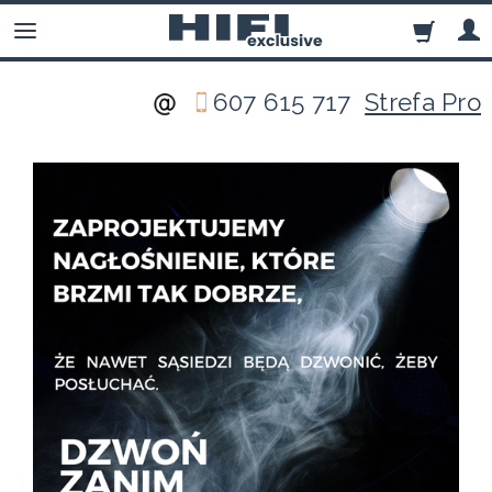
607 615 717
Strefa Pro