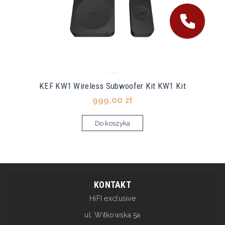
KEF KW1 Wireless Subwoofer Kit KW1 Kit
999,00 zł
Do koszyka
KONTAKT
HiFI exclusive
ul. Witkowska 5a