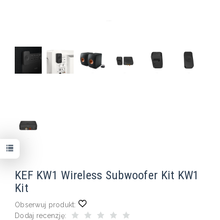
KEF KW1 Wireless Subwoofer Kit KW1
Kit
Obserwuj produkt:
Dodaj recenzję: