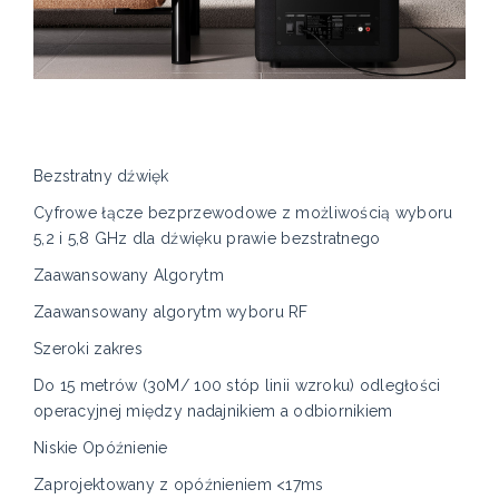
Bezstratny dźwięk
Cyfrowe łącze bezprzewodowe z możliwością wyboru
5,2 i 5,8 GHz dla dźwięku prawie bezstratnego
Zaawansowany Algorytm
Zaawansowany algorytm wyboru RF
Szeroki zakres
Do 15 metrów (30M/ 100 stóp linii wzroku) odległości
operacyjnej między nadajnikiem a odbiornikiem
Niskie Opóźnienie
Zaprojektowany z opóźnieniem <17ms