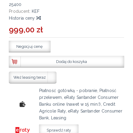
25400
Producent:
KEF
Historia ceny
999,00 zł
Negocjuj cenę
Dodaj do koszyka
Weź leasing teraz
Płatność gotówką - pobranie, Płatność
przelewem, eRaty Santander Consumer
Banku online (nawet w 15 min.!), Credit
Agricole Raty, eRaty Santander Consumer
Bank, Leasing
Sprawdź raty