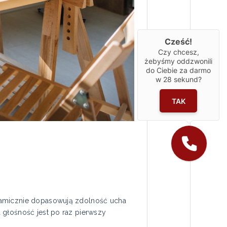
Cześć!
Czy chcesz,
żebyśmy oddzwonili
do Ciebie za darmo
w
28
sekund?
TAK
ynamicznie dopasowują zdolność ucha
 głośność jest po raz pierwszy