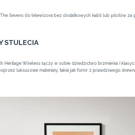
The Sevens do telewizora bez dodatkowych kabli lub pilotów 
 STULECIA
h Heritage Wireless łączy w sobie dziedzictwo brzmienia i klasyc
przez luksusowe materiały, takie jak fornir z prawdziwego drewna