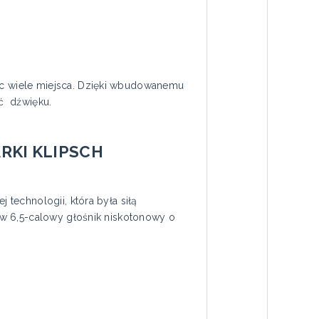
c wiele miejsca. Dzięki wbudowanemu
ć dźwięku.
RKI KLIPSCH
technologii, która była siłą
 w 6,5-calowy głośnik niskotonowy o