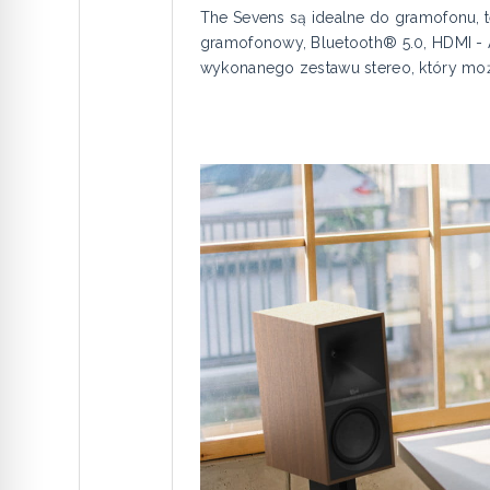
The Sevens są idealne do gramofonu, 
gramofonowy, Bluetooth® 5.0, HDMI - 
wykonanego zestawu stereo, który moż