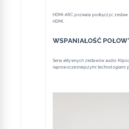
HDMI-ARC pozwala podłączyć zestaw 
HDMI.
WSPANIAŁOŚĆ POŁOWY
Seria aktywnych zestawów audio Klipsc
najnowocześniejszymi technologiami po