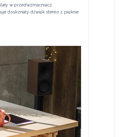
ostały w przedwzmacniacz
je doskonały dźwięk stereo z pięknie