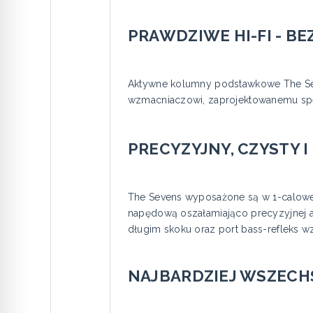
PRAWDZIWE HI-FI - 
Aktywne kolumny podstawkowe The Sev
wzmacniaczowi, zaprojektowanemu spec
PRECYZYJNY, CZYSTY 
The Sevens wyposażone są w 1-calowe t
napędową oszałamiająco precyzyjnej a
długim skoku oraz port bass-refleks w
NAJBARDZIEJ WSZECH