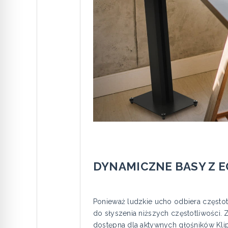
DYNAMICZNE BASY Z E
Ponieważ ludzkie ucho odbiera często
do słyszenia niższych częstotliwości.
dostępna dla aktywnych głośników Klip