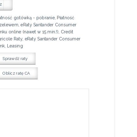
z
atność gotówką - pobranie, Płatność
zelewem, eRaty Santander Consumer
nku online (nawet w 15 min.!), Credit
ricole Raty, eRaty Santander Consumer
nk, Leasing
Sprawdź raty
Oblicz ratę CA