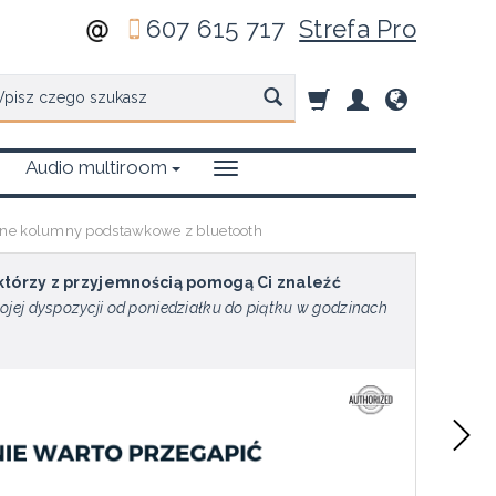
607 615 717
Strefa Pro
zukaj
Audio multiroom
e kolumny podstawkowe z bluetooth
 którzy z przyjemnością pomogą Ci znaleźć
ojej dyspozycji od poniedziałku do piątku w godzinach