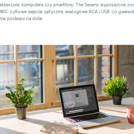
telewizora, komputera czy smartfonu. The Sevens wyposażone z
ARC, cyfrowe wejścia optyczne, analogowe RCA i USB, co gwarantu
na postawić na stole.