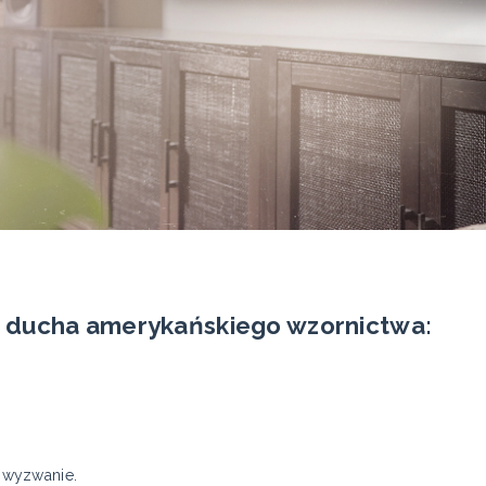
ją ducha amerykańskiego wzornictwa:
 wyzwanie.