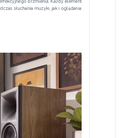
perfekcyjnego brzmienia. Każdy element
czas słuchania muzyki, jak i oglądania