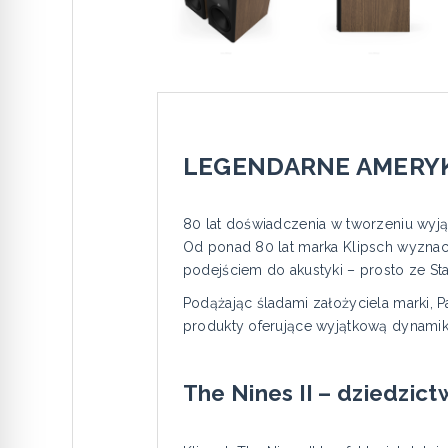
LEGENDARNE AMERYK
80 lat doświadczenia w tworzeniu wy
Od ponad 80 lat marka Klipsch wyznacz
podejściem do akustyki – prosto ze S
Podążając śladami założyciela marki, 
produkty oferujące wyjątkową dynami
The Nines II – dziedzi