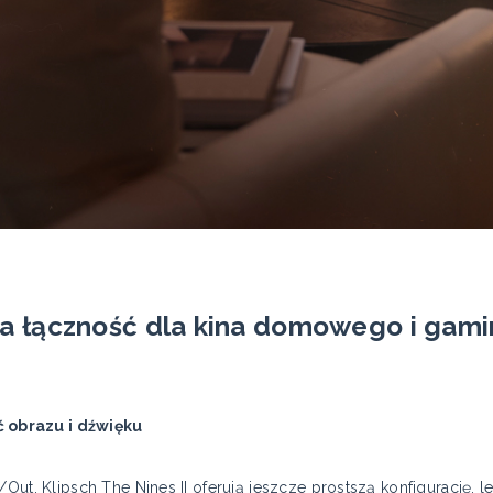
a łączność dla kina domowego i gam
 obrazu i dźwięku
/Out, Klipsch The Nines II oferują jeszcze prostszą konfigurację, 