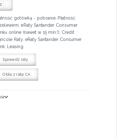
z
atność gotówką - pobranie, Płatność
zelewem, eRaty Santander Consumer
nku online (nawet w 15 min.!), Credit
ricole Raty, eRaty Santander Consumer
nk, Leasing
Sprawdź raty
Oblicz ratę CA
nia