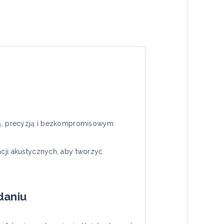
sją, precyzją i bezkompromisowym
acji akustycznych, aby tworzyć
daniu