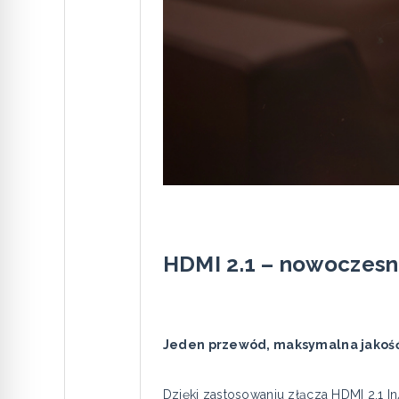
HDMI 2.1 – nowoczesn
Jeden przewód, maksymalna jakość
Dzięki zastosowaniu złącza HDMI 2.1 In