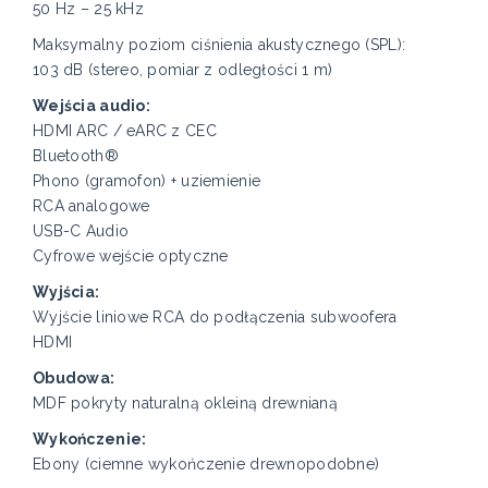
50 Hz – 25 kHz
Maksymalny poziom ciśnienia akustycznego (SPL):
103 dB (stereo, pomiar z odległości 1 m)
Wejścia audio:
HDMI ARC / eARC z CEC
Bluetooth®
Phono (gramofon) + uziemienie
RCA analogowe
USB-C Audio
Cyfrowe wejście optyczne
Wyjścia:
Wyjście liniowe RCA do podłączenia subwoofera
HDMI
Obudowa:
MDF pokryty naturalną okleiną drewnianą
Wykończenie:
Ebony (ciemne wykończenie drewnopodobne)