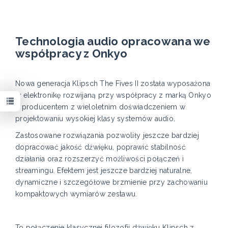
Technologia audio opracowana we
współpracy z Onkyo
Nowa generacja Klipsch The Fives II została wyposażona
w elektronikę rozwijaną przy współpracy z marką Onkyo
– producentem z wieloletnim doświadczeniem w
projektowaniu wysokiej klasy systemów audio.
Zastosowane rozwiązania pozwoliły jeszcze bardziej
dopracować jakość dźwięku, poprawić stabilność
działania oraz rozszerzyć możliwości połączeń i
streamingu. Efektem jest jeszcze bardziej naturalne,
dynamiczne i szczegółowe brzmienie przy zachowaniu
kompaktowych wymiarów zestawu.
To połączenie klasycznej filozofii dźwięku Klipsch z