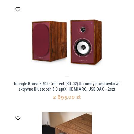
Triangle Borea BR02 Connect (BR-02) Kolumny podstawkowe
aktywne Bluetooth 5.0 aptX, HDMI ARC, USB DAC - 2szt
2 895,00 zł