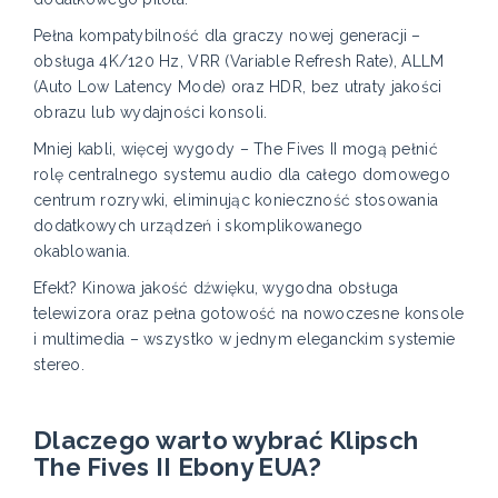
Pełna kompatybilność dla graczy nowej generacji –
obsługa 4K/120 Hz, VRR (Variable Refresh Rate), ALLM
(Auto Low Latency Mode) oraz HDR, bez utraty jakości
obrazu lub wydajności konsoli.
Mniej kabli, więcej wygody – The Fives II mogą pełnić
rolę centralnego systemu audio dla całego domowego
centrum rozrywki, eliminując konieczność stosowania
dodatkowych urządzeń i skomplikowanego
okablowania.
Efekt? Kinowa jakość dźwięku, wygodna obsługa
telewizora oraz pełna gotowość na nowoczesne konsole
i multimedia – wszystko w jednym eleganckim systemie
stereo.
Dlaczego warto wybrać Klipsch
The Fives II Ebony EUA?