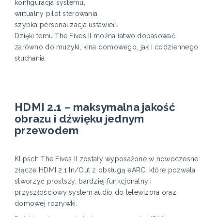
konfiguracja systemu,
wirtualny pilot sterowania,
szybka personalizacja ustawień.
Dzięki temu The Fives II można łatwo dopasować
zarówno do muzyki, kina domowego, jak i codziennego
słuchania.
HDMI 2.1 – maksymalna jakość
obrazu i dźwięku jednym
przewodem
Klipsch The Fives II zostały wyposażone w nowoczesne
złącze HDMI 2.1 In/Out z obsługą eARC, które pozwala
stworzyć prostszy, bardziej funkcjonalny i
przyszłościowy system audio do telewizora oraz
domowej rozrywki.