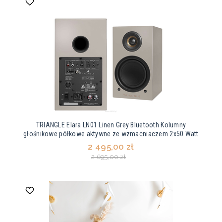
TRIANGLE Elara LN01 Linen Grey Bluetooth Kolumny
głośnikowe półkowe aktywne ze wzmacniaczem 2x50 Watt
2 495,00 zł
2 695,00 zł