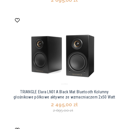
2 695,00 zł
TRIANGLE Elara LN01A Black Mat Bluetooth Kolumny
głośnikowe półkowe aktywne ze wzmacniaczem 2x50 Watt
2 495,00 zł
2 695,00 zł