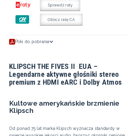
Sprawdź raty
Oblicz ratę CA
Pliki do pobrania
KLIPSCH THE FIVES II EUA –
Legendarne aktywne głośniki stereo
premium z HDMI eARC i Dolby Atmos
Kultowe amerykańskie brzmienie
Klipsch
Od ponad 75 lat marka Klipsch wyznacza standardy w
świecie wysokiej jakości audio, tworząc głośniki cenione