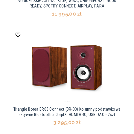
AUDIOFILSKIE ASTRAL BLUE, WISA, CHROMECAST, ROON
READY, SPOTIFY CONNECT, AIRPLAY, PARA
11 995,00 zł
Triangle Borea BR03 Connect (BR-03) Kolumny podstawkowe
aktywne Bluetooth 5.0 aptX, HDMI ARC, USB DAC - 2szt
3 295,00 zł