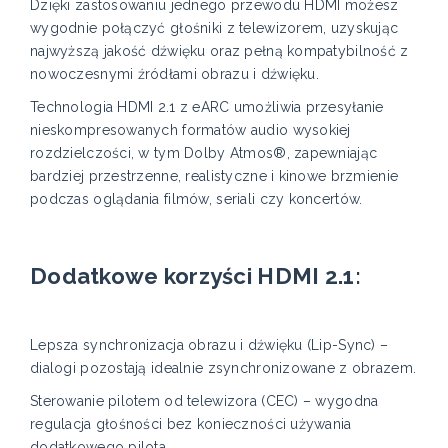
Dzięki zastosowaniu jednego przewodu HDMI możesz
wygodnie połączyć głośniki z telewizorem, uzyskując
najwyższą jakość dźwięku oraz pełną kompatybilność z
nowoczesnymi źródłami obrazu i dźwięku.
Technologia HDMI 2.1 z eARC umożliwia przesyłanie
nieskompresowanych formatów audio wysokiej
rozdzielczości, w tym Dolby Atmos®, zapewniając
bardziej przestrzenne, realistyczne i kinowe brzmienie
podczas oglądania filmów, seriali czy koncertów.
Dodatkowe korzyści HDMI 2.1:
Lepsza synchronizacja obrazu i dźwięku (Lip-Sync) –
dialogi pozostają idealnie zsynchronizowane z obrazem.
Sterowanie pilotem od telewizora (CEC) – wygodna
regulacja głośności bez konieczności używania
dodatkowego pilota.