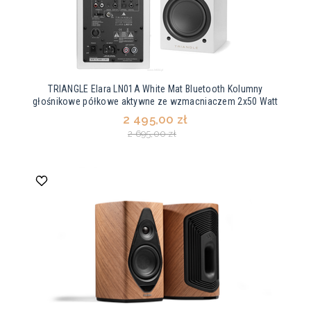
TRIANGLE Elara LN01A White Mat Bluetooth Kolumny
głośnikowe półkowe aktywne ze wzmacniaczem 2x50 Watt
2 495,00 zł
2 695,00 zł