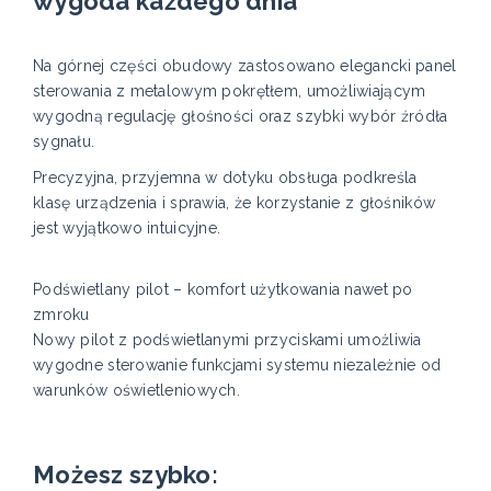
wygoda każdego dnia
Na górnej części obudowy zastosowano elegancki panel
sterowania z metalowym pokrętłem, umożliwiającym
wygodną regulację głośności oraz szybki wybór źródła
sygnału.
Precyzyjna, przyjemna w dotyku obsługa podkreśla
klasę urządzenia i sprawia, że korzystanie z głośników
jest wyjątkowo intuicyjne.
Podświetlany pilot – komfort użytkowania nawet po
zmroku
Nowy pilot z podświetlanymi przyciskami umożliwia
wygodne sterowanie funkcjami systemu niezależnie od
warunków oświetleniowych.
Możesz szybko: