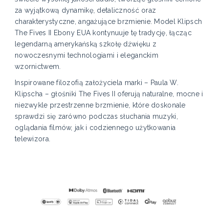
za wyjątkową dynamikę, detaliczność oraz
charakterystyczne, angażujące brzmienie. Model Klipsch
The Fives II Ebony EUA kontynuuje tę tradycję, łącząc
legendarną amerykańską szkołę dźwięku z
nowoczesnymi technologiami i eleganckim
wzornictwem.
Inspirowane filozofią założyciela marki – Paula W.
Klipscha – głośniki The Fives II oferują naturalne, mocne i
niezwykle przestrzenne brzmienie, które doskonale
sprawdzi się zarówno podczas słuchania muzyki,
oglądania filmów, jak i codziennego użytkowania
telewizora.