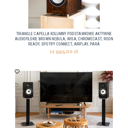
TRIANGLE CAPELLA KOLUMNY PODSTAWKOWE AKTYWNE
AUDIOFILSKIE BROWN NEBULA, WISA, CHROMECAST, ROON
READY, SPOTIFY CONNECT, AIRPLAY, PARA
11 995,00 zł