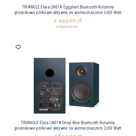
TRIANGLE Elara LN01A Eggplant Bluetooth Kolumny
głośnikowe półkowe aktywne ze wzmacniaczem 2x50 Watt
2 495,00 zł
2 695,00 zł
TRIANGLE Elara LN01A Deep Blue Bluetooth Kolumny
głośnikowe półkowe aktywne ze wzmacniaczem 2x50 Watt