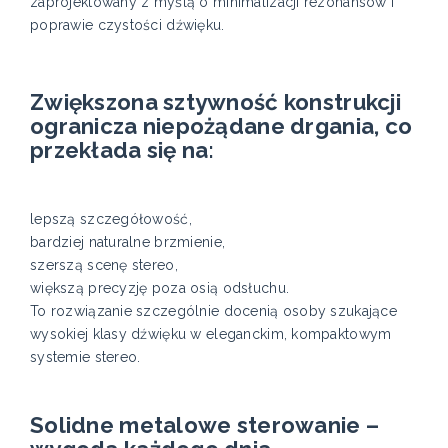
zaprojektowany z myślą o minimalizacji rezonansów i
poprawie czystości dźwięku.
Zwiększona sztywność konstrukcji
ogranicza niepożądane drgania, co
przekłada się na:
lepszą szczegółowość,
bardziej naturalne brzmienie,
szerszą scenę stereo,
większą precyzję poza osią odsłuchu.
To rozwiązanie szczególnie docenią osoby szukające
wysokiej klasy dźwięku w eleganckim, kompaktowym
systemie stereo.
Solidne metalowe sterowanie –