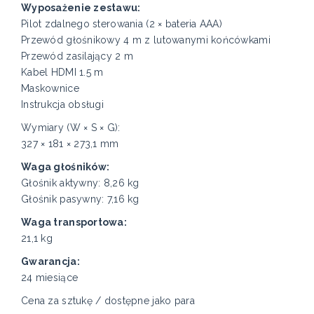
Wyposażenie zestawu:
Pilot zdalnego sterowania (2 × bateria AAA)
Przewód głośnikowy 4 m z lutowanymi końcówkami
Przewód zasilający 2 m
Kabel HDMI 1.5 m
Maskownice
Instrukcja obsługi
Wymiary (W × S × G):
327 × 181 × 273,1 mm
Waga głośników:
Głośnik aktywny: 8,26 kg
Głośnik pasywny: 7,16 kg
Waga transportowa:
21,1 kg
Gwarancja:
24 miesiące
Cena za sztukę / dostępne jako para