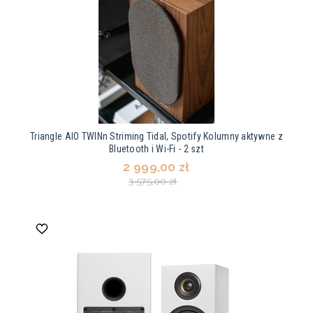
Triangle AIO TWINn Striming Tidal, Spotify Kolumny aktywne z
Bluetooth i Wi-Fi - 2 szt
2 999,00 zł
3 575,00 zł