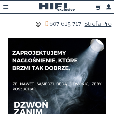
607 615 717
Strefa Pro