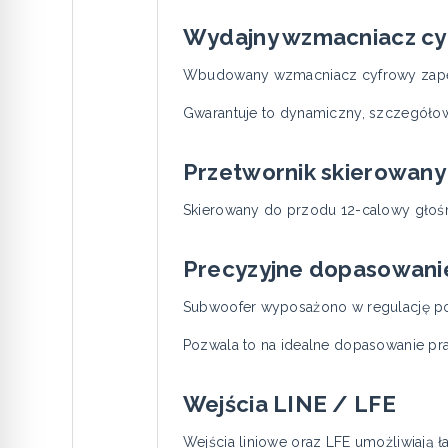
Wydajny wzmacniacz c
Wbudowany wzmacniacz cyfrowy zapew
Gwarantuje to dynamiczny, szczegółow
Przetwornik skierowany
Skierowany do przodu 12-calowy głośn
Precyzyjne dopasowani
Subwoofer wyposażono w regulację poz
Pozwala to na idealne dopasowanie pr
Wejścia LINE / LFE
Wejścia liniowe oraz LFE umożliwiają 