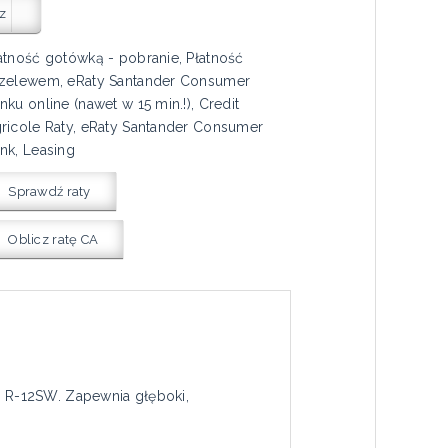
z
atność gotówką - pobranie, Płatność
zelewem, eRaty Santander Consumer
nku online (nawet w 15 min.!), Credit
ricole Raty, eRaty Santander Consumer
nk, Leasing
Sprawdź raty
Oblicz ratę CA
 R-12SW. Zapewnia głęboki,