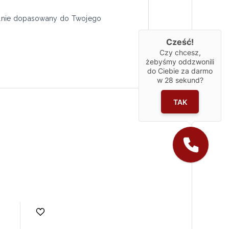
ealnie dopasowany do Twojego
Cześć!
Czy chcesz,
żebyśmy oddzwonili
do Ciebie za darmo
w
28
sekund?
TAK