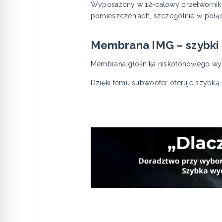
Wyposażony w 12-calowy przetwornik 
pomieszczeniach, szczególnie w połąc
Membrana IMG – szybki i
Membrana głośnika niskotonowego wy
Dzięki temu subwoofer oferuje szybką 