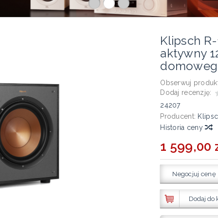
Klipsch R
aktywny 1
domoweg
Obserwuj produkt
Dodaj recenzję:
24207
Producent:
Klips
Historia ceny
1 599,00 
Negocjuj cenę
Dodaj do 