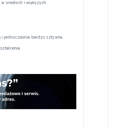
w średnich i większych
a i jednocześnie bardzo sztywna.
ształcenia.