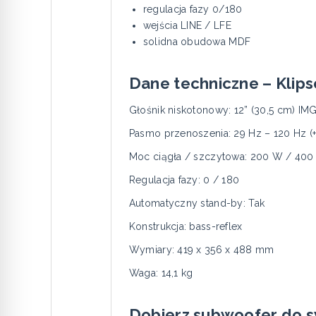
regulacja fazy 0/180
wejścia LINE / LFE
solidna obudowa MDF
Dane techniczne – Klip
Głośnik niskotonowy: 12” (30,5 cm) IM
Pasmo przenoszenia: 29 Hz – 120 Hz (+
Moc ciągła / szczytowa: 200 W / 40
Regulacja fazy: 0 / 180
Automatyczny stand-by: Tak
Konstrukcja: bass-reflex
Wymiary: 419 x 356 x 488 mm
Waga: 14,1 kg
Dobierz subwoofer do 