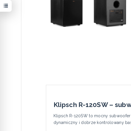
Klipsch R-120SW – sub
Klipsch R-120SW to mocny subwoofer 
dynamiczny i dobrze kontrolowany ba