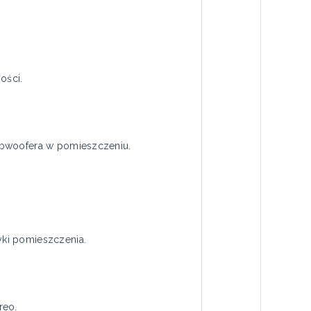
ości.
ubwoofera w pomieszczeniu.
yki pomieszczenia.
reo.