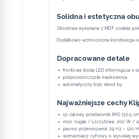
Solidna i estetyczna o
Obudowa wykonana z MDF została pokry
Dodatkowo wzmocniona konstrukcja ogr
Dopracowane detale
frontowa dioda LED informująca o p
półprzezroczysta maskownica
automatyczny tryb stand-by
Najważniejsze cechy Kl
12-calowy przetwornik IMG (30,5 cm
moc ciągła / szczytowa: 200 W / 
pasmo przenoszenia: 29 Hz – 120 H
wzmacniacz cyfrowy o wysokiej wy