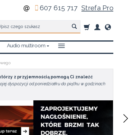
607 615 717
Strefa Pro
zukaj
Audio multiroom
mowego
 którzy z przyjemnością pomogą Ci znaleźć
ojej dyspozycji od poniedziałku do piątku w godzinach