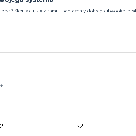
 model? Skontaktuj się z nami – pomożemy dobrać subwoofer id
ję