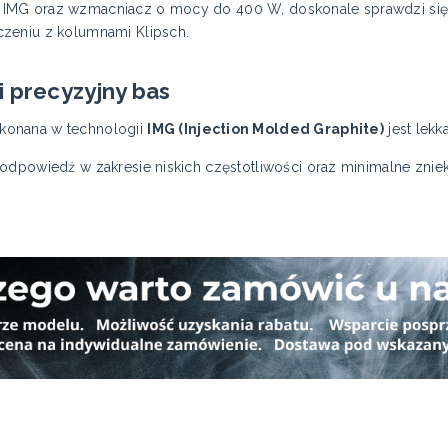
IMG oraz wzmacniacz o mocy do 400 W, doskonale sprawdzi się 
zeniu z kolumnami Klipsch.
 precyzyjny bas
konana w technologii
IMG (Injection Molded Graphite)
jest lekk
odpowiedź w zakresie niskich częstotliwości oraz minimalne zniek