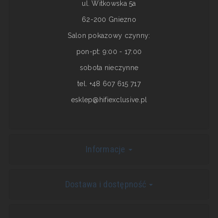
ul. Witkowska 5a
62-200 Gniezno
Salon pokazowy czynny:
pon-pt: 9:00 - 17:00
sobota nieczynne
tel. +48 607 615 717
esklep@hifiexclusive.pl
Informacje
Dostawa i dostępność