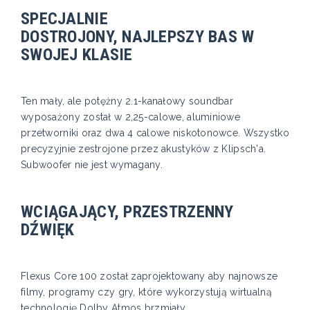
SPECJALNIE
DOSTROJONY, NAJLEPSZY BAS W
SWOJEJ KLASIE
Ten mały, ale potężny 2.1-kanałowy soundbar
wyposażony został w 2,25-calowe, aluminiowe
przetworniki oraz dwa 4 calowe niskotonowce. Wszystko
precyzyjnie zestrojone przez akustyków z Klipsch'a.
Subwoofer nie jest wymagany.
WCIĄGAJĄCY, PRZESTRZENNY
DŹWIĘK
Flexus Core 100 został zaprojektowany aby najnowsze
filmy, programy czy gry, które wykorzystują wirtualną
technologię Dolby Atmos brzmiały