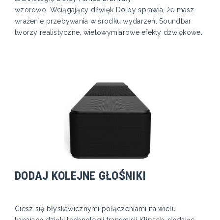
wzorowo. Wciągający dźwięk Dolby sprawia, że masz
wrażenie przebywania w środku wydarzeń. Soundbar
tworzy realistyczne, wielowymiarowe efekty dźwiękowe.
DODAJ KOLEJNE GŁOŚNIKI
Ciesz się błyskawicznymi połączeniami na wielu
kanałach dzięki technologii transmisji Klipsch, dodając