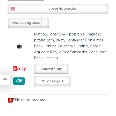
Dodaj do koszyka
Weź leasing teraz
Płatność gotówką - pobranie, Płatność
przelewem, eRaty Santander Consumer
Banku online (nawet w 15 min.!), Credit
Agricole Raty, eRaty Santander Consumer
Bank, Leasing
Sprawdź raty
Oblicz ratę CA
Pliki do pobrania