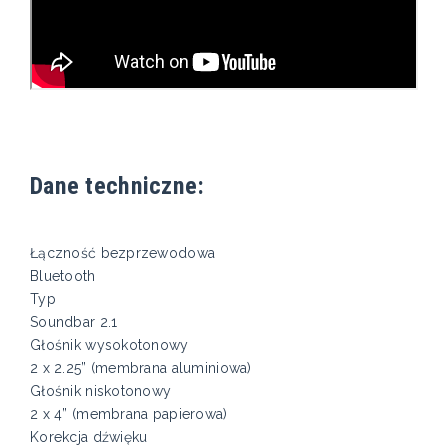
Dane techniczne:
Łączność bezprzewodowa
Bluetooth
Typ
Soundbar 2.1
Głośnik wysokotonowy
2 x 2.25” (membrana aluminiowa)
Głośnik niskotonowy
2 x 4” (membrana papierowa)
Korekcja dźwięku