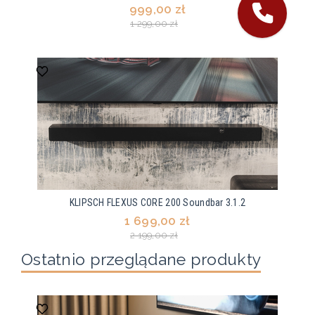
999,00 zł
1 299,00 zł
KLIPSCH FLEXUS CORE 200 Soundbar 3.1.2
1 699,00 zł
2 199,00 zł
Ostatnio przeglądane produkty