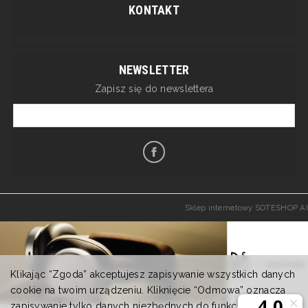
KONTAKT
NEWSLETTER
Zapisz się do newslettera
Sklep internetowy SOTESHOP AI
Klikając “Zgoda” akceptujesz zapisywanie wszystkich danych
cookie na twoim urządzeniu. Kliknięcie “Odmowa” oznacza
zapisywanie tylko danych niezbędnych do funkcjonowania