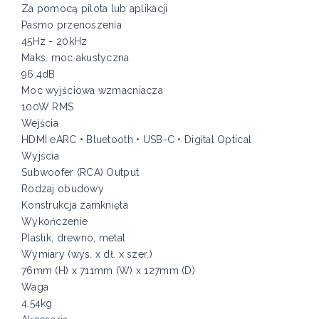
Za pomocą pilota lub aplikacji
Pasmo przenoszenia
45Hz - 20kHz
Maks. moc akustyczna
96.4dB
Moc wyjściowa wzmacniacza
100W RMS
Wejścia
HDMI eARC • Bluetooth • USB-C • Digital Optical
Wyjścia
Subwoofer (RCA) Output
Rodzaj obudowy
Konstrukcja zamknięta
Wykończenie
Plastik, drewno, metal
Wymiary (wys. x dł. x szer.)
76mm (H) x 711mm (W) x 127mm (D)
Waga
4.54kg