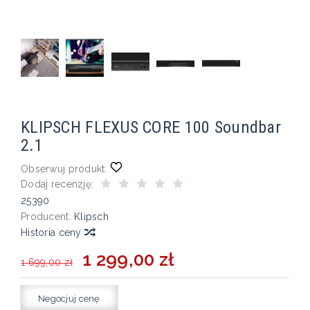
KLIPSCH FLEXUS CORE 100 Soundbar
2.1
Obserwuj produkt:
Dodaj recenzję:
25390
Producent:
Klipsch
Historia ceny
1 299,00 zł
1 699,00 zł
Negocjuj cenę