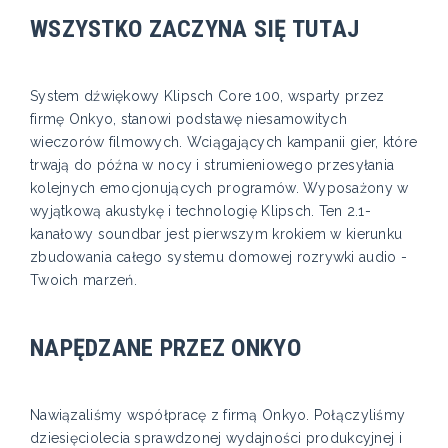
WSZYSTKO ZACZYNA SIĘ TUTAJ
System dźwiękowy Klipsch Core 100, wsparty przez
firmę Onkyo, stanowi podstawę niesamowitych
wieczorów filmowych. Wciągających kampanii gier, które
trwają do późna w nocy i strumieniowego przesyłania
kolejnych emocjonujących programów. Wyposażony w
wyjątkową akustykę i technologię Klipsch. Ten 2.1-
kanałowy soundbar jest pierwszym krokiem w kierunku
zbudowania całego systemu domowej rozrywki audio -
Twoich marzeń.
NAPĘDZANE PRZEZ ONKYO
Nawiązaliśmy współpracę z firmą Onkyo. Połączyliśmy
dziesięciolecia sprawdzonej wydajności produkcyjnej i