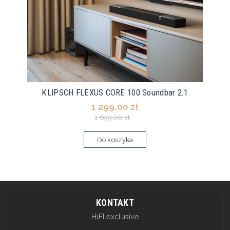
KLIPSCH FLEXUS CORE 100 Soundbar 2.1
1 299,00 zł
1 699,00 zł
Do koszyka
KONTAKT
HiFI exclusive