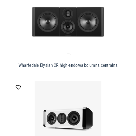
Wharfedale Elysian CR high-endowa kolumna centralna