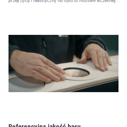
przejrzysty i realistyczny niż było to możliwe wcześniej.
Referencyjna jakość basu