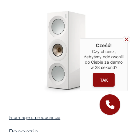
Cześć!
Czy chcesz,
żebyśmy oddzwonili
do Ciebie za darmo
w
28
sekund?
TAK
Informacje o producencie
Recenzje