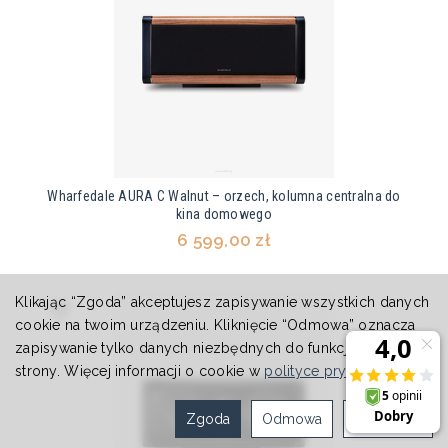
Wharfedale AURA C Walnut – orzech, kolumna centralna do
kina domowego
6 599,00 zł
Klikając “Zgoda” akceptujesz zapisywanie wszystkich danych
cookie na twoim urządzeniu. Kliknięcie “Odmowa” oznacza
zapisywanie tylko danych niezbędnych do funkcjonowania
strony. Więcej informacji o cookie w
polityce prywatności
.
Zgoda
Odmowa
Ustawienia