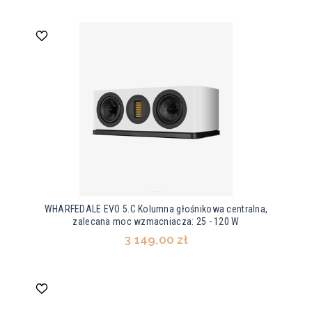
WHARFEDALE EVO 5.C Kolumna głośnikowa centralna,
zalecana moc wzmacniacza: 25 - 120 W
3 149,00 zł