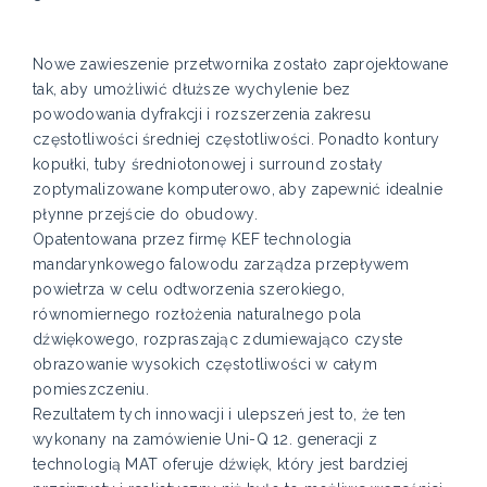
Nowe zawieszenie przetwornika zostało zaprojektowane
tak, aby umożliwić dłuższe wychylenie bez
powodowania dyfrakcji i rozszerzenia zakresu
częstotliwości średniej częstotliwości. Ponadto kontury
kopułki, tuby średniotonowej i surround zostały
zoptymalizowane komputerowo, aby zapewnić idealnie
płynne przejście do obudowy.
Opatentowana przez firmę KEF technologia
mandarynkowego falowodu zarządza przepływem
powietrza w celu odtworzenia szerokiego,
równomiernego rozłożenia naturalnego pola
dźwiękowego, rozpraszając zdumiewająco czyste
obrazowanie wysokich częstotliwości w całym
pomieszczeniu.
Rezultatem tych innowacji i ulepszeń jest to, że ten
wykonany na zamówienie Uni-Q 12. generacji z
technologią MAT oferuje dźwięk, który jest bardziej