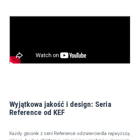
Wyjątkowa jakość i design: Seria
Reference od KEF
Każdy głośnik z serii Reference odzwierciedla najwyższą