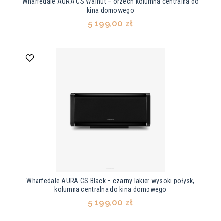
Wharfedale AURA CS Walnut – orzech kolumna centralna do
kina domowego
5 199,00 zł
Wharfedale AURA CS Black – czarny lakier wysoki połysk,
kolumna centralna do kina domowego
5 199,00 zł