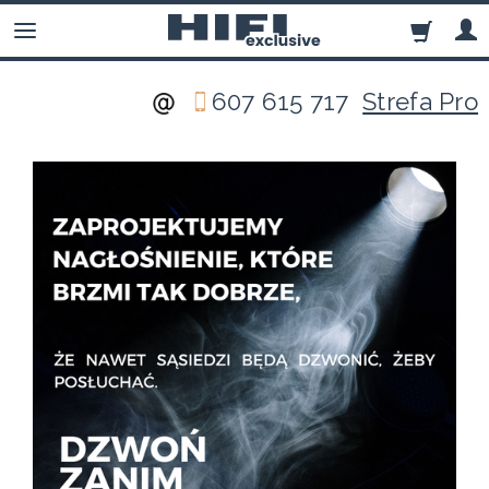
607 615 717
Strefa Pro