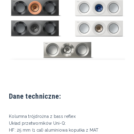
Dane techniczne:
Kolumna trójdrożna z bass reflex
Układ przetworników Uni-Q:
HF: 25 mm (1 cal) aluminiowa kopułka z MAT