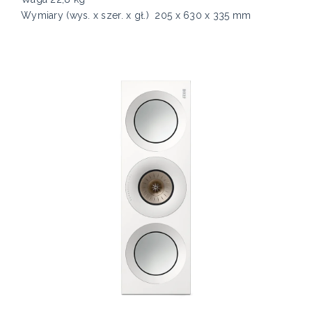
Wymiary (wys. x szer. x gł.) 205 x 630 x 335 mm