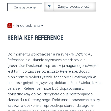
Zapytaj o dostępność
Zapytaj o cenę
Pliki do pobrania
SERIA KEF REFERENCE
Od momentu wprowadzenia na rynek w 1973 roku,
Reference nieustannie wyznacza standardy dla
głośników. Doskonała reprodukcja nagranego dźwięku
jest tym, co zawsze oznaczało Reference. Będąc
pionierem w wykorzystaniu technologii cyfrowych w
celu osiągnięcia najwyższej dokładności dźwięku, każda
para serii Reference może być dopasowana z
dokładnością do pół decybela do laboratoryjnego
standardu referencyjnego. Dokładne dopasowanie pary
zapewnia doskonałą reprodukcję stereo, dlatego te