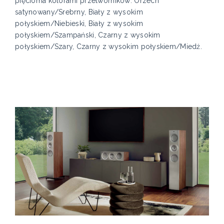
pięcioma kolorami przetworników: Orzech
satynowany/Srebrny, Biały z wysokim
połyskiem/Niebieski, Biały z wysokim
połyskiem/Szampański, Czarny z wysokim
połyskiem/Szary, Czarny z wysokim połyskiem/Miedź.