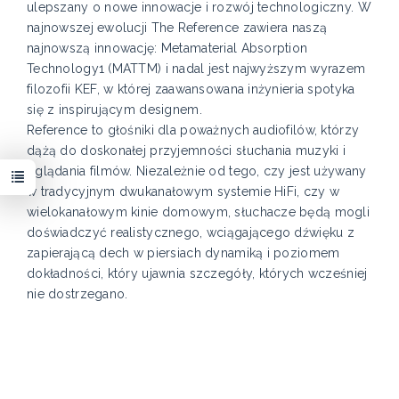
ulepszany o nowe innowacje i rozwój technologiczny. W
najnowszej ewolucji The Reference zawiera naszą
najnowszą innowację: Metamaterial Absorption
Technology1 (MATTM) i nadal jest najwyższym wyrazem
filozofii KEF, w której zaawansowana inżynieria spotyka
się z inspirującym designem.
Reference to głośniki dla poważnych audiofilów, którzy
dążą do doskonałej przyjemności słuchania muzyki i
oglądania filmów. Niezależnie od tego, czy jest używany
w tradycyjnym dwukanałowym systemie HiFi, czy w
wielokanałowym kinie domowym, słuchacze będą mogli
doświadczyć realistycznego, wciągającego dźwięku z
zapierającą dech w piersiach dynamiką i poziomem
dokładności, który ujawnia szczegóły, których wcześniej
nie dostrzegano.