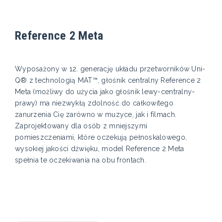
Reference 2 Meta
Wyposażony w 12. generację układu przetworników Uni-
Q® z technologią MAT™, głośnik centralny Reference 2
Meta (możliwy do użycia jako głośnik lewy-centralny-
prawy) ma niezwykłą zdolność do całkowitego
zanurzenia Cię zarówno w muzyce, jak i filmach.
Zaprojektowany dla osób z mniejszymi
pomieszczeniami, które oczekują pełnoskalowego,
wysokiej jakości dźwięku, model Reference 2 Meta
spełnia te oczekiwania na obu frontach.