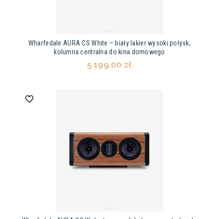
Wharfedale AURA CS White – biały lakier wysoki połysk,
kolumna centralna do kina domowego
5 199,00 zł