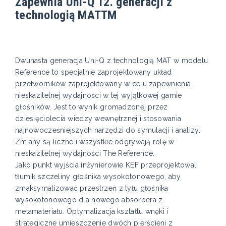
Zapewnia Uni-Q 12. generacji z
technologią MATTM
Dwunasta generacja Uni-Q z technologią MAT w modelu
Reference to specjalnie zaprojektowany układ
przetworników zaprojektowany w celu zapewnienia
nieskazitelnej wydajności w tej wyjątkowej gamie
głośników. Jest to wynik gromadzonej przez
dziesięciolecia wiedzy wewnętrznej i stosowania
najnowocześniejszych narzędzi do symulacji i analizy.
Zmiany są liczne i wszystkie odgrywają rolę w
nieskazitelnej wydajności The Reference.
Jako punkt wyjścia inżynierowie KEF przeprojektowali
tłumik szczeliny głośnika wysokotonowego, aby
zmaksymalizować przestrzeń z tyłu głośnika
wysokotonowego dla nowego absorbera z
metamateriału. Optymalizacja kształtu wnęki i
strategiczne umieszczenie dwóch pierścieni z