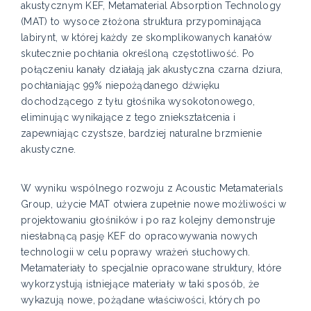
akustycznym KEF, Metamaterial Absorption Technology
(MAT) to wysoce złożona struktura przypominająca
labirynt, w której każdy ze skomplikowanych kanałów
skutecznie pochłania określoną częstotliwość. Po
połączeniu kanały działają jak akustyczna czarna dziura,
pochłaniając 99% niepożądanego dźwięku
dochodzącego z tyłu głośnika wysokotonowego,
eliminując wynikające z tego zniekształcenia i
zapewniając czystsze, bardziej naturalne brzmienie
akustyczne.
W wyniku wspólnego rozwoju z Acoustic Metamaterials
Group, użycie MAT otwiera zupełnie nowe możliwości w
projektowaniu głośników i po raz kolejny demonstruje
niesłabnącą pasję KEF do opracowywania nowych
technologii w celu poprawy wrażeń słuchowych.
Metamateriały to specjalnie opracowane struktury, które
wykorzystują istniejące materiały w taki sposób, że
wykazują nowe, pożądane właściwości, których po