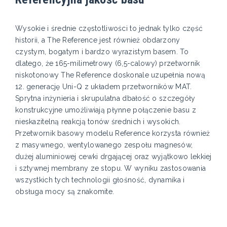
Wysokie i średnie częstotliwości to jednak tylko część
historii, a The Reference jest również obdarzony
czystym, bogatym i bardzo wyrazistym basem. To
dlatego, że 165-milimetrowy (6,5-calowy) przetwornik
niskotonowy The Reference doskonale uzupełnia nową
12. generację Uni-Q z układem przetworników MAT.
Sprytna inżynieria i skrupulatna dbałość o szczegóły
konstrukcyjne umożliwiają płynne połączenie basu z
nieskazitelną reakcją tonów średnich i wysokich.
Przetwornik basowy modelu Reference korzysta również
z masywnego, wentylowanego zespołu magnesów,
dużej aluminiowej cewki drgającej oraz wyjątkowo lekkiej
i sztywnej membrany ze stopu. W wyniku zastosowania
wszystkich tych technologii głośność, dynamika i
obsługa mocy są znakomite.