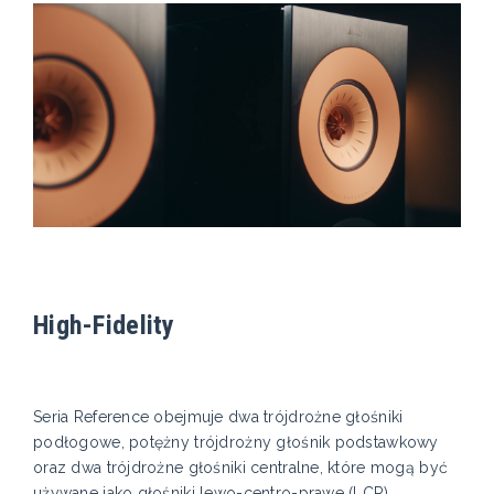
High-Fidelity
Seria Reference obejmuje dwa trójdrożne głośniki
podłogowe, potężny trójdrożny głośnik podstawkowy
oraz dwa trójdrożne głośniki centralne, które mogą być
używane jako głośniki lewo-centro-prawe (LCR).