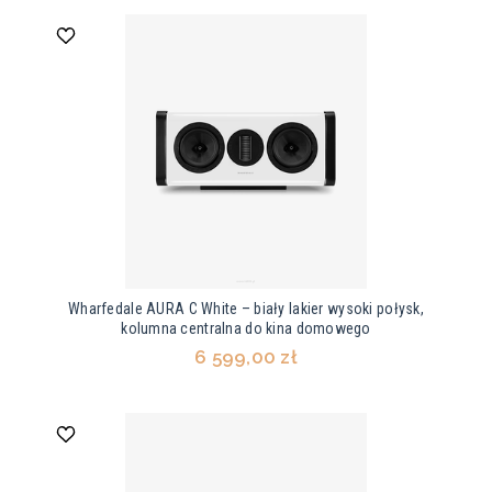
Wharfedale AURA C White – biały lakier wysoki połysk,
kolumna centralna do kina domowego
6 599,00 zł