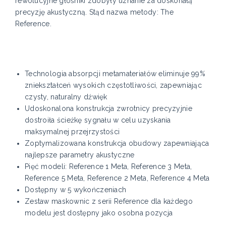
rewolucyjne głośniki zdobyły uznanie za doskonałą
precyzję akustyczną. Stąd nazwa metody: The
Reference.
Technologia absorpcji metamateriałów eliminuje 99%
zniekształceń wysokich częstotliwości, zapewniając
czysty, naturalny dźwięk
Udoskonalona konstrukcja zwrotnicy precyzyjnie
dostroiła ścieżkę sygnału w celu uzyskania
maksymalnej przejrzystości
Zoptymalizowana konstrukcja obudowy zapewniająca
najlepsze parametry akustyczne
Pięć modeli: Reference 1 Meta, Reference 3 Meta,
Reference 5 Meta, Reference 2 Meta, Reference 4 Meta
Dostępny w 5 wykończeniach
Zestaw maskownic z serii Reference dla każdego
modelu jest dostępny jako osobna pozycja