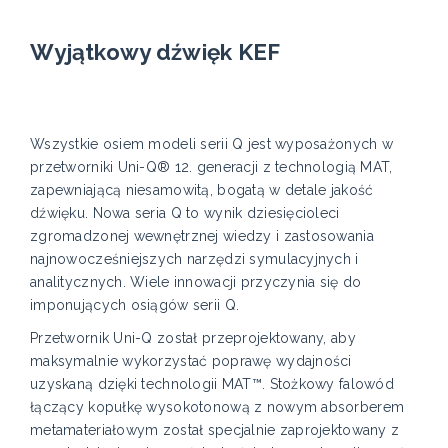
Wyjątkowy dźwięk KEF
Wszystkie osiem modeli serii Q jest wyposażonych w
przetworniki Uni-Q® 12. generacji z technologią MAT,
zapewniającą niesamowitą, bogatą w detale jakość
dźwięku. Nowa seria Q to wynik dziesięcioleci
zgromadzonej wewnętrznej wiedzy i zastosowania
najnowocześniejszych narzędzi symulacyjnych i
analitycznych. Wiele innowacji przyczynia się do
imponujących osiągów serii Q.
Przetwornik Uni-Q został przeprojektowany, aby
maksymalnie wykorzystać poprawę wydajności
uzyskaną dzięki technologii MAT™. Stożkowy falowód
łączący kopułkę wysokotonową z nowym absorberem
metamateriałowym został specjalnie zaprojektowany z