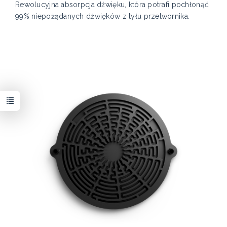
Rewolucyjna absorpcja dźwięku, która potrafi pochłonąć
99% niepożądanych dźwięków z tyłu przetwornika.