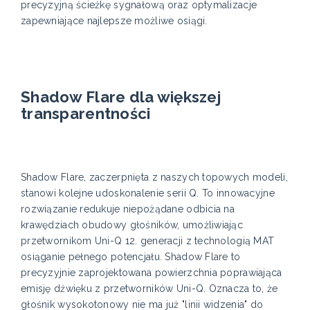
precyzyjną ścieżkę sygnałową oraz optymalizacje
zapewniające najlepsze możliwe osiągi.
Shadow Flare dla większej
transparentności
Shadow Flare, zaczerpnięta z naszych topowych modeli,
stanowi kolejne udoskonalenie serii Q. To innowacyjne
rozwiązanie redukuje niepożądane odbicia na
krawędziach obudowy głośników, umożliwiając
przetwornikom Uni-Q 12. generacji z technologią MAT
osiąganie pełnego potencjału. Shadow Flare to
precyzyjnie zaprojektowana powierzchnia poprawiająca
emisję dźwięku z przetworników Uni-Q. Oznacza to, że
głośnik wysokotonowy nie ma już "linii widzenia" do