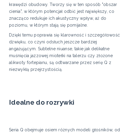
krawędzi obudowy. Tworzy się w ten sposób "obszar
cienia", w którym potencjał odbić jest największy, co
znacząco redukuje ich akustyczny wpływ, aż do
poziomu, w którym stają się pomijalne.
Dzięki temu poprawia się klarowność i szczegółowość
dźwięku, co czyni odsłuch jeszcze bardziej
angażującym. Subtelne niuanse, takie jak delikatne
muśnięcia jazzowej miotełki na talerzu czy złożone
alikwoty fortepianu, są odtwarzane przez serię Q z
niezwykłą przejrzystością.
Idealne do rozrywki
Seria Q obejmuje osiem różnych modeli głośników, od