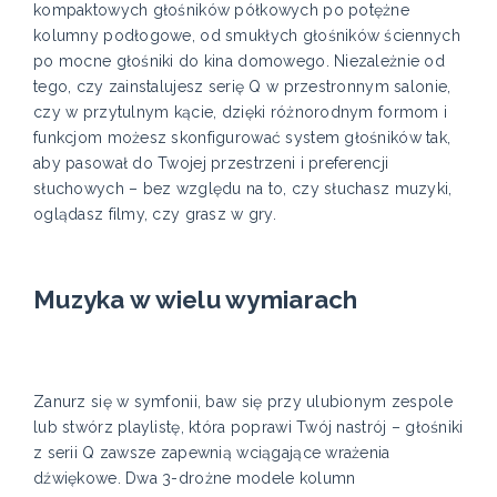
kompaktowych głośników półkowych po potężne
kolumny podłogowe, od smukłych głośników ściennych
po mocne głośniki do kina domowego. Niezależnie od
tego, czy zainstalujesz serię Q w przestronnym salonie,
czy w przytulnym kącie, dzięki różnorodnym formom i
funkcjom możesz skonfigurować system głośników tak,
aby pasował do Twojej przestrzeni i preferencji
słuchowych – bez względu na to, czy słuchasz muzyki,
oglądasz filmy, czy grasz w gry.
Muzyka w wielu wymiarach
Zanurz się w symfonii, baw się przy ulubionym zespole
lub stwórz playlistę, która poprawi Twój nastrój – głośniki
z serii Q zawsze zapewnią wciągające wrażenia
dźwiękowe. Dwa 3-drożne modele kolumn