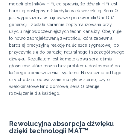
modeli głośników HiFi, co sprawia, że dźwięk HiFi jest
bardziej dostępny niż kiedykolwiek wcześniej. Seria Q
jest wyposażona w najnowsze przetworniki Uni-Q 12.
generacji i została starannie zoptymalizowana przy
użyciu najnowocześniejszych technik analizy. Obejmuje
to nowo zaprojektowaną zwrotnicę, która zapewnia
bardziej precyzyjną reakcję na ścieżce sygnałowej, co
przyczynia się do bardziej naturalnego i szczegółowego
dźwięku. Rezultatem jest kompleksowa seria ośmiu
głośników, które można bez problemu dostosować do
każdego pomieszczenia i systemu. Niezależnie od tego,
czy chodzi o odtwarzanie muzyki w stereo, czy o
wielokanałowe kino domowe, seria Q oferuje
rozwiązanie dla każdego.
Rewolucyjna absorpcja dźwięku
dzięki technologii MAT™