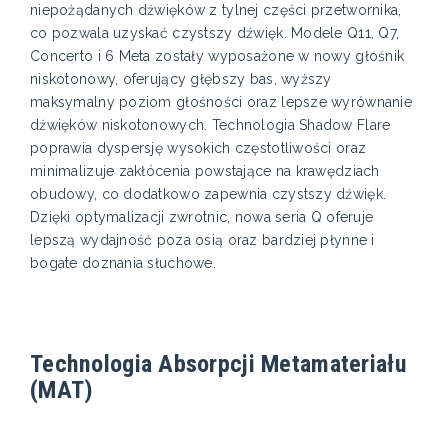
niepożądanych dźwięków z tylnej części przetwornika,
co pozwala uzyskać czystszy dźwięk. Modele Q11, Q7,
Concerto i 6 Meta zostały wyposażone w nowy głośnik
niskotonowy, oferujący głębszy bas, wyższy
maksymalny poziom głośności oraz lepsze wyrównanie
dźwięków niskotonowych. Technologia Shadow Flare
poprawia dyspersję wysokich częstotliwości oraz
minimalizuje zakłócenia powstające na krawędziach
obudowy, co dodatkowo zapewnia czystszy dźwięk.
Dzięki optymalizacji zwrotnic, nowa seria Q oferuje
lepszą wydajność poza osią oraz bardziej płynne i
bogate doznania słuchowe.
Technologia Absorpcji Metamateriału
(MAT)