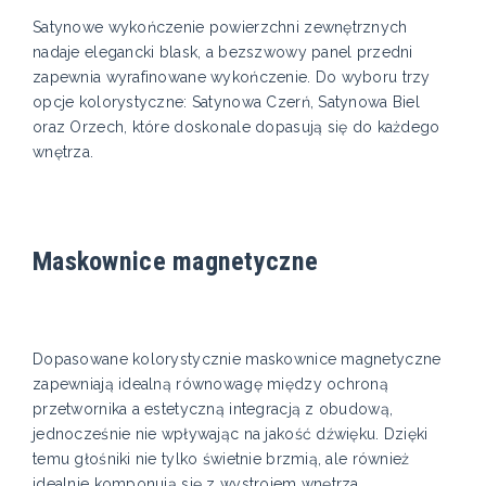
Satynowe wykończenie powierzchni zewnętrznych
nadaje elegancki blask, a bezszwowy panel przedni
zapewnia wyrafinowane wykończenie. Do wyboru trzy
opcje kolorystyczne: Satynowa Czerń, Satynowa Biel
oraz Orzech, które doskonale dopasują się do każdego
wnętrza.
Maskownice magnetyczne
Dopasowane kolorystycznie maskownice magnetyczne
zapewniają idealną równowagę między ochroną
przetwornika a estetyczną integracją z obudową,
jednocześnie nie wpływając na jakość dźwięku. Dzięki
temu głośniki nie tylko świetnie brzmią, ale również
idealnie komponują się z wystrojem wnętrza,