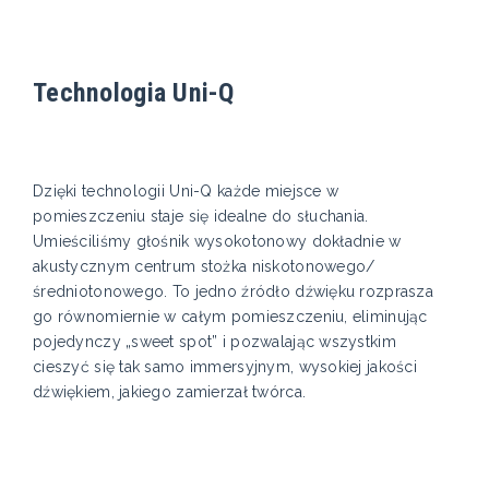
Technologia Uni-Q
Dzięki technologii Uni-Q każde miejsce w
pomieszczeniu staje się idealne do słuchania.
Umieściliśmy głośnik wysokotonowy dokładnie w
akustycznym centrum stożka niskotonowego/
średniotonowego. To jedno źródło dźwięku rozprasza
go równomiernie w całym pomieszczeniu, eliminując
pojedynczy „sweet spot” i pozwalając wszystkim
cieszyć się tak samo immersyjnym, wysokiej jakości
dźwiękiem, jakiego zamierzał twórca.