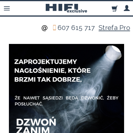
607 615 717
Strefa Pro