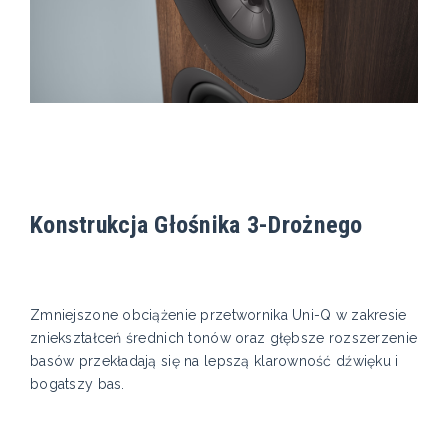
Konstrukcja Głośnika 3-Drożnego
Zmniejszone obciążenie przetwornika Uni-Q w zakresie
zniekształceń średnich tonów oraz głębsze rozszerzenie
basów przekładają się na lepszą klarowność dźwięku i
bogatszy bas.