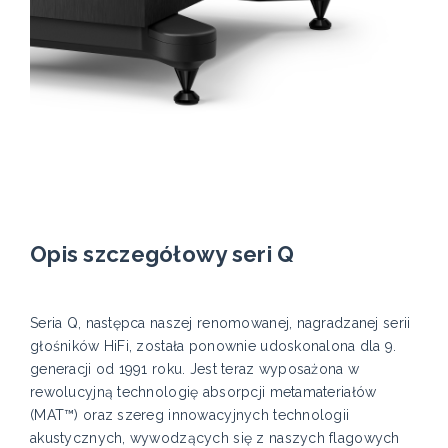
Opis szczegółowy seri Q
Seria Q, następca naszej renomowanej, nagradzanej serii
głośników HiFi, została ponownie udoskonalona dla 9.
generacji od 1991 roku. Jest teraz wyposażona w
rewolucyjną technologię absorpcji metamateriałów
(MAT™) oraz szereg innowacyjnych technologii
akustycznych, wywodzących się z naszych flagowych