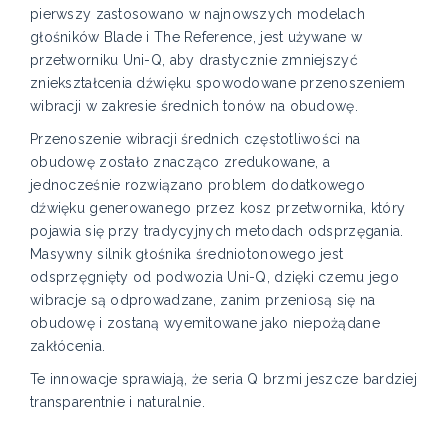
pierwszy zastosowano w najnowszych modelach
głośników Blade i The Reference, jest używane w
przetworniku Uni-Q, aby drastycznie zmniejszyć
zniekształcenia dźwięku spowodowane przenoszeniem
wibracji w zakresie średnich tonów na obudowę.
Przenoszenie wibracji średnich częstotliwości na
obudowę zostało znacząco zredukowane, a
jednocześnie rozwiązano problem dodatkowego
dźwięku generowanego przez kosz przetwornika, który
pojawia się przy tradycyjnych metodach odsprzęgania.
Masywny silnik głośnika średniotonowego jest
odsprzęgnięty od podwozia Uni-Q, dzięki czemu jego
wibracje są odprowadzane, zanim przeniosą się na
obudowę i zostaną wyemitowane jako niepożądane
zakłócenia.
Te innowacje sprawiają, że seria Q brzmi jeszcze bardziej
transparentnie i naturalnie.