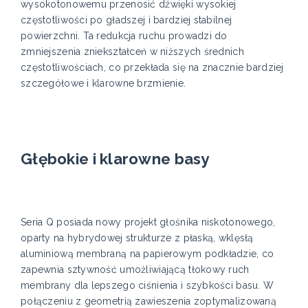
wysokotonowemu przenosić dźwięki wysokiej
częstotliwości po gładszej i bardziej stabilnej
powierzchni. Ta redukcja ruchu prowadzi do
zmniejszenia zniekształceń w niższych średnich
częstotliwościach, co przekłada się na znacznie bardziej
szczegółowe i klarowne brzmienie.
Głębokie i klarowne basy
Seria Q posiada nowy projekt głośnika niskotonowego,
oparty na hybrydowej strukturze z płaską, wklęsłą
aluminiową membraną na papierowym podkładzie, co
zapewnia sztywność umożliwiającą tłokowy ruch
membrany dla lepszego ciśnienia i szybkości basu. W
połączeniu z geometrią zawieszenia zoptymalizowaną