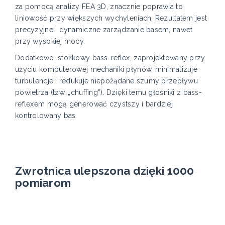
za pomocą analizy FEA 3D, znacznie poprawia to
liniowość przy większych wychyleniach. Rezultatem jest
precyzyjne i dynamiczne zarządzanie basem, nawet
przy wysokiej mocy.
Dodatkowo, stożkowy bass-reflex, zaprojektowany przy
użyciu komputerowej mechaniki płynów, minimalizuje
turbulencje i redukuje niepożądane szumy przepływu
powietrza (tzw. „chuffing”). Dzięki temu głośniki z bass-
reflexem mogą generować czystszy i bardziej
kontrolowany bas.
Zwrotnica ulepszona dzięki 1000
pomiarom