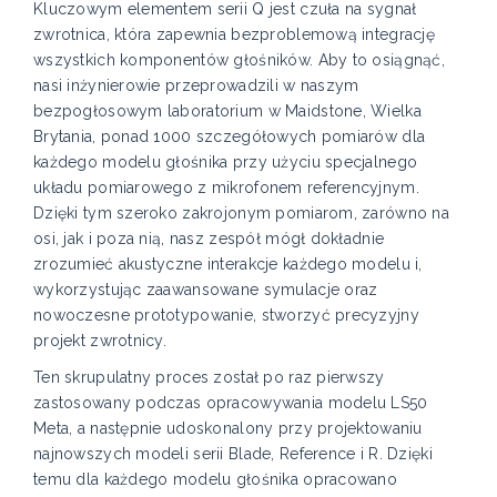
Kluczowym elementem serii Q jest czuła na sygnał
zwrotnica, która zapewnia bezproblemową integrację
wszystkich komponentów głośników. Aby to osiągnąć,
nasi inżynierowie przeprowadzili w naszym
bezpogłosowym laboratorium w Maidstone, Wielka
Brytania, ponad 1000 szczegółowych pomiarów dla
każdego modelu głośnika przy użyciu specjalnego
układu pomiarowego z mikrofonem referencyjnym.
Dzięki tym szeroko zakrojonym pomiarom, zarówno na
osi, jak i poza nią, nasz zespół mógł dokładnie
zrozumieć akustyczne interakcje każdego modelu i,
wykorzystując zaawansowane symulacje oraz
nowoczesne prototypowanie, stworzyć precyzyjny
projekt zwrotnicy.
Ten skrupulatny proces został po raz pierwszy
zastosowany podczas opracowywania modelu LS50
Meta, a następnie udoskonalony przy projektowaniu
najnowszych modeli serii Blade, Reference i R. Dzięki
temu dla każdego modelu głośnika opracowano