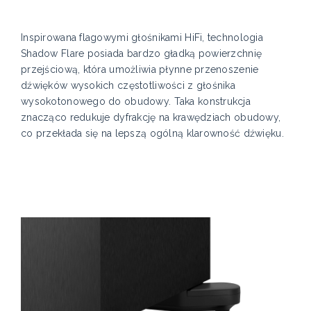
Inspirowana flagowymi głośnikami HiFi, technologia
Shadow Flare posiada bardzo gładką powierzchnię
przejściową, która umożliwia płynne przenoszenie
dźwięków wysokich częstotliwości z głośnika
wysokotonowego do obudowy. Taka konstrukcja
znacząco redukuje dyfrakcję na krawędziach obudowy,
co przekłada się na lepszą ogólną klarowność dźwięku.