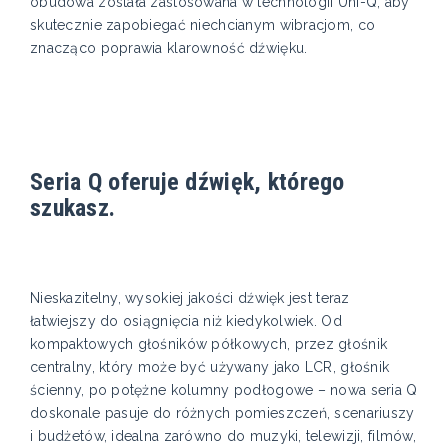
obudowa została zastosowana w technologii Uni-Q, aby
skutecznie zapobiegać niechcianym wibracjom, co
znacząco poprawia klarowność dźwięku.
Seria Q oferuje dźwięk, którego
szukasz.
Nieskazitelny, wysokiej jakości dźwięk jest teraz
łatwiejszy do osiągnięcia niż kiedykolwiek. Od
kompaktowych głośników półkowych, przez głośnik
centralny, który może być używany jako LCR, głośnik
ścienny, po potężne kolumny podłogowe – nowa seria Q
doskonale pasuje do różnych pomieszczeń, scenariuszy
i budżetów, idealna zarówno do muzyki, telewizji, filmów,