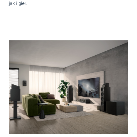
jak i gier.