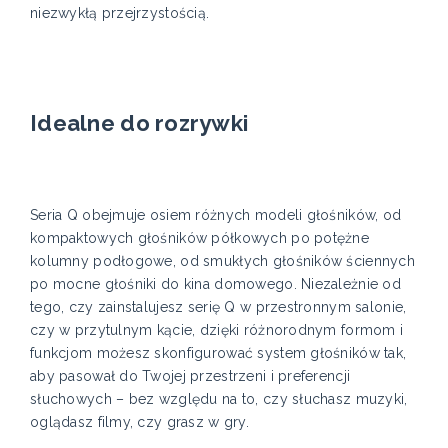
niezwykłą przejrzystością.
Idealne do rozrywki
Seria Q obejmuje osiem różnych modeli głośników, od
kompaktowych głośników półkowych po potężne
kolumny podłogowe, od smukłych głośników ściennych
po mocne głośniki do kina domowego. Niezależnie od
tego, czy zainstalujesz serię Q w przestronnym salonie,
czy w przytulnym kącie, dzięki różnorodnym formom i
funkcjom możesz skonfigurować system głośników tak,
aby pasował do Twojej przestrzeni i preferencji
słuchowych – bez względu na to, czy słuchasz muzyki,
oglądasz filmy, czy grasz w gry.