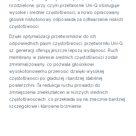
rozdzielone, przy czym przetwornik Uni-Q obsługuje
wysokie i średnie częstotliwości, a nowo opracowany
głośnik niskotonowy odpowiada za odtwarzanie niskich
częstotliwości.
Dzięki optymalizacji przetworników do ich
odpowiednich pasm częstotliwości, przetworniki Uni-Q
12. generacji oferują jeszcze lepszą wydajność. Ruch
membrany w zakresie średnich częstotliwości został
zminimalizowany, co pozwala głośnikowi
wysokotonowemu przenosić dźwięki wysokiej
częstotliwości po gładszej i bardziej stabilnej
powierzchni. Ta redukcja ruchu prowadzi do
zmniejszenia zniekształceń w niższych średnich
częstotliwościach, co przekłada się na znacznie bardziej
szczegółowe i klarowne brzmienie.