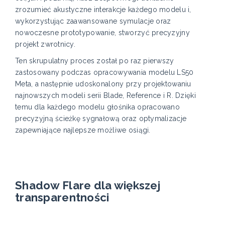
zrozumieć akustyczne interakcje każdego modelu i,
wykorzystując zaawansowane symulacje oraz
nowoczesne prototypowanie, stworzyć precyzyjny
projekt zwrotnicy.
Ten skrupulatny proces został po raz pierwszy
zastosowany podczas opracowywania modelu LS50
Meta, a następnie udoskonalony przy projektowaniu
najnowszych modeli serii Blade, Reference i R. Dzięki
temu dla każdego modelu głośnika opracowano
precyzyjną ścieżkę sygnałową oraz optymalizacje
zapewniające najlepsze możliwe osiągi.
Shadow Flare dla większej
transparentności