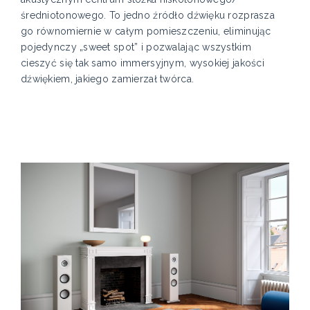
średniotonowego. To jedno źródło dźwięku rozprasza
go równomiernie w całym pomieszczeniu, eliminując
pojedynczy „sweet spot” i pozwalając wszystkim
cieszyć się tak samo immersyjnym, wysokiej jakości
dźwiękiem, jakiego zamierzał twórca.