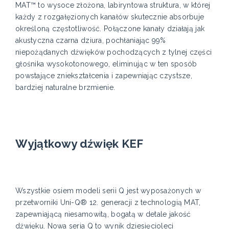
MAT™ to wysoce złożona, labiryntowa struktura, w której
każdy z rozgałęzionych kanałów skutecznie absorbuje
określoną częstotliwość. Połączone kanały działają jak
akustyczna czarna dziura, pochłaniając 99%
niepożądanych dźwięków pochodzących z tylnej części
głośnika wysokotonowego, eliminując w ten sposób
powstające zniekształcenia i zapewniając czystsze,
bardziej naturalne brzmienie.
Wyjątkowy dźwięk KEF
Wszystkie osiem modeli serii Q jest wyposażonych w
przetworniki Uni-Q® 12. generacji z technologią MAT,
zapewniającą niesamowitą, bogatą w detale jakość
dźwięku. Nowa seria Q to wynik dziesięcioleci