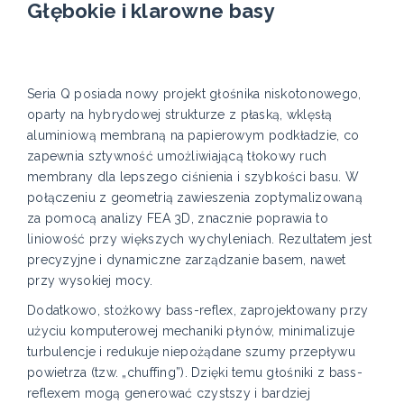
Głębokie i klarowne basy
Seria Q posiada nowy projekt głośnika niskotonowego,
oparty na hybrydowej strukturze z płaską, wklęsłą
aluminiową membraną na papierowym podkładzie, co
zapewnia sztywność umożliwiającą tłokowy ruch
membrany dla lepszego ciśnienia i szybkości basu. W
połączeniu z geometrią zawieszenia zoptymalizowaną
za pomocą analizy FEA 3D, znacznie poprawia to
liniowość przy większych wychyleniach. Rezultatem jest
precyzyjne i dynamiczne zarządzanie basem, nawet
przy wysokiej mocy.
Dodatkowo, stożkowy bass-reflex, zaprojektowany przy
użyciu komputerowej mechaniki płynów, minimalizuje
turbulencje i redukuje niepożądane szumy przepływu
powietrza (tzw. „chuffing”). Dzięki temu głośniki z bass-
reflexem mogą generować czystszy i bardziej