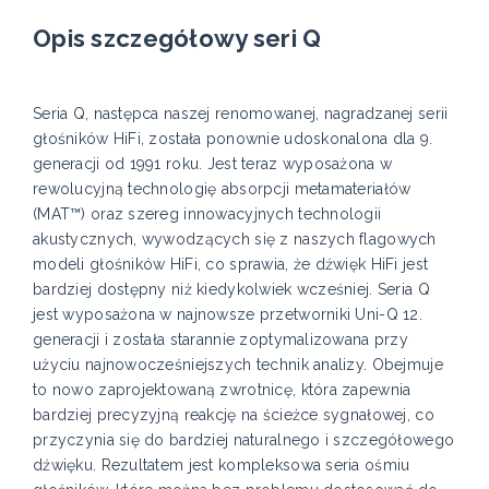
Opis szczegółowy seri Q
Seria Q, następca naszej renomowanej, nagradzanej serii
głośników HiFi, została ponownie udoskonalona dla 9.
generacji od 1991 roku. Jest teraz wyposażona w
rewolucyjną technologię absorpcji metamateriałów
(MAT™) oraz szereg innowacyjnych technologii
akustycznych, wywodzących się z naszych flagowych
modeli głośników HiFi, co sprawia, że dźwięk HiFi jest
bardziej dostępny niż kiedykolwiek wcześniej. Seria Q
jest wyposażona w najnowsze przetworniki Uni-Q 12.
generacji i została starannie zoptymalizowana przy
użyciu najnowocześniejszych technik analizy. Obejmuje
to nowo zaprojektowaną zwrotnicę, która zapewnia
bardziej precyzyjną reakcję na ścieżce sygnałowej, co
przyczynia się do bardziej naturalnego i szczegółowego
dźwięku. Rezultatem jest kompleksowa seria ośmiu