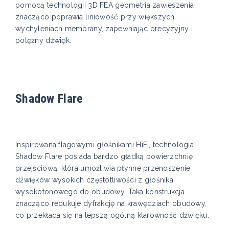
pomocą technologii 3D FEA geometria zawieszenia
znacząco poprawia liniowość przy większych
wychyleniach membrany, zapewniając precyzyjny i
potężny dźwięk.
Shadow Flare
Inspirowana flagowymi głośnikami HiFi, technologia
Shadow Flare posiada bardzo gładką powierzchnię
przejściową, która umożliwia płynne przenoszenie
dźwięków wysokich częstotliwości z głośnika
wysokotonowego do obudowy. Taka konstrukcja
znacząco redukuje dyfrakcję na krawędziach obudowy,
co przekłada się na lepszą ogólną klarowność dźwięku.