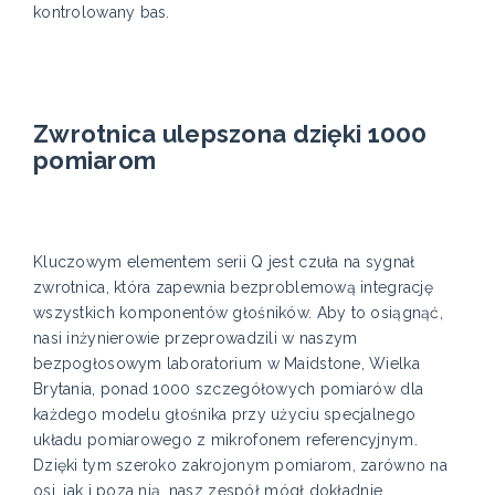
kontrolowany bas.
Zwrotnica ulepszona dzięki 1000
pomiarom
Kluczowym elementem serii Q jest czuła na sygnał
zwrotnica, która zapewnia bezproblemową integrację
wszystkich komponentów głośników. Aby to osiągnąć,
nasi inżynierowie przeprowadzili w naszym
bezpogłosowym laboratorium w Maidstone, Wielka
Brytania, ponad 1000 szczegółowych pomiarów dla
każdego modelu głośnika przy użyciu specjalnego
układu pomiarowego z mikrofonem referencyjnym.
Dzięki tym szeroko zakrojonym pomiarom, zarówno na
osi, jak i poza nią, nasz zespół mógł dokładnie