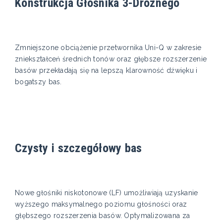
Konstrukcja Głośnika 3-Drożnego
Zmniejszone obciążenie przetwornika Uni-Q w zakresie
zniekształceń średnich tonów oraz głębsze rozszerzenie
basów przekładają się na lepszą klarowność dźwięku i
bogatszy bas.
Czysty i szczegółowy bas
Nowe głośniki niskotonowe (LF) umożliwiają uzyskanie
wyższego maksymalnego poziomu głośności oraz
głębszego rozszerzenia basów. Optymalizowana za