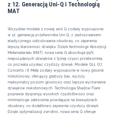
z 12. Generacją Uni-Q i Technologią
MAT
Wszystkie modele z nowej serii Q zostały wyposażone
w 12. generację przetwornika Uni-Q, z zastosowaniem
elastycznego odizolowania obudowy, co zapewnia
lepszą klarowność dźwięku. Dzięki technologii Absorpcji
Metamateriału (MAT), nowa seria Q absorbuje 99%
niepożądanych dźwięków z tylnej części przetwornika,
co pozwala uzyskać czystszy dźwięk. Modele Q11, Q7,
Concerto i 6 Meta zostały wyposażone w nowy głośnik
niskotonowy, oferujący głębszy bas, wyższy
maksymalny poziom głośności oraz lepsze wyrównanie
dźwięków niskotonowych. Technologia Shadow Flare
poprawia dyspersję wysokich częstotliwości oraz
minimalizuje zakłócenia powstające na krawędziach
obudowy, co dodatkowo zapewnia czystszy dźwięk.
Dzięki optymalizacji zwrotnic, nowa seria Q oferuje