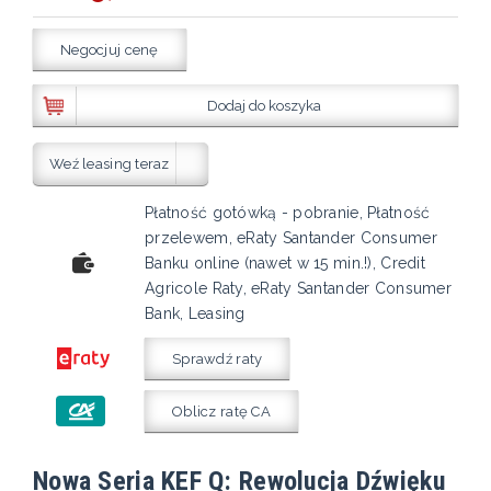
Negocjuj cenę
Dodaj do koszyka
Weź leasing teraz
Płatność gotówką - pobranie, Płatność
przelewem, eRaty Santander Consumer
Banku online (nawet w 15 min.!), Credit
Agricole Raty, eRaty Santander Consumer
Bank, Leasing
Sprawdź raty
Oblicz ratę CA
Nowa Seria KEF Q: Rewolucja Dźwięku