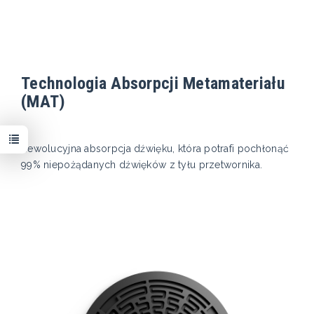
Technologia Absorpcji Metamateriału
(MAT)
Rewolucyjna absorpcja dźwięku, która potrafi pochłonąć
99% niepożądanych dźwięków z tyłu przetwornika.