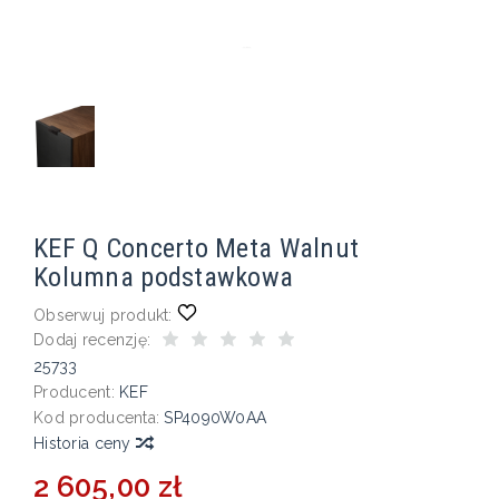
KEF Q Concerto Meta Walnut
Kolumna podstawkowa
Obserwuj produkt:
Dodaj recenzję:
25733
Producent:
KEF
Kod producenta:
SP4090W0AA
Historia ceny
2 605,00 zł