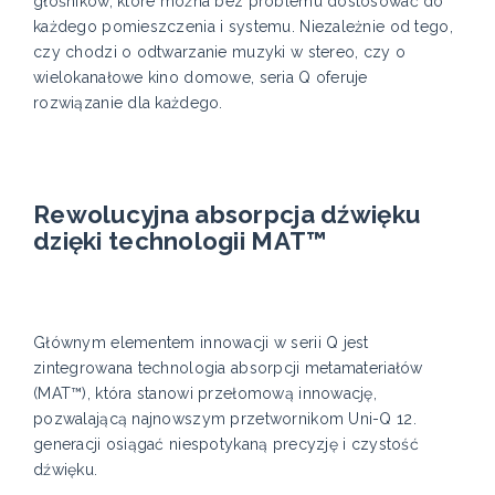
głośników, które można bez problemu dostosować do
każdego pomieszczenia i systemu. Niezależnie od tego,
czy chodzi o odtwarzanie muzyki w stereo, czy o
wielokanałowe kino domowe, seria Q oferuje
rozwiązanie dla każdego.
Rewolucyjna absorpcja dźwięku
dzięki technologii MAT™
Głównym elementem innowacji w serii Q jest
zintegrowana technologia absorpcji metamateriałów
(MAT™), która stanowi przełomową innowację,
pozwalającą najnowszym przetwornikom Uni-Q 12.
generacji osiągać niespotykaną precyzję i czystość
dźwięku.