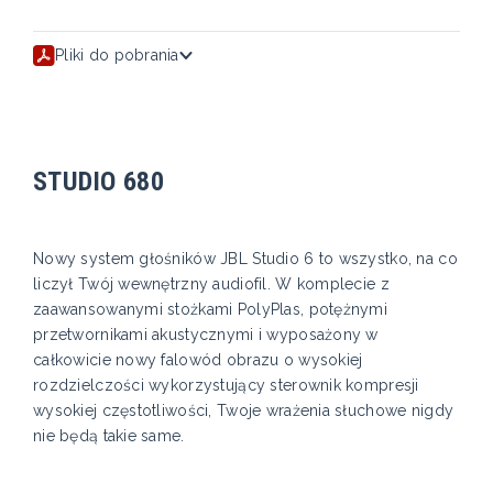
Pliki do pobrania
STUDIO 680
Nowy system głośników JBL Studio 6 to wszystko, na co
liczył Twój wewnętrzny audiofil. W komplecie z
zaawansowanymi stożkami PolyPlas, potężnymi
przetwornikami akustycznymi i wyposażony w
całkowicie nowy falowód obrazu o wysokiej
rozdzielczości wykorzystujący sterownik kompresji
wysokiej częstotliwości, Twoje wrażenia słuchowe nigdy
nie będą takie same.