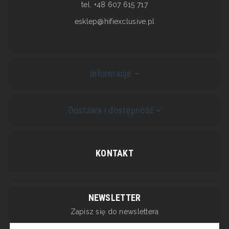
tel. +48 607 615 717
esklep@hifiexclusive.pl
Informacje
Dostawa i dostępność
KONTAKT
NEWSLETTER
Zapisz się do newslettera