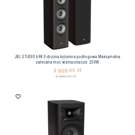
JBL STUDIO 698 3-drożna kolumna podłogowa Maksymalna
zalecana moc wzmacniacza: 250W
3 959,00 zł
4 499,00 zł