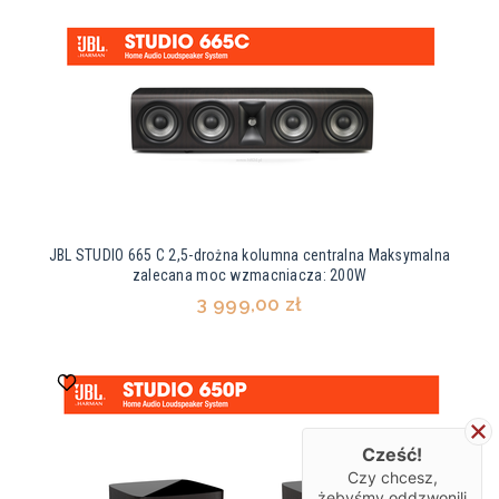
JBL STUDIO 665 C 2,5-drożna kolumna centralna Maksymalna
zalecana moc wzmacniacza: 200W
3 999,00 zł
Cześć!
Czy chcesz,
żebyśmy oddzwonili