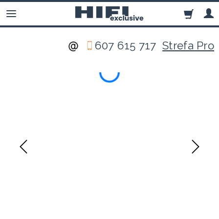
607 615 717
Strefa Pro