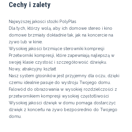
Cechy i zalety
Najwyższej jakości stożki PolyPlas
Dla tych, którzy wolą, aby ich domowe stereo i kino
domowe brzmiały dokładnie tak, jak na koncercie na
żywo lub w kinie.
Wysokiej jakości brzmiące sterowniki kompresji
Przetworniki kompresji, które zapewniają najlepszą w
swojej klasie czystość i szczegółowość dźwięku.
Nowy, atrakcyjny kształt
Nasz system głośników jest przyjemny dla oczu, dzięki
czemu idealnie pasuje do wystroju Twojego domu.
Falowód do obrazowania w wysokiej rozdzielczości z
przetwornikiem kompresji wysokiej częstotliwości
Wysokiej jakości dźwięk w domu pomaga dostarczyć
dźwięk z koncertu na żywo bezpośrednio do Twojego
domu.