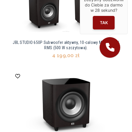
do Ciebie za darmo
w
28
sekund?
TAK
JBL STUDIO 650P Subwoofer aktywny, 10-calowy Moc: 250 W
RMS (500 W szczytowa).
4 199,00 zł