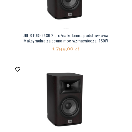
JBL STUDIO 630 2-drożna kolumna podstawkowa.
Maksymalna zalecana moc wzmacniacza: 150W
1 799,00 zł