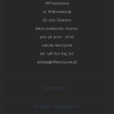
HiFI exclusive
ul. Witkowska 5a
62-200 Gniezno
Salon pokazowy czynny:
pon-pt: 9:00 - 17:00
sobota nieczynne
tel. +48 607 615 717
esklep@hifiexclusive.pl
Informacje
Dostawa i dostępność