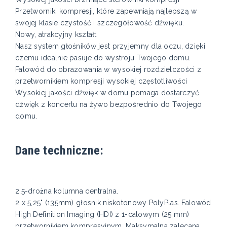
Przetworniki kompresji, które zapewniają najlepszą w
swojej klasie czystość i szczegółowość dźwięku.
Nowy, atrakcyjny kształt
Nasz system głośników jest przyjemny dla oczu, dzięki
czemu idealnie pasuje do wystroju Twojego domu.
Falowód do obrazowania w wysokiej rozdzielczości z
przetwornikiem kompresji wysokiej częstotliwości
Wysokiej jakości dźwięk w domu pomaga dostarczyć
dźwięk z koncertu na żywo bezpośrednio do Twojego
domu.
Dane techniczne:
2,5-drożna kolumna centralna.
2 x 5,25" (135mm) głosnik niskotonowy PolyPlas. Falowód
High Definition Imaging (HDI) z 1-calowym (25 mm)
przetwornikiem kompresyjnym. Maksymalna zalecana