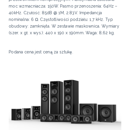
moc wzmacniacza: 150W. Pasmo przenoszenia: 64Hz –
40kHz. Czułość: 85dB @ 1M, 2.83V. Impedancja
nominalna: 6 Ω. Częstotliwości podziału: 1,7 kHz. Typ
obudowy: zamknięta. W zestawie maskownica. Wymiary
(szer. x gł. x wys.): 440 x 190 x 190mm. Waga: 8,62 kg.
Podana cena jest ceną za sztukę.