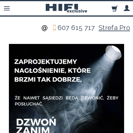
607 615 717
Strefa Pro