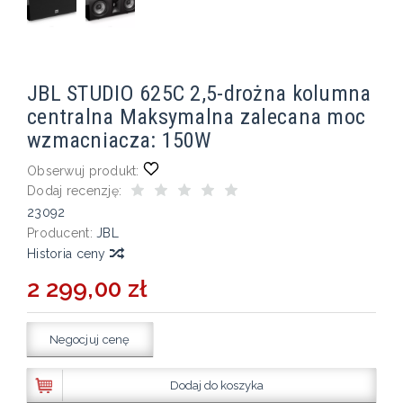
JBL STUDIO 625C 2,5-drożna kolumna
centralna Maksymalna zalecana moc
wzmacniacza: 150W
Obserwuj produkt:
Dodaj recenzję:
23092
Producent:
JBL
Historia ceny
2 299,00 zł
Negocjuj cenę
Dodaj do koszyka