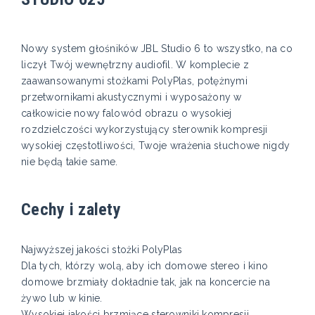
Nowy system głośników JBL Studio 6 to wszystko, na co
liczył Twój wewnętrzny audiofil. W komplecie z
zaawansowanymi stożkami PolyPlas, potężnymi
przetwornikami akustycznymi i wyposażony w
całkowicie nowy falowód obrazu o wysokiej
rozdzielczości wykorzystujący sterownik kompresji
wysokiej częstotliwości, Twoje wrażenia słuchowe nigdy
nie będą takie same.
Cechy i zalety
Najwyższej jakości stożki PolyPlas
Dla tych, którzy wolą, aby ich domowe stereo i kino
domowe brzmiały dokładnie tak, jak na koncercie na
żywo lub w kinie.
Wysokiej jakości brzmiące sterowniki kompresji