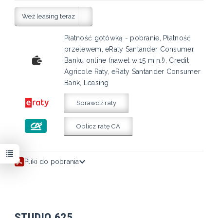
Weź leasing teraz
Płatność gotówką - pobranie, Płatność
przelewem, eRaty Santander Consumer
Banku online (nawet w 15 min.!), Credit
Agricole Raty, eRaty Santander Consumer
Bank, Leasing
Sprawdź raty
Oblicz ratę CA
Pliki do pobrania
STUDIO 625