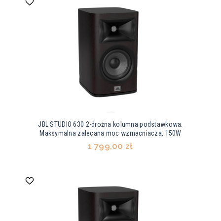
JBL STUDIO 630 2-drożna kolumna podstawkowa.
Maksymalna zalecana moc wzmacniacza: 150W
1 799,00 zł