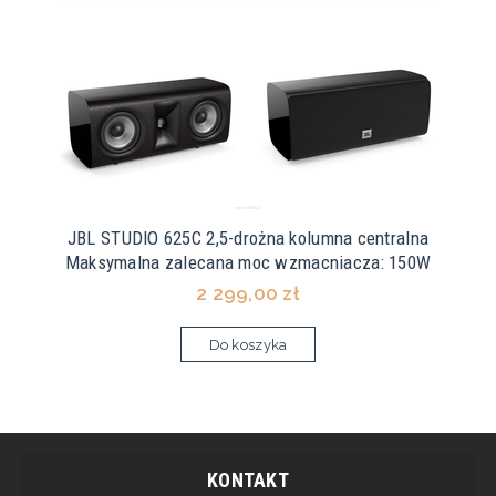
JBL STUDIO 625C 2,5-drożna kolumna centralna
Maksymalna zalecana moc wzmacniacza: 150W
2 299,00 zł
Do koszyka
KONTAKT