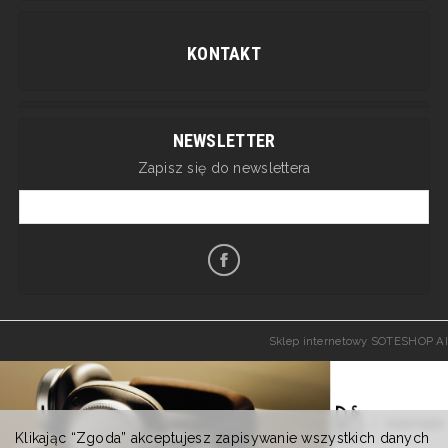
KONTAKT
NEWSLETTER
Zapisz się do newslettera
Sklep internetowy SOTESHOP AI
Klikając “Zgoda” akceptujesz zapisywanie wszystkich danych