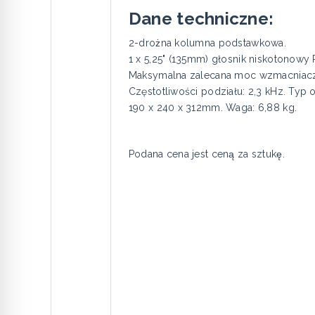
Dane techniczne:
2-drożna kolumna podstawkowa.
1 x 5,25" (135mm) głosnik niskotonowy
Maksymalna zalecana moc wzmacniacza:
Częstotliwości podziału: 2,3 kHz. Ty
190 x 240 x 312mm. Waga: 6,88 kg.
Podana cena jest ceną za sztukę.