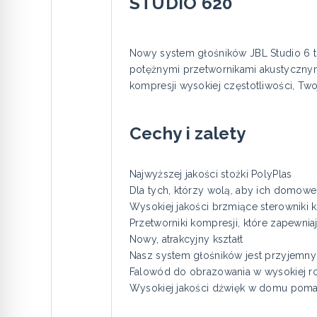
STUDIO 620
Nowy system głośników JBL Studio 6 t
potężnymi przetwornikami akustycznym
kompresji wysokiej częstotliwości, Tw
Cechy i zalety
Najwyższej jakości stożki PolyPlas
Dla tych, którzy wolą, aby ich domowe 
Wysokiej jakości brzmiące sterowniki 
Przetworniki kompresji, które zapewnia
Nowy, atrakcyjny kształt
Nasz system głośników jest przyjemny
Falowód do obrazowania w wysokiej ro
Wysokiej jakości dźwięk w domu poma