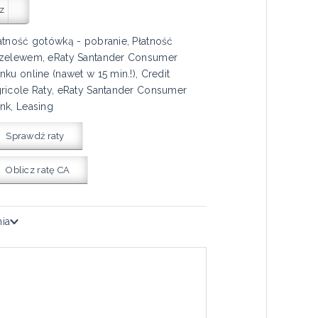
z
atność gotówką - pobranie, Płatność
zelewem, eRaty Santander Consumer
nku online (nawet w 15 min.!), Credit
ricole Raty, eRaty Santander Consumer
nk, Leasing
Sprawdź raty
Oblicz ratę CA
nia