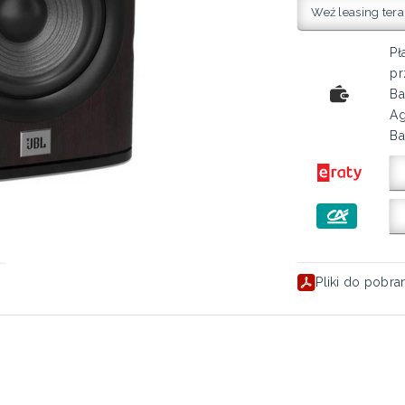
Weź leasing tera
Pł
pr
Ba
Ag
Ba
Pliki do pobra