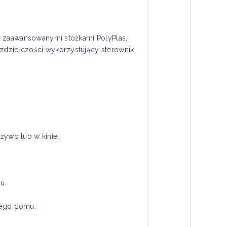
z zaawansowanymi stożkami PolyPlas,
zdzielczości wykorzystujący sterownik
żywo lub w kinie.
u.
jego domu.