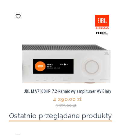
JBL MA7100HP 7.2-kanałowy amplituner AV Biały
4 290,00 zł
5 999,00 zł
Ostatnio przeglądane produkty