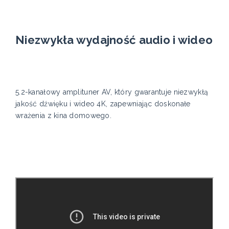
Niezwykła wydajność audio i wideo
5.2-kanałowy amplituner AV, który gwarantuje niezwykłą
jakość dźwięku i wideo 4K, zapewniając doskonałe
wrażenia z kina domowego.