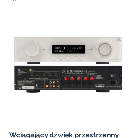
Wciągający dźwięk przestrzenny