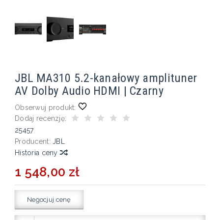
JBL MA310 5.2-kanałowy amplituner
AV Dolby Audio HDMI | Czarny
Obserwuj produkt:
Dodaj recenzję:
25457
Producent:
JBL
Historia ceny
1 548,00 zł
Negocjuj cenę