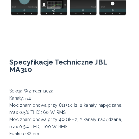
Specyfikacje Techniczne JBL
MA310
Sekcja Wzmacniacza
Kanały: 5.2
Moc znamionowa przy 8Ω (1kHz, 2 kanały napędzane,
max 0.5% THD): 60 W RMS
Moc znamionowa przy 4Ω (1kHz, 2 kanały napędzane,
max 0.5% THD): 100 W RMS
Funkcje Wideo