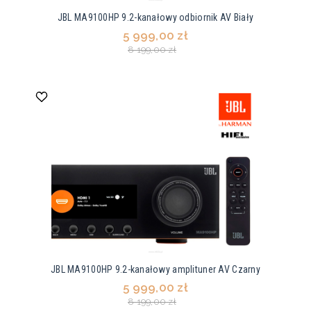
JBL MA9100HP 9.2-kanałowy odbiornik AV Biały
5 999,00 zł
8 199,00 zł
JBL MA9100HP 9.2-kanałowy amplituner AV Czarny
5 999,00 zł
8 199,00 zł