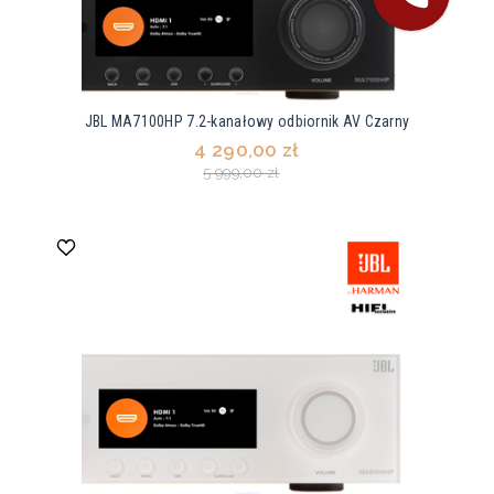
JBL MA7100HP 7.2-kanałowy odbiornik AV Czarny
4 290,00 zł
5 999,00 zł