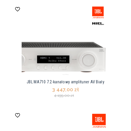
JBL MA710 7.2-kanałowy amplituner AV Biały
3 447,00 zł
4 199,00 zł