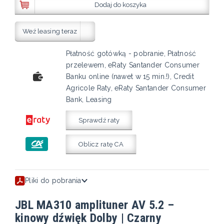
Dodaj do koszyka
Weź leasing teraz
Płatność gotówką - pobranie, Płatność
przelewem, eRaty Santander Consumer
Banku online (nawet w 15 min.!), Credit
Agricole Raty, eRaty Santander Consumer
Bank, Leasing
Sprawdź raty
Oblicz ratę CA
Pliki do pobrania
JBL MA310 amplituner AV 5.2 –
kinowy dźwięk Dolby | Czarny