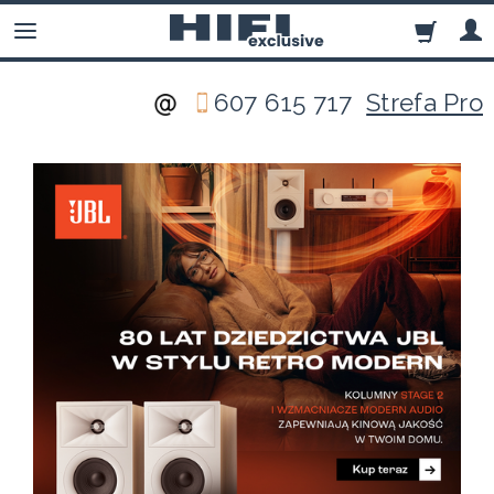
607 615 717
Strefa Pro