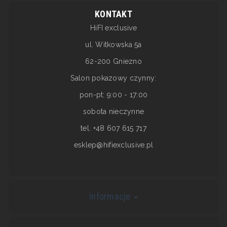
KONTAKT
HiFI exclusive
ul. Witkowska 5a
62-200 Gniezno
Salon pokazowy czynny:
pon-pt: 9:00 - 17:00
sobota nieczynne
tel. +48 607 615 717
esklep@hifiexclusive.pl
Informacje