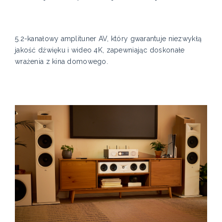
5.2-kanałowy amplituner AV, który gwarantuje niezwykłą
jakość dźwięku i wideo 4K, zapewniając doskonałe
wrażenia z kina domowego.