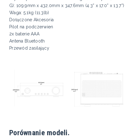
G): 109.9mm x 432.0mm x 347.6mm (4.3” x 17.0” x 13.7”)
Waga: 5.1kg (11.3lb)
Dołączone Akcesoria
Pilot na podczerwień
2x baterie AAA
Antena Bluetooth
Przewód zasilający
Porównanie modeli.