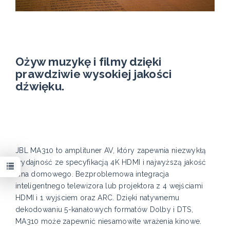
Ożyw muzykę i filmy dzięki
prawdziwie wysokiej jakości
dźwięku.
JBL MA310 to amplituner AV, który zapewnia niezwykłą
wydajność ze specyfikacją 4K HDMI i najwyższą jakość
kina domowego. Bezproblemowa integracja
inteligentnego telewizora lub projektora z 4 wejściami
HDMI i 1 wyjściem oraz ARC. Dzięki natywnemu
dekodowaniu 5-kanałowych formatów Dolby i DTS,
MA310 może zapewnić niesamowite wrażenia kinowe.