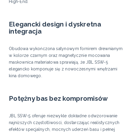
High-End.
Elegancki design i dyskretna
integracja
Obudowa wykończona satynowym fornirem drewnianym
w kolorze czarnym oraz magnetycznie mocowana
maskownica materiałowa sprawiają, że JBL SSW-5
elegancko komponuje się z nowoczesnymi wnętrzami
kina domowego.
Potężny bas bez kompromisów
JBL SSW-5 oferuje niezwykle dokładne odwzorowanie
najniższych częstotliwości, dostarczając realistycznych
efektów specjalnych, mocnych uderzeń basu i pełnej