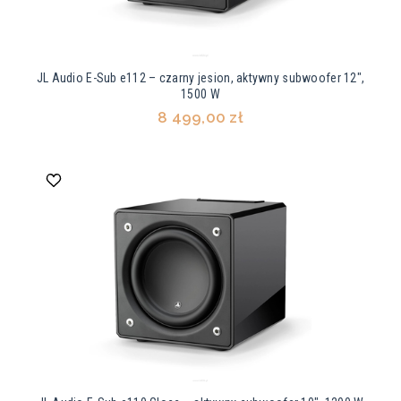
JL Audio E-Sub e112 – czarny jesion, aktywny subwoofer 12",
1500 W
8 499,00 zł