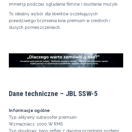
immersji podczas oglądania filmów i słuchania muzyki.
To idealny wybór dla klientów oczekujących
prawdziwego brzmienia kina premium w średnich i
dużych pomieszczeniach.
Dane techniczne – JBL SSW-5
Informacje ogólne
Typ: aktywny subwoofer premium
Wzmacniacz: 1000 W RMS
Typ obudowy: bass-reflex z dwoma przednimi portami