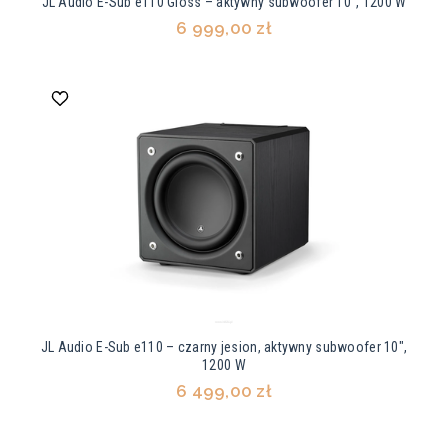
JL Audio E-Sub e110 Gloss – aktywny subwoofer 10", 1200 W
6 999,00 zł
JL Audio E-Sub e110 – czarny jesion, aktywny subwoofer 10",
1200 W
6 499,00 zł