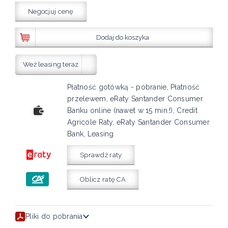
Negocjuj cenę
Dodaj do koszyka
Weź leasing teraz
Płatność gotówką - pobranie, Płatność
przelewem, eRaty Santander Consumer
Banku online (nawet w 15 min.!), Credit
Agricole Raty, eRaty Santander Consumer
Bank, Leasing
Sprawdź raty
Oblicz ratę CA
Pliki do pobrania