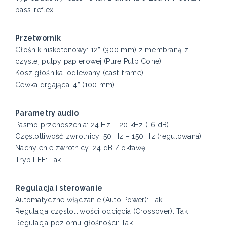
bass-reflex
Przetwornik
Głośnik niskotonowy: 12” (300 mm) z membraną z
czystej pulpy papierowej (Pure Pulp Cone)
Kosz głośnika: odlewany (cast-frame)
Cewka drgająca: 4” (100 mm)
Parametry audio
Pasmo przenoszenia: 24 Hz – 20 kHz (-6 dB)
Częstotliwość zwrotnicy: 50 Hz – 150 Hz (regulowana)
Nachylenie zwrotnicy: 24 dB / oktawę
Tryb LFE: Tak
Regulacja i sterowanie
Automatyczne włączanie (Auto Power): Tak
Regulacja częstotliwości odcięcia (Crossover): Tak
Regulacja poziomu głośności: Tak