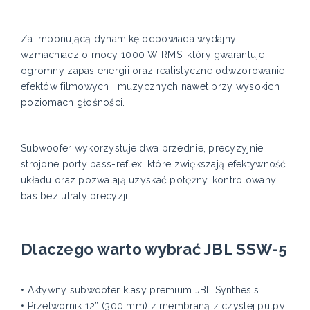
Za imponującą dynamikę odpowiada wydajny
wzmacniacz o mocy 1000 W RMS, który gwarantuje
ogromny zapas energii oraz realistyczne odwzorowanie
efektów filmowych i muzycznych nawet przy wysokich
poziomach głośności.
Subwoofer wykorzystuje dwa przednie, precyzyjnie
strojone porty bass-reflex, które zwiększają efektywność
układu oraz pozwalają uzyskać potężny, kontrolowany
bas bez utraty precyzji.
Dlaczego warto wybrać JBL SSW-5
• Aktywny subwoofer klasy premium JBL Synthesis
• Przetwornik 12” (300 mm) z membraną z czystej pulpy