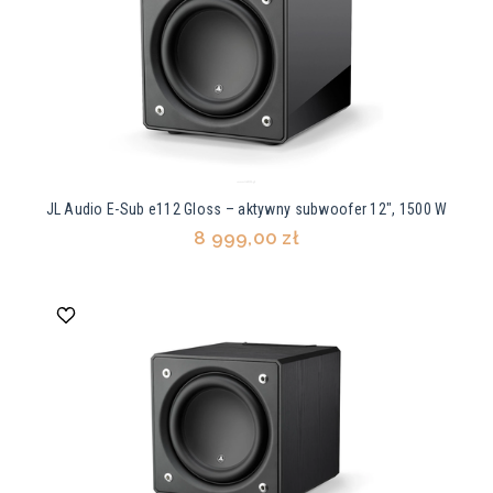
JL Audio E-Sub e112 Gloss – aktywny subwoofer 12", 1500 W
8 999,00 zł