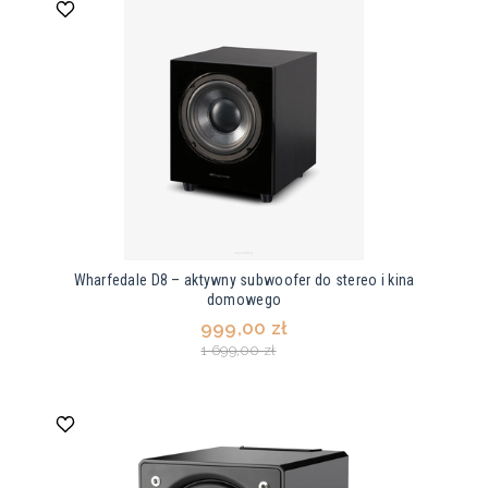
Wharfedale D8 – aktywny subwoofer do stereo i kina
domowego
999,00 zł
1 699,00 zł