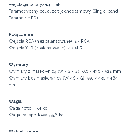
Regulacja polaryzacji: Tak
Parametryczny equalizer: jednopasmowy (Single-band
Parametric EQ)
Połączenia
Wejścia RCA (niezbalansowane): 2 × RCA
Wejścia XLR (zbalansowane): 2 × XLR
Wymiary
Wymiary z maskownicą (W × S × G): 550 × 430 × 522 mm
Wymiary bez maskownicy (W × S × G): 550 × 430 × 484
mm
Waga
Waga netto: 47,4 kg
Waga transportowa: 55,6 kg
Wykończenie