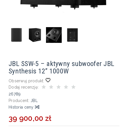
JBL SSW-5 – aktywny subwoofer JBL
Synthesis 12” 1000W
Obserwuj produkt:
Dodaj recenzję:
26789
Producent:
JBL
Historia ceny
39 900,00 zł