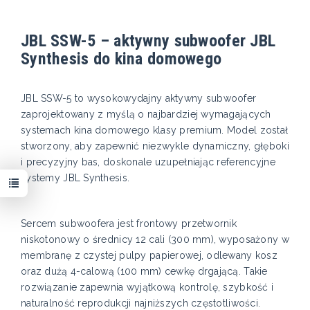
JBL SSW-5 – aktywny subwoofer JBL
Synthesis do kina domowego
JBL SSW-5 to wysokowydajny aktywny subwoofer
zaprojektowany z myślą o najbardziej wymagających
systemach kina domowego klasy premium. Model został
stworzony, aby zapewnić niezwykle dynamiczny, głęboki
i precyzyjny bas, doskonale uzupełniając referencyjne
systemy JBL Synthesis.
Sercem subwoofera jest frontowy przetwornik
niskotonowy o średnicy 12 cali (300 mm), wyposażony w
membranę z czystej pulpy papierowej, odlewany kosz
oraz dużą 4-calową (100 mm) cewkę drgającą. Takie
rozwiązanie zapewnia wyjątkową kontrolę, szybkość i
naturalność reprodukcji najniższych częstotliwości.