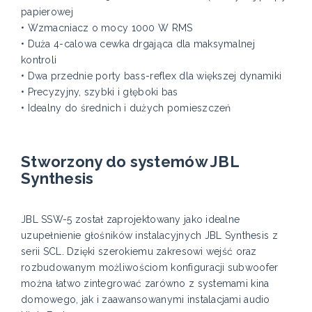
papierowej
• Wzmacniacz o mocy 1000 W RMS
• Duża 4-calowa cewka drgająca dla maksymalnej
kontroli
• Dwa przednie porty bass-reflex dla większej dynamiki
• Precyzyjny, szybki i głęboki bas
• Idealny do średnich i dużych pomieszczeń
Stworzony do systemów JBL
Synthesis
JBL SSW-5 został zaprojektowany jako idealne
uzupełnienie głośników instalacyjnych JBL Synthesis z
serii SCL. Dzięki szerokiemu zakresowi wejść oraz
rozbudowanym możliwościom konfiguracji subwoofer
można łatwo zintegrować zarówno z systemami kina
domowego, jak i zaawansowanymi instalacjami audio