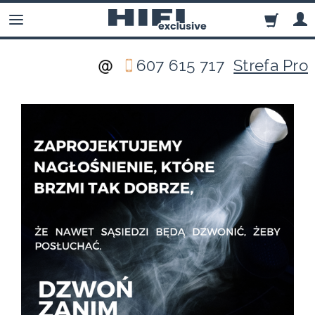
607 615 717
Strefa Pro