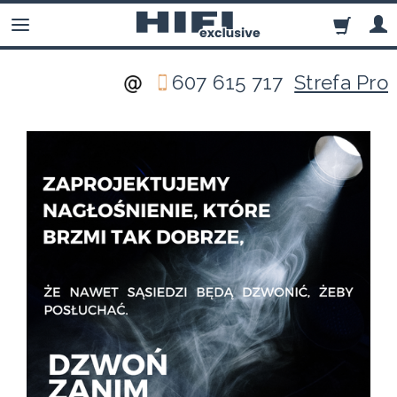
607 615 717
Strefa Pro