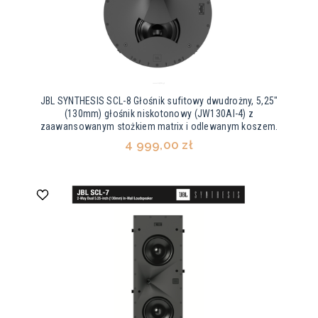
JBL SYNTHESIS SCL-8 Głośnik sufitowy dwudrożny, 5,25"
(130mm) głośnik niskotonowy (JW130Al-4) z
zaawansowanym stożkiem matrix i odlewanym koszem.
4 999,00 zł