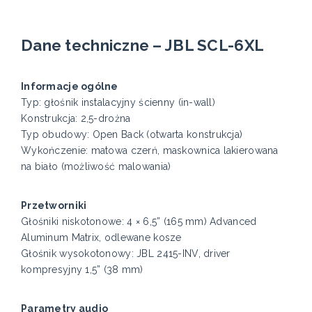
Dane techniczne – JBL SCL-6XL
Informacje ogólne
Typ: głośnik instalacyjny ścienny (in-wall)
Konstrukcja: 2,5-drożna
Typ obudowy: Open Back (otwarta konstrukcja)
Wykończenie: matowa czerń, maskownica lakierowana
na biało (możliwość malowania)
Przetworniki
Głośniki niskotonowe: 4 × 6,5” (165 mm) Advanced
Aluminum Matrix, odlewane kosze
Głośnik wysokotonowy: JBL 2415-INV, driver
kompresyjny 1,5” (38 mm)
Parametry audio