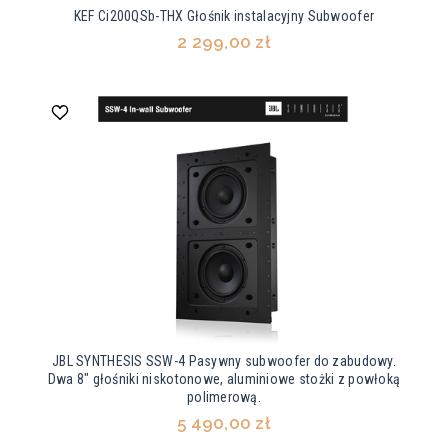
KEF Ci200QSb-THX Głośnik instalacyjny Subwoofer
2 299,00 zł
JBL SYNTHESIS SSW-4 Pasywny subwoofer do zabudowy.
Dwa 8" głośniki niskotonowe, aluminiowe stożki z powłoką
polimerową.
5 490,00 zł