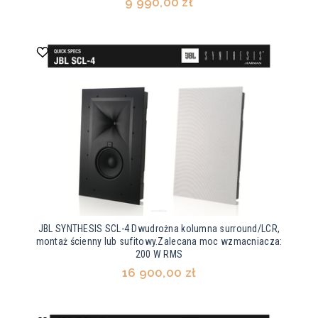
9 990,00 zł
JBL SYNTHESIS SCL-4 Dwudrożna kolumna surround/LCR,
montaż ścienny lub sufitowy.Zalecana moc wzmacniacza:
200 W RMS
16 900,00 zł