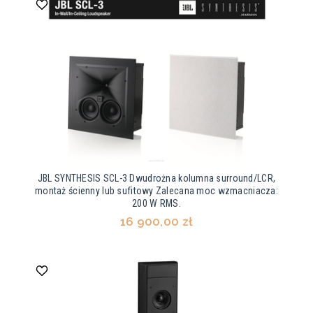
JBL SYNTHESIS SCL-3 Dwudrożna kolumna surround/LCR,
montaż ścienny lub sufitowy Zalecana moc wzmacniacza:
200 W RMS.
16 900,00 zł