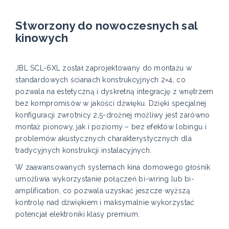
Stworzony do nowoczesnych sal
kinowych
JBL SCL-6XL został zaprojektowany do montażu w
standardowych ścianach konstrukcyjnych 2×4, co
pozwala na estetyczną i dyskretną integrację z wnętrzem
bez kompromisów w jakości dźwięku. Dzięki specjalnej
konfiguracji zwrotnicy 2,5-drożnej możliwy jest zarówno
montaż pionowy, jak i poziomy – bez efektów lobingu i
problemów akustycznych charakterystycznych dla
tradycyjnych konstrukcji instalacyjnych.
W zaawansowanych systemach kina domowego głośnik
umożliwia wykorzystanie połączeń bi-wiring lub bi-
amplification, co pozwala uzyskać jeszcze wyższą
kontrolę nad dźwiękiem i maksymalnie wykorzystać
potencjał elektroniki klasy premium.