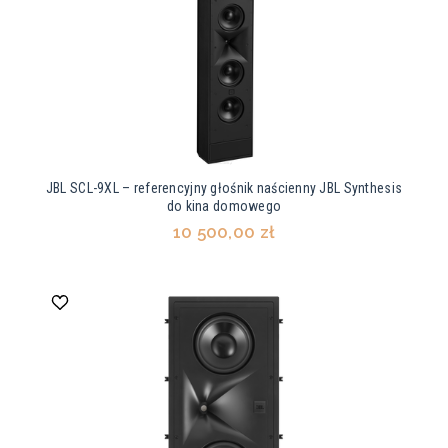
JBL SCL-9XL – referencyjny głośnik naścienny JBL Synthesis
do kina domowego
10 500,00 zł