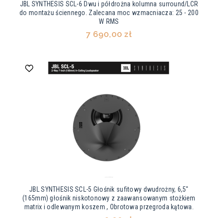
JBL SYNTHESIS SCL-6 Dwu i półdrożna kolumna surround/LCR
do montażu ściennego. Zalecana moc wzmacniacza: 25 - 200
W RMS
7 690,00 zł
JBL SYNTHESIS SCL-5 Głośnik sufitowy dwudrożny, 6,5"
(165mm) głośnik niskotonowy z zaawansowanym stożkiem
matrix i odlewanym koszem , Obrotowa przegroda kątowa.