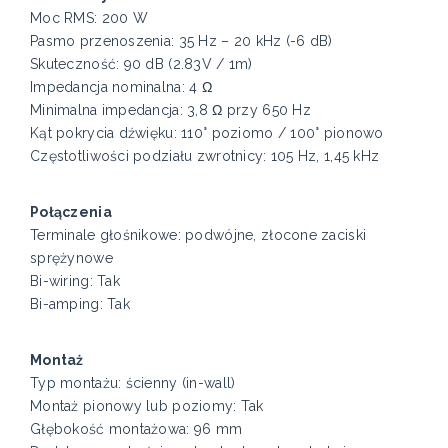
Moc RMS: 200 W
Pasmo przenoszenia: 35 Hz – 20 kHz (-6 dB)
Skuteczność: 90 dB (2.83V / 1m)
Impedancja nominalna: 4 Ω
Minimalna impedancja: 3,8 Ω przy 650 Hz
Kąt pokrycia dźwięku: 110° poziomo / 100° pionowo
Częstotliwości podziału zwrotnicy: 105 Hz, 1,45 kHz
Połączenia
Terminale głośnikowe: podwójne, złocone zaciski
sprężynowe
Bi-wiring: Tak
Bi-amping: Tak
Montaż
Typ montażu: ścienny (in-wall)
Montaż pionowy lub poziomy: Tak
Głębokość montażowa: 96 mm