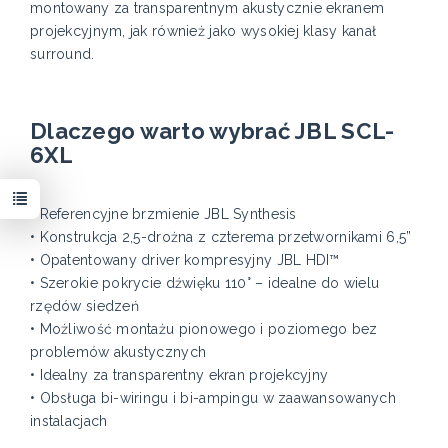
montowany za transparentnym akustycznie ekranem
projekcyjnym, jak również jako wysokiej klasy kanał
surround.
Dlaczego warto wybrać JBL SCL-
6XL
• Referencyjne brzmienie JBL Synthesis
• Konstrukcja 2,5-drożna z czterema przetwornikami 6,5”
• Opatentowany driver kompresyjny JBL HDI™
• Szerokie pokrycie dźwięku 110° – idealne do wielu
rzędów siedzeń
• Możliwość montażu pionowego i poziomego bez
problemów akustycznych
• Idealny za transparentny ekran projekcyjny
• Obsługa bi-wiringu i bi-ampingu w zaawansowanych
instalacjach