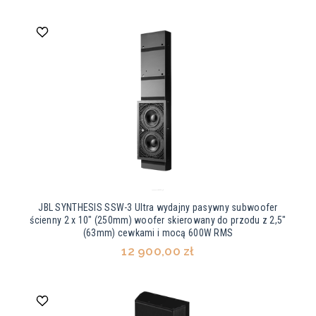
JBL SYNTHESIS SSW-3 Ultra wydajny pasywny subwoofer
ścienny 2 x 10" (250mm) woofer skierowany do przodu z 2,5"
(63mm) cewkami i mocą 600W RMS
12 900,00 zł