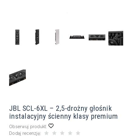
JBL SCL-6XL – 2,5-drożny głośnik
instalacyjny ścienny klasy premium
Obserwuj produkt:
Dodaj recenzję: