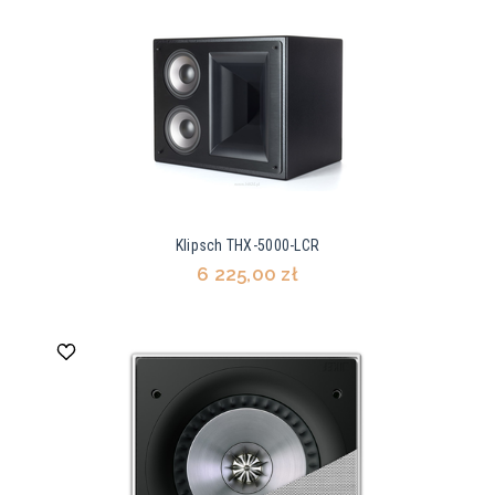
Klipsch THX-5000-LCR
6 225,00 zł