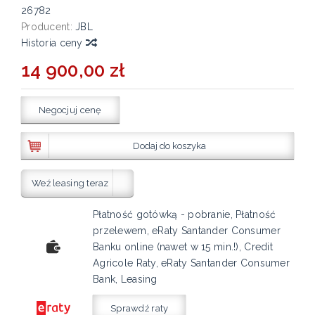
26782
Producent:
JBL
Historia ceny
14 900,00 zł
Negocjuj cenę
Dodaj do koszyka
Weź leasing teraz
Płatność gotówką - pobranie, Płatność
przelewem, eRaty Santander Consumer
Banku online (nawet w 15 min.!), Credit
Agricole Raty, eRaty Santander Consumer
Bank, Leasing
Sprawdź raty