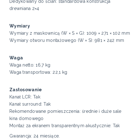
Dedykowany do ścian: standardowa konstrukcja
drewniana 2×4
Wymiary
Wymiary z maskownicą (W × S × G): 1009 × 271 × 102 mm
Wymiary otworu montażowego (W × S): 981 × 242 mm
Waga
Waga netto: 16,7 kg
Waga transportowa: 22,1 kg
Zastosowanie
Kanał LCR: Tak
Kanał surround: Tak
Rekomendowane pomieszczenia: średnie i duże sale
kina domowego
Montaż za ekranem transparentnym akustycznie: Tak
Gwarancja: 24 miesiące.