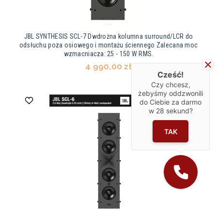
JBL SYNTHESIS SCL-7 Dwdrożna kolumna surround/LCR do
odsłuchu poza osiowego i montażu ściennego Zalecana moc
wzmacniacza: 25 - 150 W RMS.
4 990,00 zł
Cześć!
Czy chcesz,
żebyśmy oddzwonili
do Ciebie za darmo
w
28
sekund?
TAK