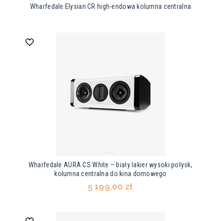
Wharfedale Elysian CR high-endowa kolumna centralna
Wharfedale AURA CS White – biały lakier wysoki połysk,
kolumna centralna do kina domowego
5 199,00 zł