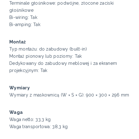
Terminale głośnikowe: podwójne, złocone zaciski
głośnikowe
Bi-wiring: Tak
Bi-amping: Tak
Montaż
Typ montażu: do zabudowy (built-in)
Montaż pionowy lub poziomy: Tak
Dedykowany do zabudowy meblowej i za ekranem
projekcyjnym: Tak
Wymiary
Wymiary z maskownicą (W × S × G): 900 × 300 × 296 mm
Waga
Waga netto: 33,3 kg
Waga transportowa: 38,3 kg