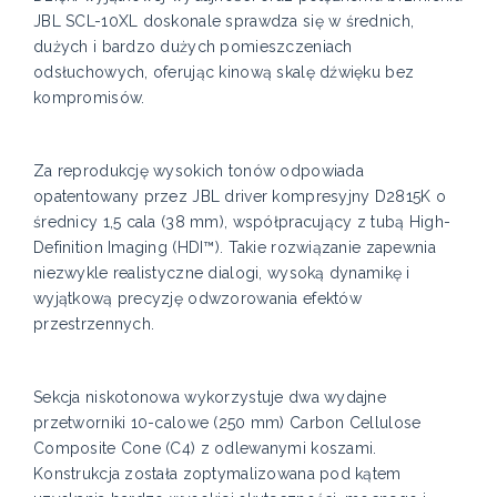
JBL SCL-10XL doskonale sprawdza się w średnich,
dużych i bardzo dużych pomieszczeniach
odsłuchowych, oferując kinową skalę dźwięku bez
kompromisów.
Za reprodukcję wysokich tonów odpowiada
opatentowany przez JBL driver kompresyjny D2815K o
średnicy 1,5 cala (38 mm), współpracujący z tubą High-
Definition Imaging (HDI™). Takie rozwiązanie zapewnia
niezwykle realistyczne dialogi, wysoką dynamikę i
wyjątkową precyzję odwzorowania efektów
przestrzennych.
Sekcja niskotonowa wykorzystuje dwa wydajne
przetworniki 10-calowe (250 mm) Carbon Cellulose
Composite Cone (C4) z odlewanymi koszami.
Konstrukcja została zoptymalizowana pod kątem