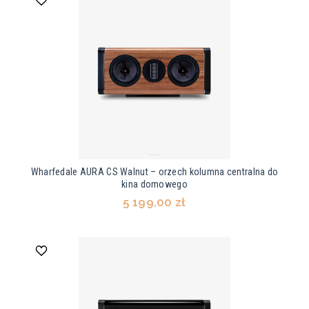
Wharfedale AURA CS Walnut – orzech kolumna centralna do
kina domowego
5 199,00 zł