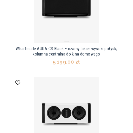
Wharfedale AURA CS Black – czarny lakier wysoki połysk,
kolumna centralna do kina domowego
5 199,00 zł