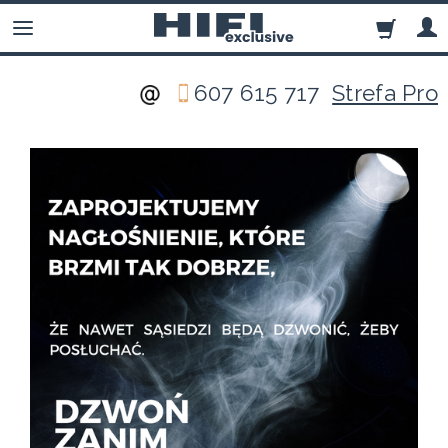
607 615 717
Strefa Pro