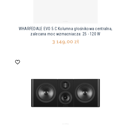
WHARFEDALE EVO 5.C Kolumna głośnikowa centralna,
zalecana moc wzmacniacza: 25 - 120 W
3 149,00 zł