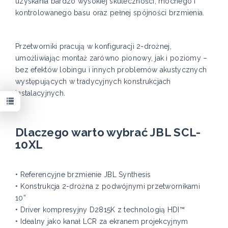
uzyskania bardzo wysokiej skuteczności, mocnego i
kontrolowanego basu oraz pełnej spójności brzmienia.
Przetworniki pracują w konfiguracji 2-drożnej,
umożliwiając montaż zarówno pionowy, jak i poziomy –
bez efektów lobingu i innych problemów akustycznych
występujących w tradycyjnych konstrukcjach
instalacyjnych.
Dlaczego warto wybrać JBL SCL-
10XL
• Referencyjne brzmienie JBL Synthesis
• Konstrukcja 2-drożna z podwójnymi przetwornikami
10”
• Driver kompresyjny D2815K z technologią HDI™
• Idealny jako kanał LCR za ekranem projekcyjnym