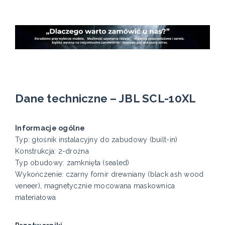
Dane techniczne – JBL SCL-10XL
Informacje ogólne
Typ: głośnik instalacyjny do zabudowy (built-in)
Konstrukcja: 2-drożna
Typ obudowy: zamknięta (sealed)
Wykończenie: czarny fornir drewniany (black ash wood
veneer), magnetycznie mocowana maskownica
materiałowa