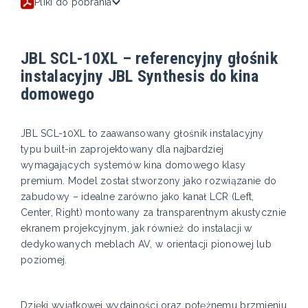
Pliki do pobrania
JBL SCL-10XL – referencyjny głośnik
instalacyjny JBL Synthesis do kina
domowego
JBL SCL-10XL to zaawansowany głośnik instalacyjny
typu built-in zaprojektowany dla najbardziej
wymagających systemów kina domowego klasy
premium. Model został stworzony jako rozwiązanie do
zabudowy – idealne zarówno jako kanał LCR (Left,
Center, Right) montowany za transparentnym akustycznie
ekranem projekcyjnym, jak również do instalacji w
dedykowanych meblach AV, w orientacji pionowej lub
poziomej.
Dzięki wyjątkowej wydajności oraz potężnemu brzmieniu