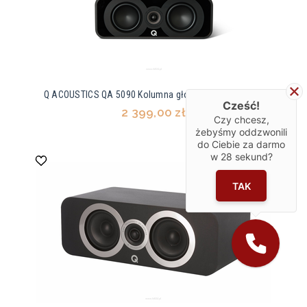
Q ACOUSTICS QA 5090 Kolumna głośnikowa centralna
Cześć!
2 399,00 zł
Czy chcesz,
żebyśmy oddzwonili
do Ciebie za darmo
w
28
sekund?
TAK