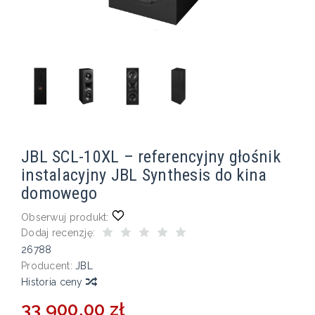
JBL SCL-10XL – referencyjny głośnik
instalacyjny JBL Synthesis do kina
domowego
Obserwuj produkt:
Dodaj recenzję:
26788
Producent:
JBL
Historia ceny
33 900,00 zł