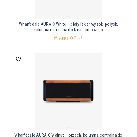
Wharfedale AURA C White – biały lakier wysoki połysk,
kolumna centralna do kina domowego
6 599,00 zł
Wharfedale AURA C Walnut – orzech, kolumna centralna do