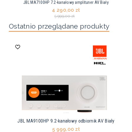
JBL MA7100HP 7.2-kanałowy amplituner AV Biały
4 290,00 zł
5 999,00 zł
Ostatnio przeglądane produkty
JBL MA9100HP 9.2-kanałowy odbiornik AV Biały
5 999,00 zł