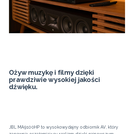
Ożyw muzykę i filmy dzięki
prawdziwie wysokiej jakości
dźwięku.
JBL MA9100HP to wysokowydajny odbiornik AV, który