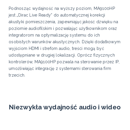
Podnosząc wydajność na wyższy poziom, MA9100HP
jest „Dirac Live Ready” do automatycznej korekcji
akustyki pomieszczenia, zapewniając jakość dźwięku na
poziomie audiofilskim i pozwalając użytkownikom oraz
integratorom na optymalizację systemu do ich
osobistych warunków akustycznych. Dzięki dodatkowym
wyjściom HDMI i strefom audio, treści mogą być
udostępniane w drugiej lokalizacji. Oprócz fizycznych
kontrolerów, MA9100HP pozwala na sterowanie przez IP,
umożliwiając integrację z systemami sterowania firm
trzecich.
Niezwykła wydajność audio i wideo