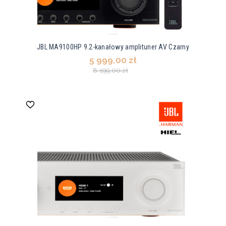
JBL MA9100HP 9.2-kanałowy amplituner AV Czarny
5 999,00 zł
8 199,00 zł