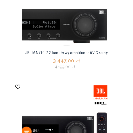
JBL MA710 7.2-kanałowy amplituner AV Czarny
3 447,00 zł
4 199,00 zł