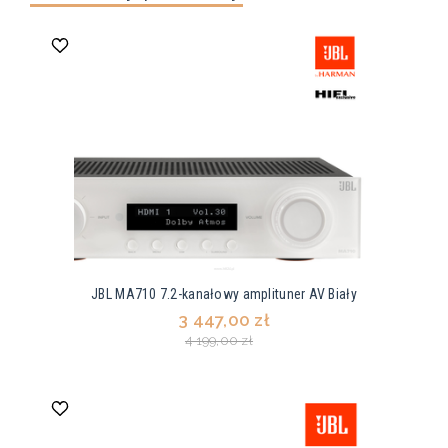
JBL MA710 7.2-kanałowy amplituner AV Biały
3 447,00 zł
4 199,00 zł