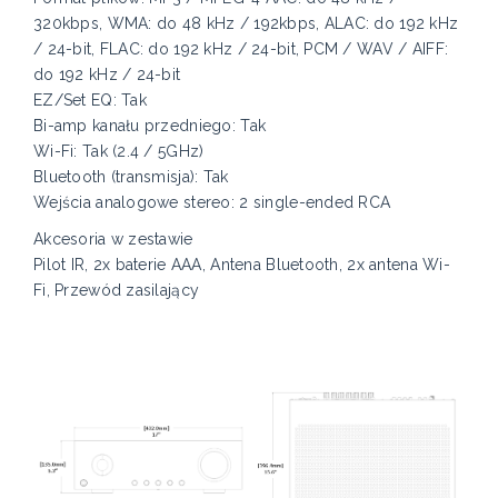
320kbps, WMA: do 48 kHz / 192kbps, ALAC: do 192 kHz
/ 24-bit, FLAC: do 192 kHz / 24-bit, PCM / WAV / AIFF:
do 192 kHz / 24-bit
EZ/Set EQ: Tak
Bi-amp kanału przedniego: Tak
Wi-Fi: Tak (2.4 / 5GHz)
Bluetooth (transmisja): Tak
Wejścia analogowe stereo: 2 single-ended RCA
Akcesoria w zestawie
Pilot IR, 2x baterie AAA, Antena Bluetooth, 2x antena Wi-
Fi, Przewód zasilający