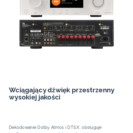
Wciągający dźwięk przestrzenny
wysokiej jakości
Dekodowanie Dolby Atmos i DTS:X, obsługuje