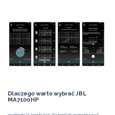
Dlaczego warto wybrać JBL
MA7100HP
wydajniejsza konstrukcja dla bardziej wymagających