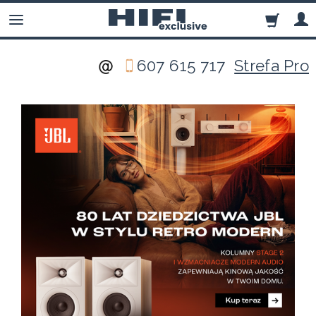
607 615 717
Strefa Pro