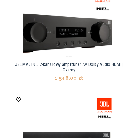
JBL MA310 5.2-kanałowy amplituner AV Dolby Audio HDMI |
Czarny
1 548,00 zł