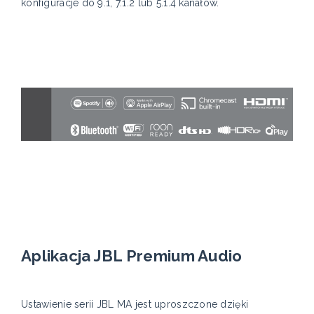
konfiguracje do 9.1, 7.1.2 lub 5.1.4 kanałów.
Aplikacja JBL Premium Audio
Ustawienie serii JBL MA jest uproszczone dzięki