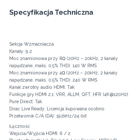
Specyfikacja Techniczna
Sekcja Wzmacniacza
Kanały: 9.2
Moc znamionowa przy 8Ω (20Hz – 20kHz, 2 kanały
napędzane, maks. 0.5% THD): 140 W RMS
Moc znamionowa przy 4Ω (20Hz – 20kHz, 2 kanały
napędzane, maks. 0.5% THD): 240 W RMS
Kanał zwrotny audio HDMI: Tak
Funkcje gry HDMI 2.1: VRR, ALLM, QFT, HFR (4K@120Hz)
Pure Direct: Tak
Dirac Live Ready: Licencja kupowana osobno
Przetwornik C/A (DA): 192kHz/24-bit
Łączność
Wejścia/Wyjścia HDMI: 6 / 2