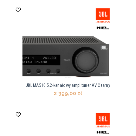
JBL MA510 5.2-kanałowy amplituner AV Czarny
2 399,00 zł