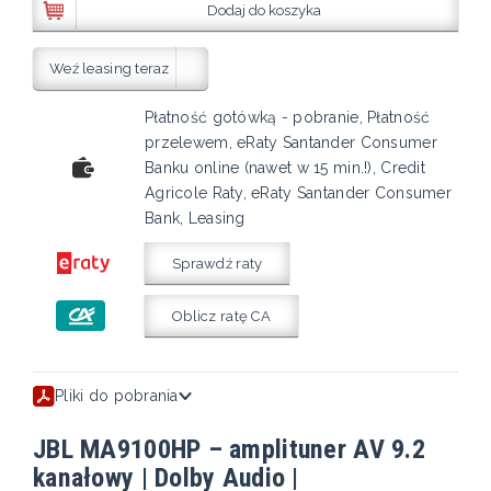
Dodaj do koszyka
Weź leasing teraz
Płatność gotówką - pobranie, Płatność
przelewem, eRaty Santander Consumer
Banku online (nawet w 15 min.!), Credit
Agricole Raty, eRaty Santander Consumer
Bank, Leasing
Sprawdź raty
Oblicz ratę CA
Pliki do pobrania
JBL MA9100HP – amplituner AV 9.2
kanałowy | Dolby Audio |