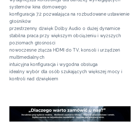
systemów kina domowego
konfiguracja 7.2 pozwalająca na rozbudowane ustawienie
głośników
przestrzenny dźwięk Dolby Audio o dużej dynamice
stabilna praca przy większym obciążeniu i wyższych
poziomach głośności
nowoczesne złącza HDMI do TV, konsoli i urządzeń
multimedialnych
intuicyjna konfiguracja i wygodna obsługa
idealny wybór dla osób szukających większej mocy i
kontroli nad dźwiękiem