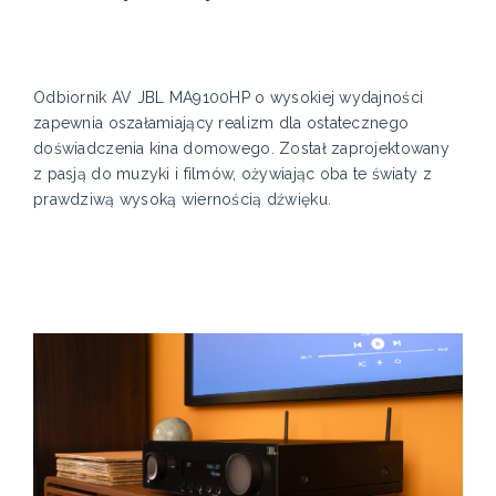
Odbiornik AV JBL MA9100HP o wysokiej wydajności
zapewnia oszałamiający realizm dla ostatecznego
doświadczenia kina domowego. Został zaprojektowany
z pasją do muzyki i filmów, ożywiając oba te światy z
prawdziwą wysoką wiernością dźwięku.