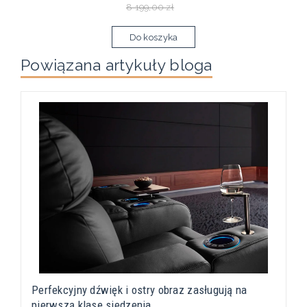
8 199,00 zł
Do koszyka
Powiązana artykuły bloga
Perfekcyjny dźwięk i ostry obraz zasługują na
pierwszą klasę siedzenia