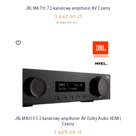
JBL MA710 7.2-kanałowy amplituner AV Czarny
3 447,00 zł
4 199,00 zł
JBL MA310 5.2-kanałowy amplituner AV Dolby Audio HDMI |
Czarny
1 548,00 zł