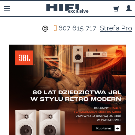
607 615 717
Strefa Pro