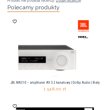
Produkt nie posiada recenzji.
Dodaj recenzję
Polecamy produkty
JBL MA310 – amplituner AV 5.2 kanałowy | Dolby Audio | Biały
1 548,00 zł