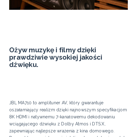
Ożyw muzykę i filmy dzięki
prawdziwie wysokiej jakości
dźwięku.
JBL MA710 to amplituner AV, który gwarantuje
oszałamiający realizm dzięki najnowszym specyfikacjom
8K HDMI i natywnemu 7-kanałowemu dekodowaniu
wciągającego dźwięku z Dolby Atmos i DTS:X,
zapewniając najlepsze wrażenia z kina domowego.