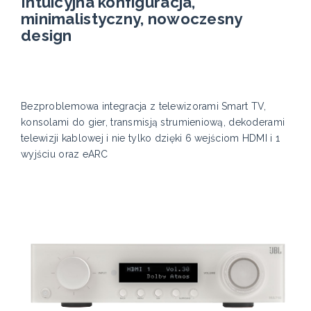
Intuicyjna konfiguracja,
minimalistyczny, nowoczesny
design
Bezproblemowa integracja z telewizorami Smart TV,
konsolami do gier, transmisją strumieniową, dekoderami
telewizji kablowej i nie tylko dzięki 6 wejściom HDMI i 1
wyjściu oraz eARC