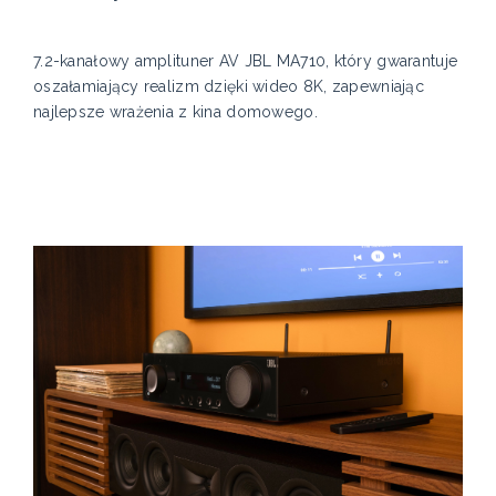
7.2-kanałowy amplituner AV JBL MA710, który gwarantuje
oszałamiający realizm dzięki wideo 8K, zapewniając
najlepsze wrażenia z kina domowego.