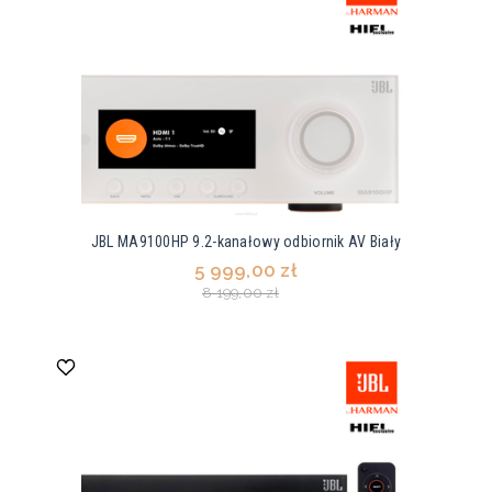
JBL MA9100HP 9.2-kanałowy odbiornik AV Biały
5 999,00 zł
8 199,00 zł