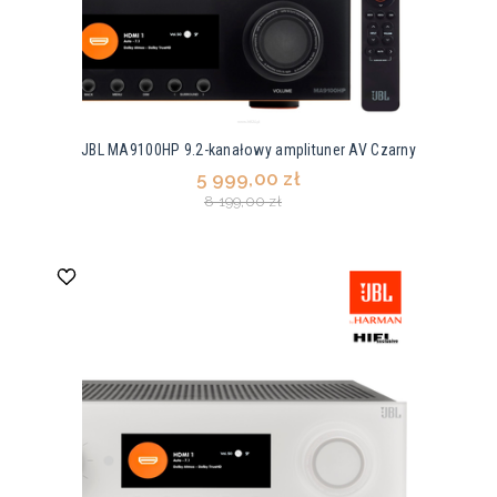
JBL MA9100HP 9.2-kanałowy amplituner AV Czarny
5 999,00 zł
8 199,00 zł