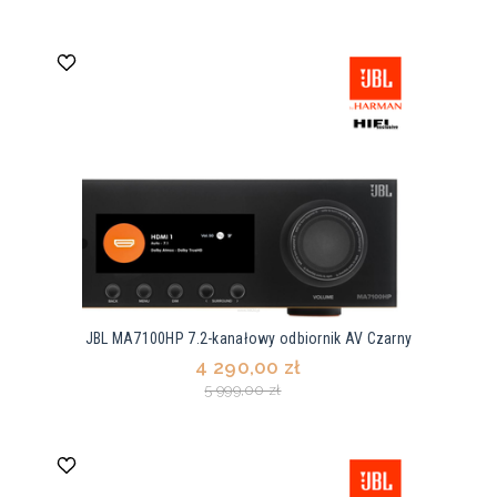
JBL MA7100HP 7.2-kanałowy odbiornik AV Czarny
4 290,00 zł
5 999,00 zł