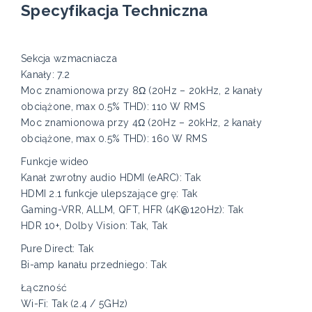
Specyfikacja Techniczna
Sekcja wzmacniacza
Kanały: 7.2
Moc znamionowa przy 8Ω (20Hz – 20kHz, 2 kanały
obciążone, max 0.5% THD): 110 W RMS
Moc znamionowa przy 4Ω (20Hz – 20kHz, 2 kanały
obciążone, max 0.5% THD): 160 W RMS
Funkcje wideo
Kanał zwrotny audio HDMI (eARC): Tak
HDMI 2.1 funkcje ulepszające grę: Tak
Gaming-VRR, ALLM, QFT, HFR (4K@120Hz): Tak
HDR 10+, Dolby Vision: Tak, Tak
Pure Direct: Tak
Bi-amp kanału przedniego: Tak
Łączność
Wi-Fi: Tak (2.4 / 5GHz)