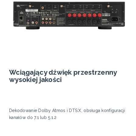
Wciągający dźwięk przestrzenny
wysokiej jakości
Dekodowanie Dolby Atmos i DTS:X, obsługa konfiguracji
kanałów do 7.1 lub 5.1.2