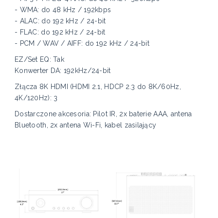
- WMA: do 48 kHz / 192kbps
- ALAC: do 192 kHz / 24-bit
- FLAC: do 192 kHz / 24-bit
- PCM / WAV / AIFF: do 192 kHz / 24-bit
EZ/Set EQ: Tak
Konwerter DA: 192kHz/24-bit
Złącza 8K HDMI (HDMI 2.1, HDCP 2.3 do 8K/60Hz,
4K/120Hz): 3
Dostarczone akcesoria: Pilot IR, 2x baterie AAA, antena
Bluetooth, 2x antena Wi-Fi, kabel zasilający