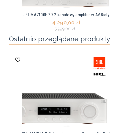
JBL MA7100HP 7.2-kanałowy amplituner AV Biały
4 290,00 zł
5 999,00 zł
Ostatnio przeglądane produkty