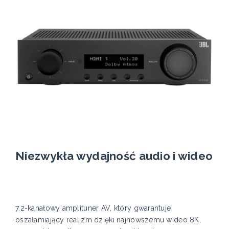
Niezwykła wydajność audio i wideo
7.2-kanałowy amplituner AV, który gwarantuje
oszałamiający realizm dzięki najnowszemu wideo 8K,