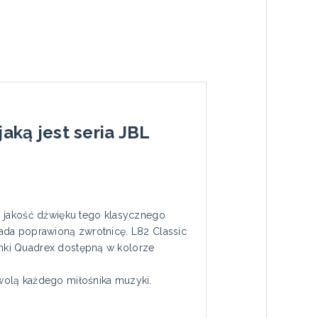
aką jest seria JBL
jakość dźwięku tego klasycznego
ada poprawioną zwrotnicę. L82 Classic
nki Quadrex dostępną w kolorze
wolą każdego miłośnika muzyki.