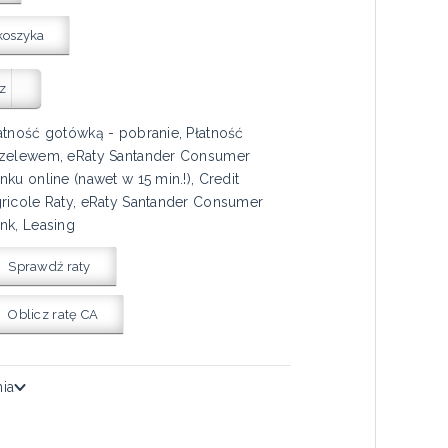
koszyka
z
atność gotówką - pobranie, Płatność
zelewem, eRaty Santander Consumer
nku online (nawet w 15 min.!), Credit
ricole Raty, eRaty Santander Consumer
nk, Leasing
Sprawdź raty
Oblicz ratę CA
nia