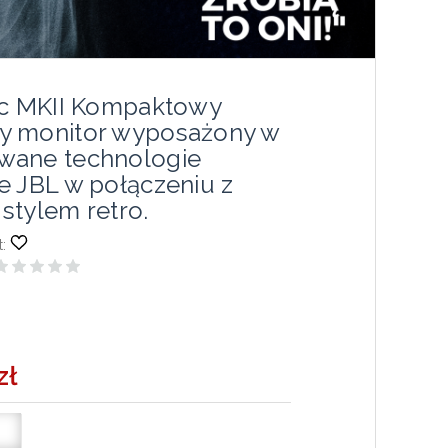
ic MKII Kompaktowy
y monitor wyposażony w
wane technologie
e JBL w połączeniu z
stylem retro.
:
zł