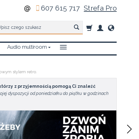
607 615 717
Strefa Pro
zukaj
Audio multiroom
owym stylem retro.
 którzy z przyjemnością pomogą Ci znaleźć
ojej dyspozycji od poniedziałku do piątku w godzinach