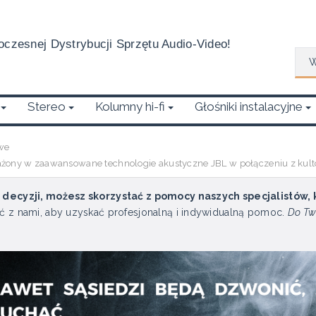
czesnej Dystrybucji Sprzętu Audio-Video!
Wys
Stereo
Kolumny hi-fi
Głośniki instalacyjne
we
żony w zaawansowane technologie akustyczne JBL w połączeniu z kult
u decyzji, możesz skorzystać z pomocy naszych specjalistów,
ć z nami, aby uzyskać profesjonalną i indywidualną pomoc.
Do Tw