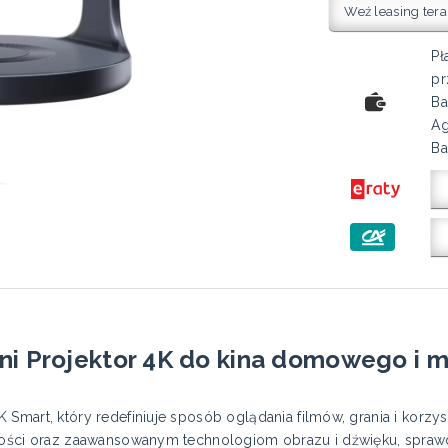
Weź leasing tera
Pł
pr
Ba
Ag
Ba
ni Projektor 4K do kina domowego i m
Smart, który redefiniuje sposób oglądania filmów, grania i korzys
ności oraz zaawansowanym technologiom obrazu i dźwięku, sprawdzi