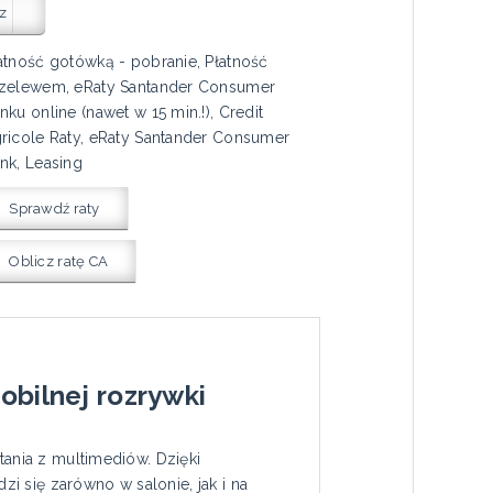
z
atność gotówką - pobranie, Płatność
zelewem, eRaty Santander Consumer
nku online (nawet w 15 min.!), Credit
ricole Raty, eRaty Santander Consumer
nk, Leasing
Sprawdź raty
Oblicz ratę CA
obilnej rozrywki
tania z multimediów. Dzięki
 się zarówno w salonie, jak i na