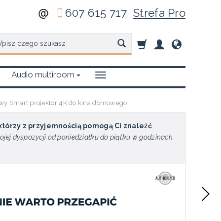
607 615 717
Strefa Pro
zukaj
Audio multiroom
wy Smart projektor 4K do kina domowego
 którzy z przyjemnością pomogą Ci znaleźć
ojej dyspozycji od poniedziałku do piątku w godzinach