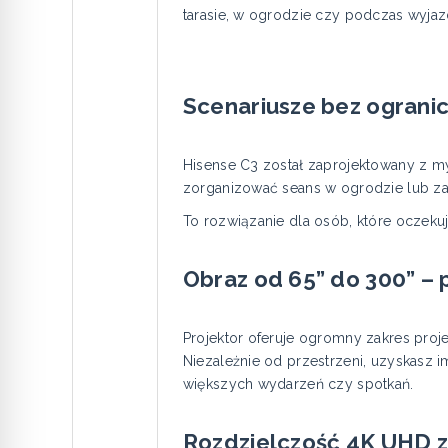
tarasie, w ogrodzie czy podczas wyja
Scenariusze bez ogranic
Hisense C3 został zaprojektowany z m
zorganizować seans w ogrodzie lub za
To rozwiązanie dla osób, które oczek
Obraz od 65” do 300” –
Projektor oferuje ogromny zakres projek
Niezależnie od przestrzeni, uzyskasz 
większych wydarzeń czy spotkań.
Rozdzielczość 4K UHD z 