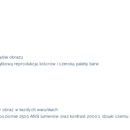
łębia obrazu
ątkową reprodukcję kolorów i szeroką paletę barw.
y obraz w każdych warunkach
 poziomie 2500 ANSI lumenów oraz kontrast 2000:1, dzięki czemu: