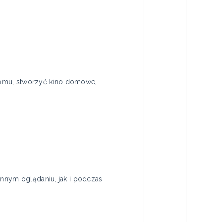
domu, stworzyć kino domowe,
ennym oglądaniu, jak i podczas