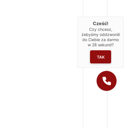
Cześć!
Czy chcesz,
żebyśmy oddzwonili
do Ciebie za darmo
w
28
sekund?
TAK