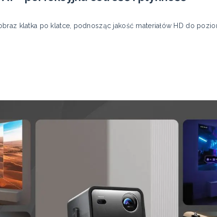
obraz klatka po klatce, podnosząc jakość materiałów HD do pozi