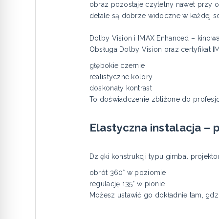
obraz pozostaje czytelny nawet przy o
detale są dobrze widoczne w każdej s
Dolby Vision i IMAX Enhanced – kinow
Obsługa Dolby Vision oraz certyfikat 
głębokie czernie
realistyczne kolory
doskonały kontrast
To doświadczenie zbliżone do profesjo
Elastyczna instalacja – 
Dzięki konstrukcji typu gimbal projekto
obrót 360° w poziomie
regulację 135° w pionie
Możesz ustawić go dokładnie tam, gdz