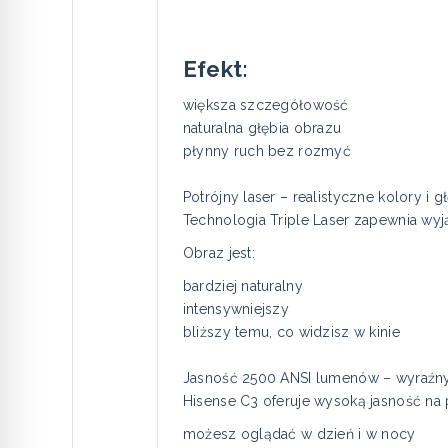
Efekt:
większa szczegółowość
naturalna głębia obrazu
płynny ruch bez rozmyć
Potrójny laser – realistyczne kolory i g
Technologia Triple Laser zapewnia wyj
Obraz jest:
bardziej naturalny
intensywniejszy
bliższy temu, co widzisz w kinie
Jasność 2500 ANSI lumenów – wyraźn
Hisense C3 oferuje wysoką jasność na
możesz oglądać w dzień i w nocy