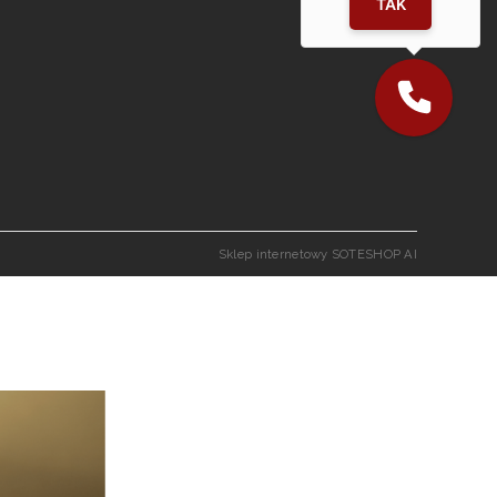
TAK
Sklep internetowy SOTESHOP AI