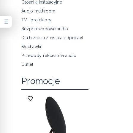
Głośniki instalacyjne
Audio multiroom
TV i projektory
Bezprzewodowe audio
Dla biznesu / instalacji (pro av)
Słuchawki
Przewody i akcesoria audio
Outlet
Promocje