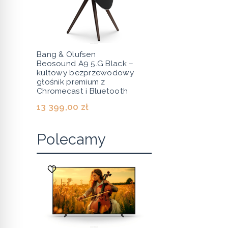
Bang & Olufsen
Beosound A9 5.G Black –
kultowy bezprzewodowy
głośnik premium z
Chromecast i Bluetooth
13 399,00 zł
Polecamy