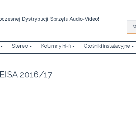
czesnej Dystrybucji Sprzętu Audio-Video!
Wys
Stereo
Kolumny hi-fi
Głośniki instalacyjne
EISA 2016/17