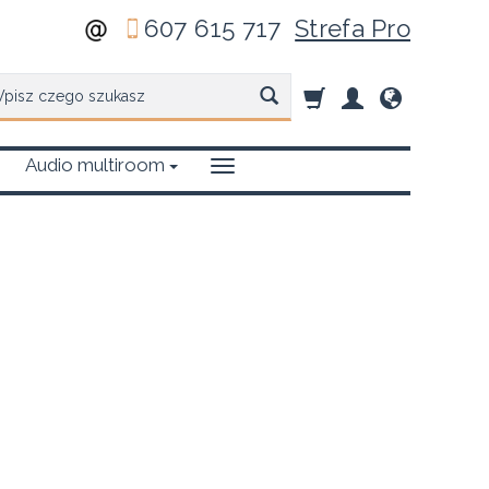
607 615 717
Strefa Pro
zukaj
Audio multiroom