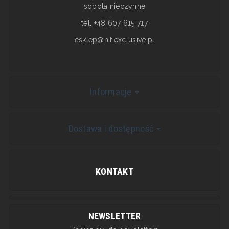
sobota nieczynne
tel. +48 607 615 717
esklep@hifiexclusive.pl
Informacje
Dostawa i dostępność
KONTAKT
NEWSLETTER