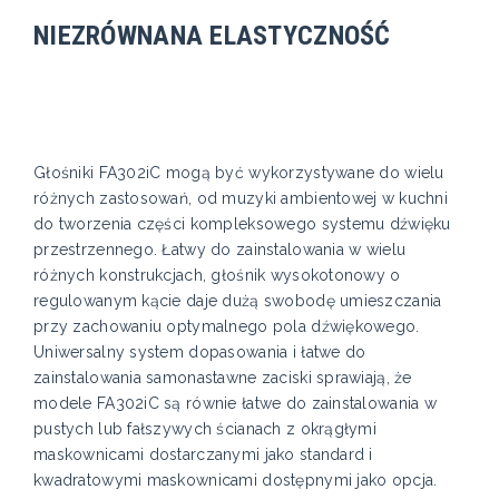
NIEZRÓWNANA ELASTYCZNOŚĆ
Głośniki FA302iC mogą być wykorzystywane do wielu
różnych zastosowań, od muzyki ambientowej w kuchni
do tworzenia części kompleksowego systemu dźwięku
przestrzennego. Łatwy do zainstalowania w wielu
różnych konstrukcjach, głośnik wysokotonowy o
regulowanym kącie daje dużą swobodę umieszczania
przy zachowaniu optymalnego pola dźwiękowego.
Uniwersalny system dopasowania i łatwe do
zainstalowania samonastawne zaciski sprawiają, że
modele FA302iC są równie łatwe do zainstalowania w
pustych lub fałszywych ścianach z okrągłymi
maskownicami dostarczanymi jako standard i
kwadratowymi maskownicami dostępnymi jako opcja.