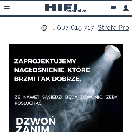
607 615 717
Strefa Pro