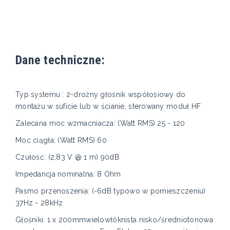
Dane techniczne:
Typ systemu : 2-drożny głośnik współosiowy do
montażu w suficie lub w ścianie, sterowany moduł HF
Zalecana moc wzmacniacza: (Watt RMS) 25 - 120
Moc ciągła: (Watt RMS) 60
Czułość: (2,83 V @ 1 m) 90dB
Impedancja nominalna: 8 Ohm
Pasmo przenoszenia: (-6dB typowo w pomieszczeniu)
37Hz - 28kHz
Głośniki: 1 x 200mmwielowłóknista nisko/średniotonowa