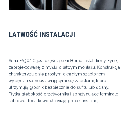
ŁATWOŚĆ INSTALACJI
Seria FA302iC jest częścią serii Home Install firmy Fyne,
zaprojektowanej z myślą o łatwym montażu. Konstrukcja
charakteryzuje się prostym okrągłym szablonem
wycięcia i samoustawiającymi się zaciskami, które
utrzymują głośnik bezpiecznie do sufitu lub ściany.
Płytka głębokość przetwornika i sprężynujące terminale
kablowe dodatkowo ułatwiają proces instalacji.