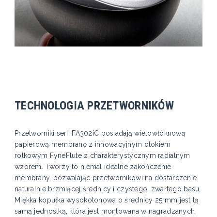
TECHNOLOGIA PRZETWORNIKÓW
Przetworniki serii FA302iC posiadają wielowłóknową
papierową membranę z innowacyjnym otokiem
rolkowym FyneFlute z charakterystycznym radialnym
wzorem. Tworzy to niemal idealne zakończenie
membrany, pozwalając przetwornikowi na dostarczenie
naturalnie brzmiącej średnicy i czystego, zwartego basu.
Miękka kopułka wysokotonowa o średnicy 25 mm jest tą
samą jednostką, która jest montowana w nagradzanych