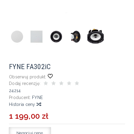
FYNE FA302iC
Obserwuj produkt:
Dodaj recenzję:
24214
Producent:
FYNE
Historia ceny
1 199,00 zł
Negocjuj cenę