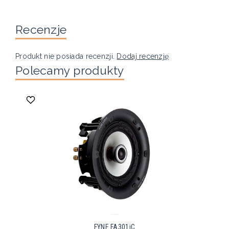
Recenzje
Produkt nie posiada recenzji.
Dodaj recenzję
Polecamy produkty
FYNE FA301iC