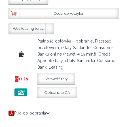
Dodaj do koszyka
Weź leasing teraz
Płatność gotówką - pobranie, Płatność
przelewem, eRaty Santander Consumer
Banku online (nawet w 15 min.!), Credit
Agricole Raty, eRaty Santander Consumer
Bank, Leasing
Sprawdź raty
Oblicz ratę CA
Pliki do pobrania