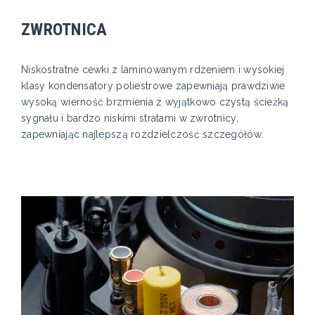
ZWROTNICA
Niskostratne cewki z laminowanym rdzeniem i wysokiej
klasy kondensatory poliestrowe zapewniają prawdziwie
wysoką wierność brzmienia z wyjątkowo czystą ścieżką
sygnału i bardzo niskimi stratami w zwrotnicy,
zapewniając najlepszą rozdzielczość szczegółów.