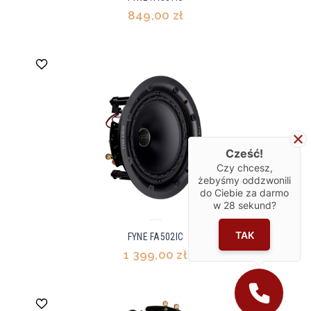
849,00 zł
Cześć!
Czy chcesz,
żebyśmy oddzwonili
do Ciebie za darmo
w
28
sekund?
TAK
FYNE FA502IC
1 399,00 zł