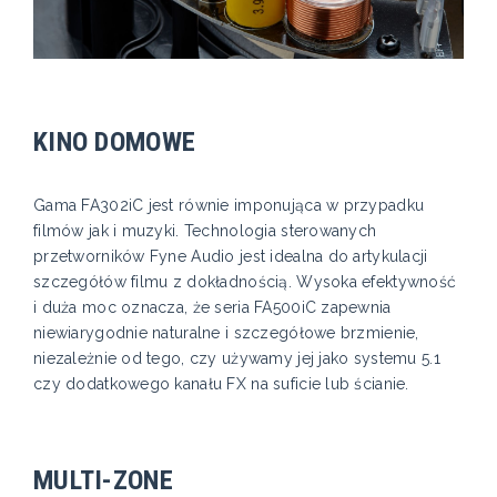
KINO DOMOWE
Gama FA302iC jest równie imponująca w przypadku
filmów jak i muzyki. Technologia sterowanych
przetworników Fyne Audio jest idealna do artykulacji
szczegółów filmu z dokładnością. Wysoka efektywność
i duża moc oznacza, że seria FA500iC zapewnia
niewiarygodnie naturalne i szczegółowe brzmienie,
niezależnie od tego, czy używamy jej jako systemu 5.1
czy dodatkowego kanału FX na suficie lub ścianie.
MULTI-ZONE