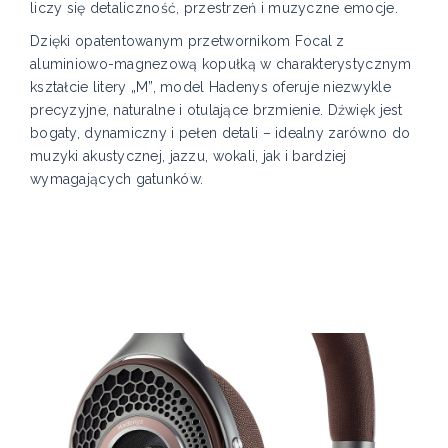
liczy się detaliczność, przestrzeń i muzyczne emocje.
Dzięki opatentowanym przetwornikom Focal z
aluminiowo-magnezową kopułką w charakterystycznym
kształcie litery „M”, model Hadenys oferuje niezwykle
precyzyjne, naturalne i otulające brzmienie. Dźwięk jest
bogaty, dynamiczny i pełen detali – idealny zarówno do
muzyki akustycznej, jazzu, wokali, jak i bardziej
wymagających gatunków.