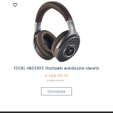
FOCAL HADENYS Słuchawki wokółuszne otwarte
2 199,00 zł
3 199,00 zł
Do koszyka