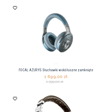
FOCAL AZURYS Słuchawki wokółuszne zamknięte
1 699,00 zł
2 399,00 zł