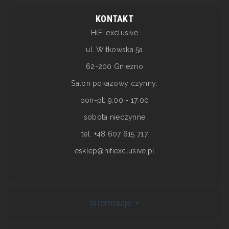
KONTAKT
HiFI exclusive
ul. Witkowska 5a
62-200 Gniezno
Salon pokazowy czynny:
pon-pt: 9:00 - 17:00
sobota nieczynne
tel. +48 607 615 717
esklep@hifiexclusive.pl
Informacje