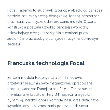
Focal Hadenys to słuchawki typu open-back, co oznacza
bardziej naturalną scenę dźwiękową, lepszą przestrzeń
oraz realistyczniejsze odwzorowanie muzyki. Otwarta
konstrukcja pozwala uzyskać bardziej swobodny,
oddychający dźwięk, szczególnie ceniony przez
audiofilów oraz osoby słuchające muzyki w domowym
zaciszu.
Francuska technologia Focal
Sercem modelu Hadenys są 40-milimetrowe
przetworniki aluminiowo-magnezowe, opracowane i
produkowane we Francji przez Focal. Zastosowana
membrana w kształcie litery „M” zapewnia wysoką
dynamikę, bardzo dobrą kontrolę basu oraz detaliczne
wysokie tony bez zmęczenia podczas odsłuchu.