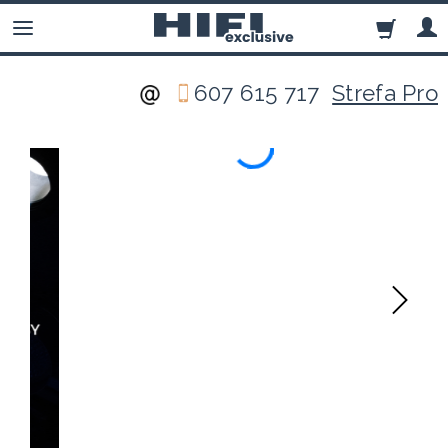
607 615 717
Strefa Pro