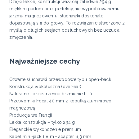
Dzięki lekkiej konstrukcji ważącej zaledwie 294 g,
miękkim padom oraz perfekcyjnie wyprofilowanemu
jarzmu magnezowemu, słuchawki doskonale
dopasowują się do głowy. To rozwiązanie stworzone z
myślą o długich sesjach odsłuchowych bez uczucia
zmęczenia.
Najważniejsze cechy
Otwarte słuchawki przewodowe typu open-back
Konstrukcja wokółuszna (over-ear)
Naturalne i przestrzenne brzmienie hi-fi
Przetworniki Focal 40 mm z kopułką aluminiowo-
magnezową
Produkcja we Francji
Lekka konstrukcja – tylko 294 g
Eleganckie wykończenie premium
Kabel mini-jack 1,8 m + adapter 6,3 mm