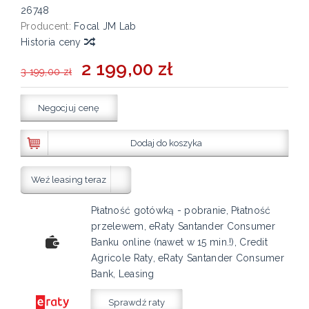
26748
Producent:
Focal JM Lab
Historia ceny
2 199,00 zł
3 199,00 zł
Negocjuj cenę
Dodaj do koszyka
Weź leasing teraz
Płatność gotówką - pobranie, Płatność
przelewem, eRaty Santander Consumer
Banku online (nawet w 15 min.!), Credit
Agricole Raty, eRaty Santander Consumer
Bank, Leasing
Sprawdź raty