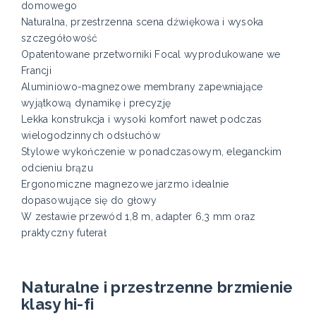
domowego
Naturalna, przestrzenna scena dźwiękowa i wysoka
szczegółowość
Opatentowane przetworniki Focal wyprodukowane we
Francji
Aluminiowo-magnezowe membrany zapewniające
wyjątkową dynamikę i precyzję
Lekka konstrukcja i wysoki komfort nawet podczas
wielogodzinnych odsłuchów
Stylowe wykończenie w ponadczasowym, eleganckim
odcieniu brązu
Ergonomiczne magnezowe jarzmo idealnie
dopasowujące się do głowy
W zestawie przewód 1,8 m, adapter 6,3 mm oraz
praktyczny futerał
Naturalne i przestrzenne brzmienie
klasy hi-fi