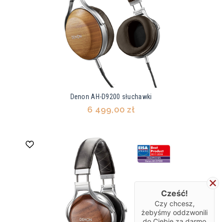
Denon AH-D9200 słuchawki
6 499,00 zł
Cześć!
Czy chcesz,
żebyśmy oddzwonili
do Ciebie za darmo