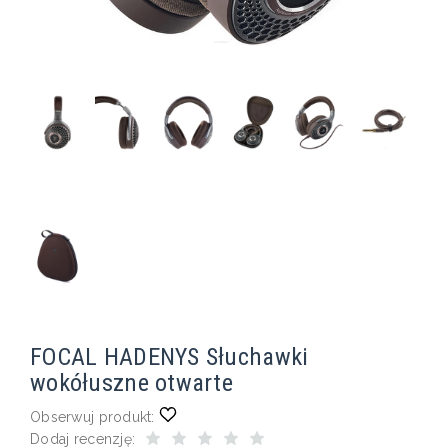
FOCAL HADENYS Słuchawki
wokółuszne otwarte
Obserwuj produkt:
Dodaj recenzję: