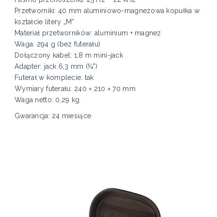
Przetworniki: 40 mm aluminiowo-magnezowa kopułka w
kształcie litery „M”
Materiał przetworników: aluminium + magnez
Waga: 294 g (bez futerału)
Dołączony kabel: 1,8 m mini-jack
Adapter: jack 6,3 mm (¼")
Futerał w komplecie: tak
Wymiary futerału: 240 × 210 × 70 mm
Waga netto: 0,29 kg
Gwarancja: 24 miesiące