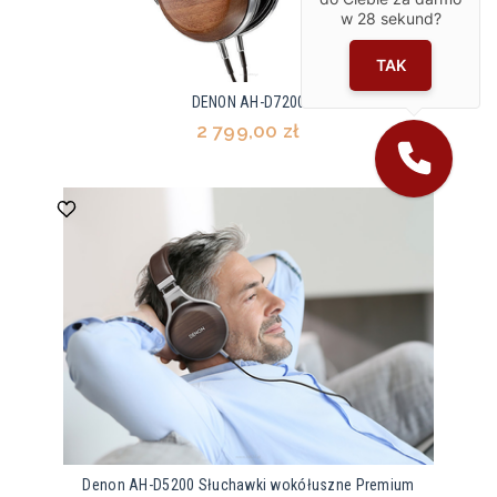
w
28
sekund?
TAK
DENON AH-D7200
2 799,00 zł
Denon AH-D5200 Słuchawki wokółuszne Premium