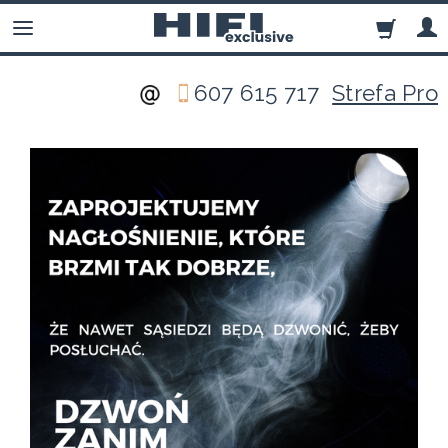
607 615 717
Strefa Pro