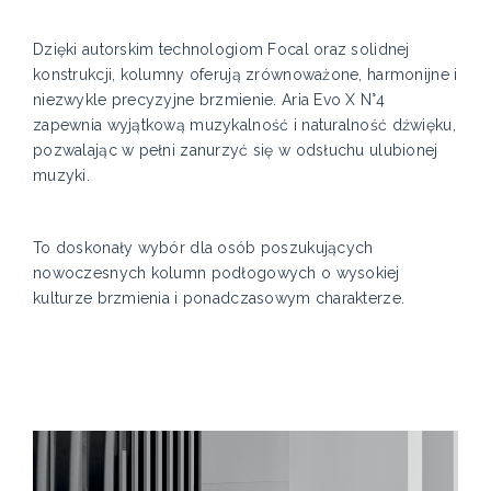
Dzięki autorskim technologiom Focal oraz solidnej
konstrukcji, kolumny oferują zrównoważone, harmonijne i
niezwykle precyzyjne brzmienie. Aria Evo X N°4
zapewnia wyjątkową muzykalność i naturalność dźwięku,
pozwalając w pełni zanurzyć się w odsłuchu ulubionej
muzyki.
To doskonały wybór dla osób poszukujących
nowoczesnych kolumn podłogowych o wysokiej
kulturze brzmienia i ponadczasowym charakterze.