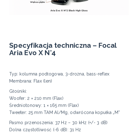
Specyfikacja techniczna – Focal
Aria Evo X N°4
Typ: kolumna podłogowa, 3-drożna, bass-reflex
Membrana: Flax (len)
Głośniki:
Woofer: 2 × 210 mm (Flax)
Średniotonowy: 1 × 165 mm (Flax)
Tweeter: 25 mm TAM Al/Mg, odwrócona kopułka „M”
Pasmo przenoszenia: 37 Hz – 30 kHz (+/- 3 dB)
Dolna częstotliwość (-6 dB): 31 Hz