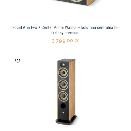
Focal Aria Evo X Center Prime Walnut – kolumna centralna hi-
fi klasy premium
3 799,00 zł