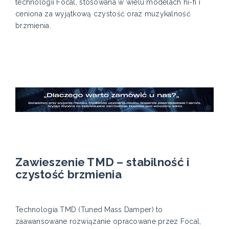
technologii Focal, stosowana w wielu modelach hi-fi i
ceniona za wyjątkową czystość oraz muzykalność
brzmienia.
Zawieszenie TMD – stabilność i
czystość brzmienia
Technologia TMD (Tuned Mass Damper) to
zaawansowane rozwiązanie opracowane przez Focal,