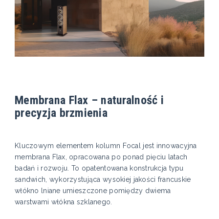
Membrana Flax – naturalność i
precyzja brzmienia
Kluczowym elementem kolumn Focal jest innowacyjna
membrana Flax, opracowana po ponad pięciu latach
badań i rozwoju. To opatentowana konstrukcja typu
sandwich, wykorzystująca wysokiej jakości francuskie
włókno lniane umieszczone pomiędzy dwiema
warstwami włókna szklanego.