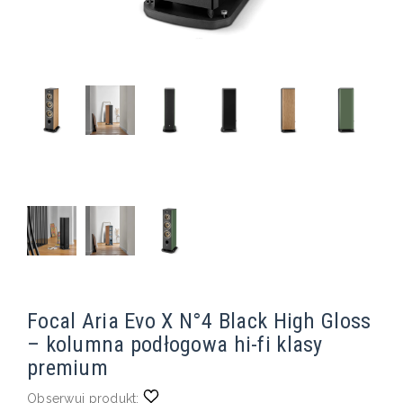
Focal Aria Evo X N°4 Black High Gloss
– kolumna podłogowa hi-fi klasy
premium
Obserwuj produkt: