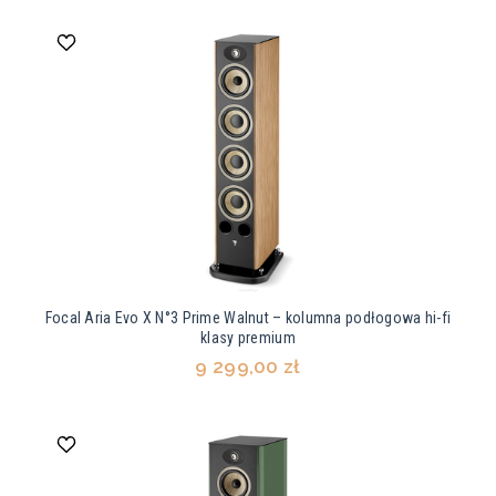
Focal Aria Evo X N°3 Prime Walnut – kolumna podłogowa hi-fi
klasy premium
9 299,00 zł