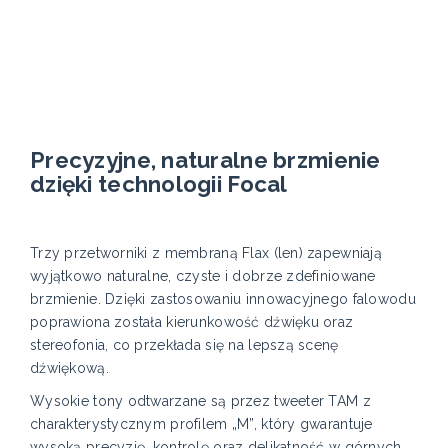
Precyzyjne, naturalne brzmienie
dzięki technologii Focal
Trzy przetworniki z membraną Flax (len) zapewniają
wyjątkowo naturalne, czyste i dobrze zdefiniowane
brzmienie. Dzięki zastosowaniu innowacyjnego falowodu
poprawiona została kierunkowość dźwięku oraz
stereofonia, co przekłada się na lepszą scenę
dźwiękową.
Wysokie tony odtwarzane są przez tweeter TAM z
charakterystycznym profilem „M”, który gwarantuje
wysoką precyzję, kontrolę oraz delikatność w górnych