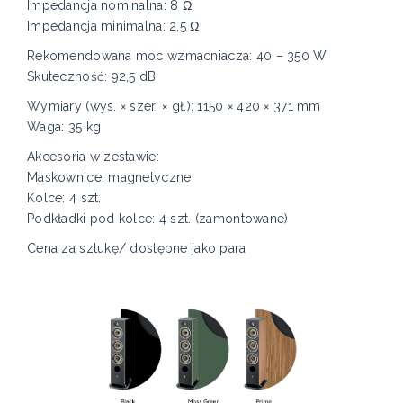
Impedancja nominalna: 8 Ω
Impedancja minimalna: 2,5 Ω
Rekomendowana moc wzmacniacza: 40 – 350 W
Skuteczność: 92,5 dB
Wymiary (wys. × szer. × gł.): 1150 × 420 × 371 mm
Waga: 35 kg
Akcesoria w zestawie:
Maskownice: magnetyczne
Kolce: 4 szt.
Podkładki pod kolce: 4 szt. (zamontowane)
Cena za sztukę/ dostępne jako para