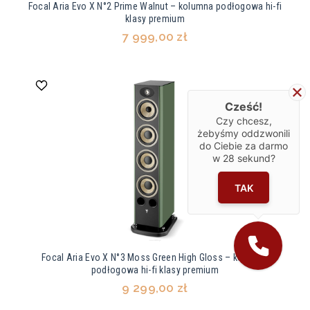
Focal Aria Evo X N°2 Prime Walnut – kolumna podłogowa hi-fi
klasy premium
7 999,00 zł
Cześć!
Czy chcesz,
żebyśmy oddzwonili
do Ciebie za darmo
w
28
sekund?
TAK
Focal Aria Evo X N°3 Moss Green High Gloss – kolumna
podłogowa hi-fi klasy premium
9 299,00 zł