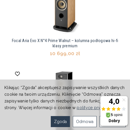
Focal Aria Evo X N°4 Prime Walnut – kolumna podłogowa hi-fi
klasy premium
10 699,00 zł
Klikając “Zgoda” akceptujesz zapisywanie wszystkich danych
cookie na twoim urządzeniu. Kliknięcie “Odmowa” oznacza
zapisywanie tylko danych niezbędnych do funkcjonowania
strony. Więcej informacji o cookie w
polityce prywatności
.
Zgoda
Odmowa
Ustawienia