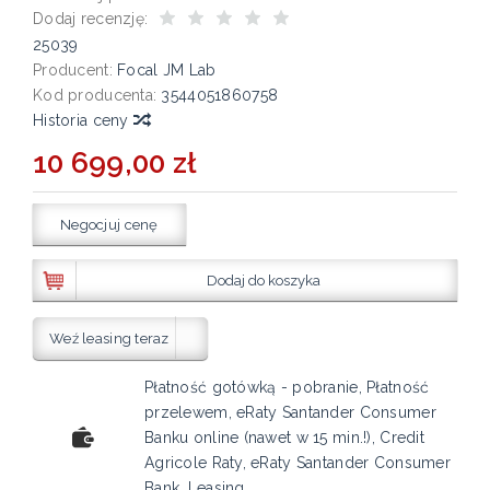
Dodaj recenzję:
25039
Producent:
Focal JM Lab
Kod producenta:
3544051860758
Historia ceny
10 699,00 zł
Negocjuj cenę
Dodaj do koszyka
Weź leasing teraz
Płatność gotówką - pobranie, Płatność
przelewem, eRaty Santander Consumer
Banku online (nawet w 15 min.!), Credit
Agricole Raty, eRaty Santander Consumer
Bank, Leasing