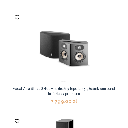
Focal Aria SR 900 HGL – 2-drożny bipolarny głośnik surround
hi-fi klasy premium
3 799,00 zł