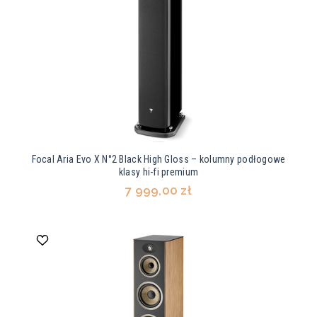
Focal Aria Evo X N°2 Black High Gloss – kolumny podłogowe
klasy hi-fi premium
7 999,00 zł