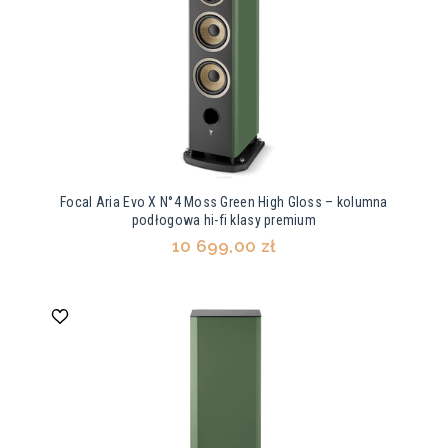
Focal Aria Evo X N°4 Moss Green High Gloss – kolumna
podłogowa hi-fi klasy premium
10 699,00 zł