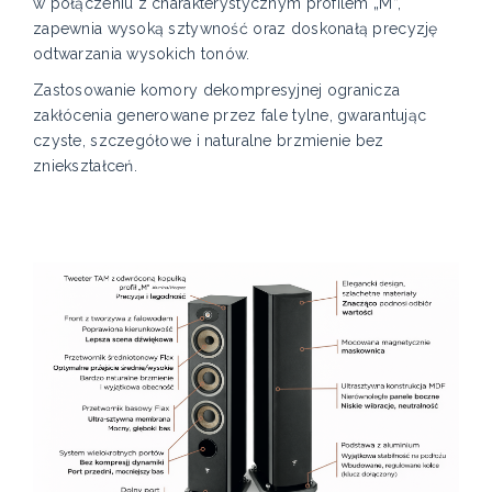
w połączeniu z charakterystycznym profilem „M”,
zapewnia wysoką sztywność oraz doskonałą precyzję
odtwarzania wysokich tonów.
Zastosowanie komory dekompresyjnej ogranicza
zakłócenia generowane przez fale tylne, gwarantując
czyste, szczegółowe i naturalne brzmienie bez
zniekształceń.