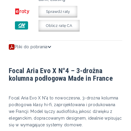
Sprawdź raty
Oblicz ratę CA
Pliki do pobrania
Focal Aria Evo X N°4 – 3-drożna
kolumna podłogowa Made in France
Focal Aria Evo X N°4 to nowoczesna, 3-drożna kolumna
podłogowa klasy hi-fi, zaprojektowana i produkowana
we Francji. Model łączy audiofilską jakość dźwięku z
eleganckim, dopracowanym designem, idealnie wpisując
się w wymagające systemy domowe.