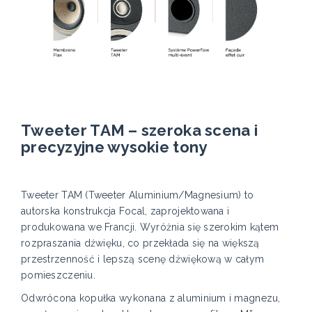
Tweeter TAM – szeroka scena i
precyzyjne wysokie tony
Tweeter TAM (Tweeter Aluminium/Magnesium) to
autorska konstrukcja Focal, zaprojektowana i
produkowana we Francji. Wyróżnia się szerokim kątem
rozpraszania dźwięku, co przekłada się na większą
przestrzenność i lepszą scenę dźwiękową w całym
pomieszczeniu.
Odwrócona kopułka wykonana z aluminium i magnezu,