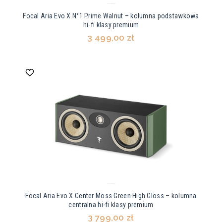
Focal Aria Evo X N°1 Prime Walnut – kolumna podstawkowa
hi-fi klasy premium
3 499,00 zł
Focal Aria Evo X Center Moss Green High Gloss – kolumna
centralna hi-fi klasy premium
3 799,00 zł