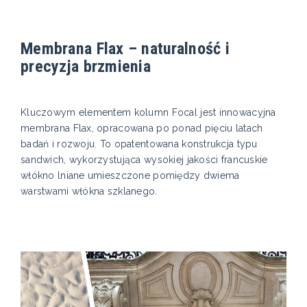
Membrana Flax – naturalność i
precyzja brzmienia
Kluczowym elementem kolumn Focal jest innowacyjna
membrana Flax, opracowana po ponad pięciu latach
badań i rozwoju. To opatentowana konstrukcja typu
sandwich, wykorzystująca wysokiej jakości francuskie
włókno lniane umieszczone pomiędzy dwiema
warstwami włókna szklanego.