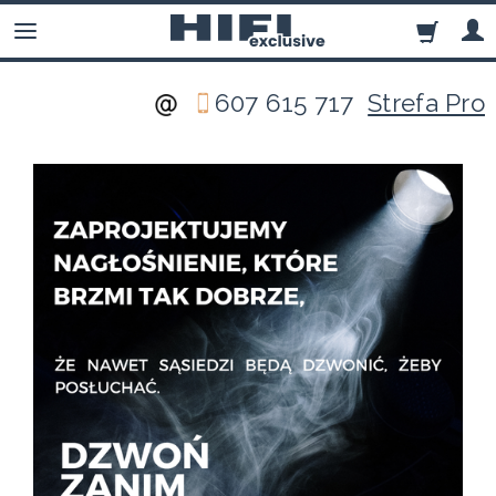
607 615 717
Strefa Pro