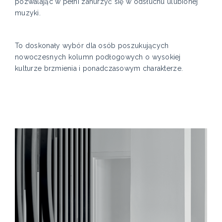
pozwalając w pełni zanurzyć się w odsłuchu ulubionej
muzyki.
To doskonały wybór dla osób poszukujących
nowoczesnych kolumn podłogowych o wysokiej
kulturze brzmienia i ponadczasowym charakterze.