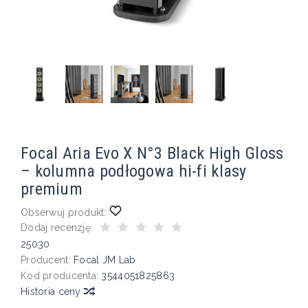
Focal Aria Evo X N°3 Black High Gloss
– kolumna podłogowa hi-fi klasy
premium
Obserwuj produkt:
Dodaj recenzję:
25030
Producent:
Focal JM Lab
Kod producenta:
3544051825863
Historia ceny