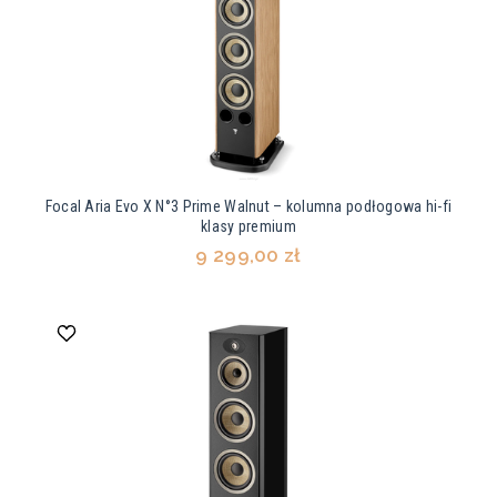
Focal Aria Evo X N°3 Prime Walnut – kolumna podłogowa hi-fi
klasy premium
9 299,00 zł