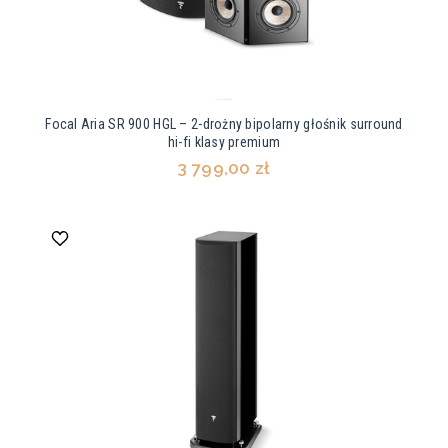
Focal Aria SR 900 HGL – 2-drożny bipolarny głośnik surround
hi-fi klasy premium
3 799,00 zł