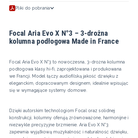
Pliki do pobrania
Focal Aria Evo X N°3 – 3-drożna
kolumna podłogowa Made in France
Focal Aria Evo X N°3 to nowoczesna, 3-drożna kolumna
podłogowa klasy hi-fi, zaprojektowana i produkowana
we Francji. Model łączy audiofilską jakość dźwięku z
eleganckim, dopracowanym designem, idealnie wpisując
się w wymagające systemy domowe.
Dzięki autorskim technologiom Focal oraz solidnej
konstrukcji, kolumny oferują zrównoważone, harmonijne i
niezwykle precyzyjne brzmienie. Aria Evo X N°3
zapewnia wyjątkową muzykalność i naturalność dźwięku,