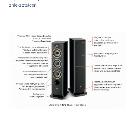
zniekształceń.