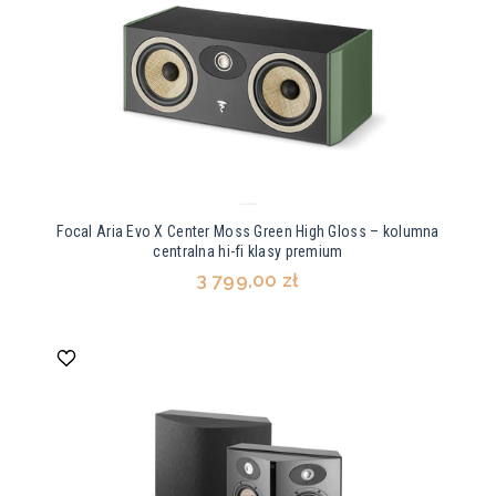
Focal Aria Evo X Center Moss Green High Gloss – kolumna
centralna hi-fi klasy premium
3 799,00 zł