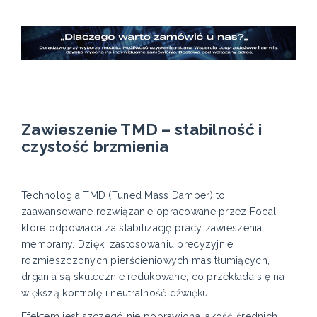
Zawieszenie TMD – stabilność i
czystość brzmienia
Technologia TMD (Tuned Mass Damper) to
zaawansowane rozwiązanie opracowane przez Focal,
które odpowiada za stabilizację pracy zawieszenia
membrany. Dzięki zastosowaniu precyzyjnie
rozmieszczonych pierścieniowych mas tłumiących,
drgania są skutecznie redukowane, co przekłada się na
większą kontrolę i neutralność dźwięku.
Efektem jest szczególnie poprawiona jakość średnich