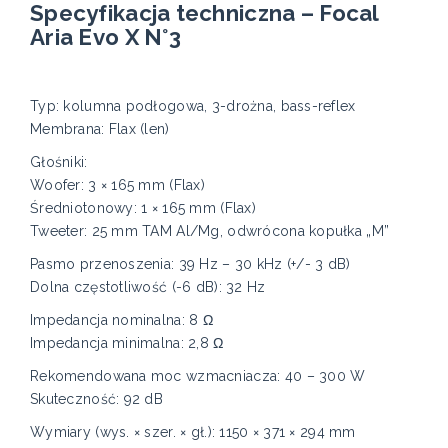
Specyfikacja techniczna – Focal
Aria Evo X N°3
Typ: kolumna podłogowa, 3-drożna, bass-reflex
Membrana: Flax (len)
Głośniki:
Woofer: 3 × 165 mm (Flax)
Średniotonowy: 1 × 165 mm (Flax)
Tweeter: 25 mm TAM Al/Mg, odwrócona kopułka „M”
Pasmo przenoszenia: 39 Hz – 30 kHz (+/- 3 dB)
Dolna częstotliwość (-6 dB): 32 Hz
Impedancja nominalna: 8 Ω
Impedancja minimalna: 2,8 Ω
Rekomendowana moc wzmacniacza: 40 – 300 W
Skuteczność: 92 dB
Wymiary (wys. × szer. × gł.): 1150 × 371 × 294 mm