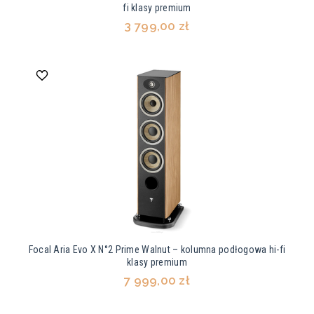
fi klasy premium
3 799,00 zł
Focal Aria Evo X N°2 Prime Walnut – kolumna podłogowa hi-fi
klasy premium
7 999,00 zł