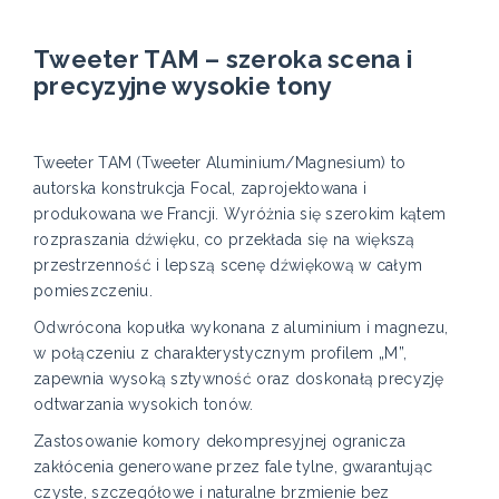
Tweeter TAM – szeroka scena i
precyzyjne wysokie tony
Tweeter TAM (Tweeter Aluminium/Magnesium) to
autorska konstrukcja Focal, zaprojektowana i
produkowana we Francji. Wyróżnia się szerokim kątem
rozpraszania dźwięku, co przekłada się na większą
przestrzenność i lepszą scenę dźwiękową w całym
pomieszczeniu.
Odwrócona kopułka wykonana z aluminium i magnezu,
w połączeniu z charakterystycznym profilem „M”,
zapewnia wysoką sztywność oraz doskonałą precyzję
odtwarzania wysokich tonów.
Zastosowanie komory dekompresyjnej ogranicza
zakłócenia generowane przez fale tylne, gwarantując
czyste, szczegółowe i naturalne brzmienie bez