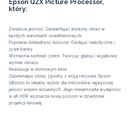
Epson QZX Picture Processor,
który:
Zwiększa jasność: Gwarantując wyraźny obraz w
każdych warunkach oświetleniowych.
Poprawia dokładność kolorów: Oddając realistyczne i
żywe barwy.
Wzmacnia kontrast czerni: Tworząc głębię i wyjątkowy
wymiar obrazu.
Rewolucja w domowym kinie
Zapewniając obraz zgodny z wizją reżysera, Epson
QB1000 to idealny wybór dla miłośników najwyższej
jakości wrażeń wizualnych. Jego niesamowita wydajność
w 4K HDR wyznacza nowy poziom w dziedzinie
projekcji kinowej.