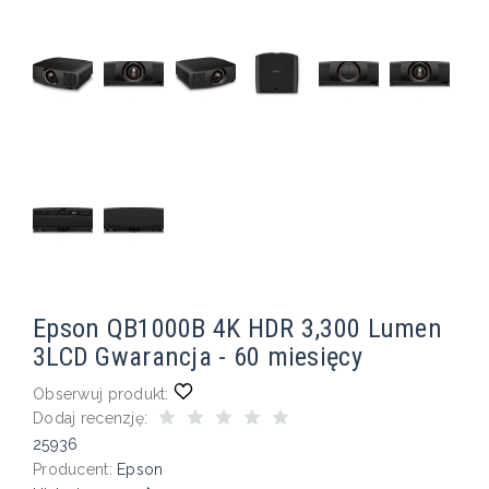
Epson QB1000B 4K HDR 3,300 Lumen
3LCD Gwarancja - 60 miesięcy
Obserwuj produkt:
Dodaj recenzję:
25936
Producent:
Epson