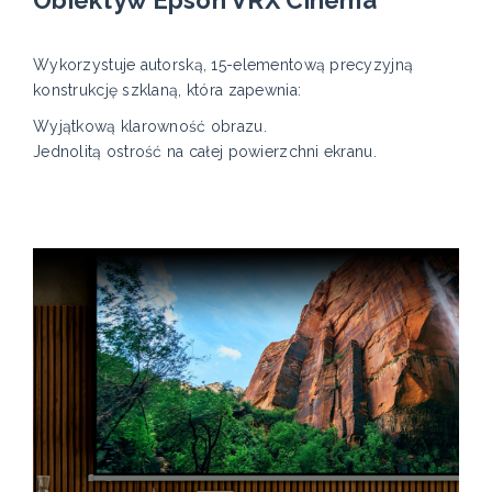
Obiektyw Epson VRX Cinema
Wykorzystuje autorską, 15-elementową precyzyjną
konstrukcję szklaną, która zapewnia:
Wyjątkową klarowność obrazu.
Jednolitą ostrość na całej powierzchni ekranu.