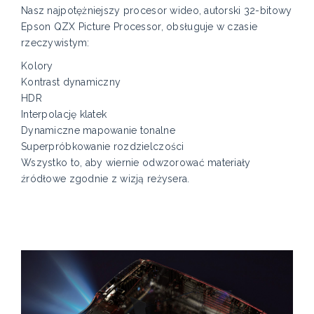
Nasz najpotężniejszy procesor wideo, autorski 32-bitowy
Epson QZX Picture Processor, obsługuje w czasie
rzeczywistym:
Kolory
Kontrast dynamiczny
HDR
Interpolację klatek
Dynamiczne mapowanie tonalne
Superpróbkowanie rozdzielczości
Wszystko to, aby wiernie odwzorować materiały
źródłowe zgodnie z wizją reżysera.