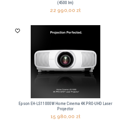
(4500 lm)
22 990,00 zł
Epson EH-LS11000W Home Cinema 4K PRO-UHD Laser
Projector
15 980,00 zł