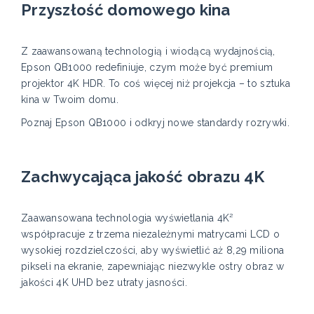
Przyszłość domowego kina
Z zaawansowaną technologią i wiodącą wydajnością,
Epson QB1000 redefiniuje, czym może być premium
projektor 4K HDR. To coś więcej niż projekcja – to sztuka
kina w Twoim domu.
Poznaj Epson QB1000 i odkryj nowe standardy rozrywki.
Zachwycająca jakość obrazu 4K
Zaawansowana technologia wyświetlania 4K²
współpracuje z trzema niezależnymi matrycami LCD o
wysokiej rozdzielczości, aby wyświetlić aż 8,29 miliona
pikseli na ekranie, zapewniając niezwykle ostry obraz w
jakości 4K UHD bez utraty jasności.