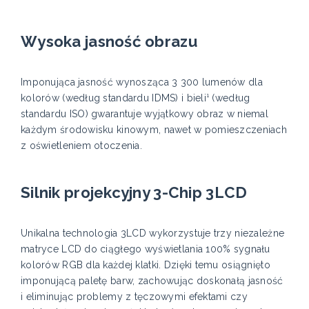
Wysoka jasność obrazu
Imponująca jasność wynosząca 3 300 lumenów dla
kolorów (według standardu IDMS) i bieli¹ (według
standardu ISO) gwarantuje wyjątkowy obraz w niemal
każdym środowisku kinowym, nawet w pomieszczeniach
z oświetleniem otoczenia.
Silnik projekcyjny 3-Chip 3LCD
Unikalna technologia 3LCD wykorzystuje trzy niezależne
matryce LCD do ciągłego wyświetlania 100% sygnału
kolorów RGB dla każdej klatki. Dzięki temu osiągnięto
imponującą paletę barw, zachowując doskonałą jasność
i eliminując problemy z tęczowymi efektami czy