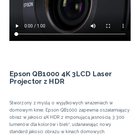
Epson QB1000 4K 3LCD Laser
Projector z HDR
Stworzony z myślą o wyjątkowych wrażeniach w
domowym kinie, Epson QB1000 zapewnia oszałamiający
obraz w jakości 4K HDR z imponującą jasnością 3 300
lumenów dla kolorów i bieli¹, ustanawiając nowy
standard jakości obrazu w kinach domowych.