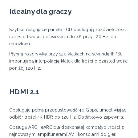
Idealny dla graczy
Szybko reagujące panele LCD obsługują rozdzielczości
i częstotliwości odświeżania do 4K przy 120 Hz, co
umożliwia:
Płynną rozgrywkę przy 120 klatkach na sekundę (FPS).
Imponującą interpolację klatek dla treści o częstotliwości
poniżej 120 Hz.
HDMI 2.1
Obsługuje pełną przepustowość 40 Gbps, umożliwiając
odbiór treści 4K HDR do 120 Hz. Dodatkowo zapewnia:
Obsługę ARC i eARC dla doskonałej kompatybilności z
najnowszymi amplitunerami AV i konsolami do gier.