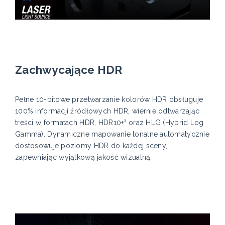
Zachwycające HDR
Pełne 10-bitowe przetwarzanie kolorów HDR obsługuje
100% informacji źródłowych HDR, wiernie odtwarzając
treści w formatach HDR, HDR10+³ oraz HLG (Hybrid Log
Gamma). Dynamiczne mapowanie tonalne automatycznie
dostosowuje poziomy HDR do każdej sceny,
zapewniając wyjątkową jakość wizualną.