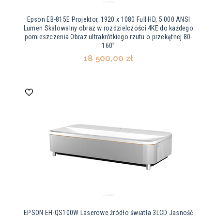
Epson EB-815E Projektor, 1920 x 1080 Full HD, 5 000 ANSI
Lumen Skalowalny obraz w rozdzielczości 4KE do każdego
pomieszczenia Obraz ultrakrótkiego rzutu o przekątnej 80-
160”
18 500,00 zł
EPSON EH-QS100W Laserowe źródło światła 3LCD Jasność