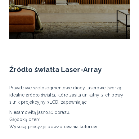
Źródło światła Laser-Array
Prawdziwe wielosegmentowe diody laserowe tworzą
idealne źródło światła, które zasila unikalny 3-chipowy
silnik projekcyjny 3LCD, zapewniając:
Niesamowitą jasność obrazu.
Głęboką czerń.
Wysoką precyzję odwzorowania kolorów.