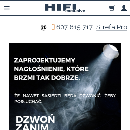
607 615 717
Strefa Pro