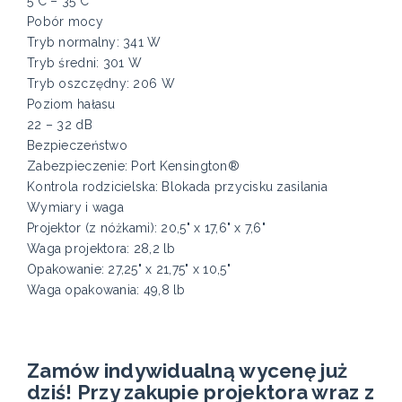
5°C – 35°C
Pobór mocy
Tryb normalny: 341 W
Tryb średni: 301 W
Tryb oszczędny: 206 W
Poziom hałasu
22 – 32 dB
Bezpieczeństwo
Zabezpieczenie: Port Kensington®
Kontrola rodzicielska: Blokada przycisku zasilania
Wymiary i waga
Projektor (z nóżkami): 20,5" x 17,6" x 7,6"
Waga projektora: 28,2 lb
Opakowanie: 27,25" x 21,75" x 10,5"
Waga opakowania: 49,8 lb
Zamów indywidualną wycenę już
dziś! Przy zakupie projektora wraz z