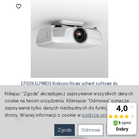
EPSON ELPMB30 Niskoprofilowy uchwyt sufitowy do
projektorów Epson
Klikając “Zgoda” akceptujesz zapisywanie wszystkich danych
699,00 zł
cookie na twoim urządzeniu. Kliknięcie “Odmowa” oznacza
zapisywanie tylko danych niezbędnych do funkcjonowania
strony. Więcej informacji o cookie w
polityce prywatności
.
Zgoda
Odmowa
Ustawienia