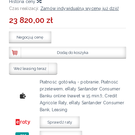
Historia ceny
Czas realizacji:
Zamów indywidualną wycenę już dziś!
23 820,00 zł
Negocjuj cenę
Dodaj do koszyka
Weź leasing teraz
Płatność gotówką - pobranie, Płatność
przelewem, eRaty Santander Consumer
Banku online (nawet w 15 min.!), Credit
Agricole Raty, eRaty Santander Consumer
Bank, Leasing
Sprawdź raty