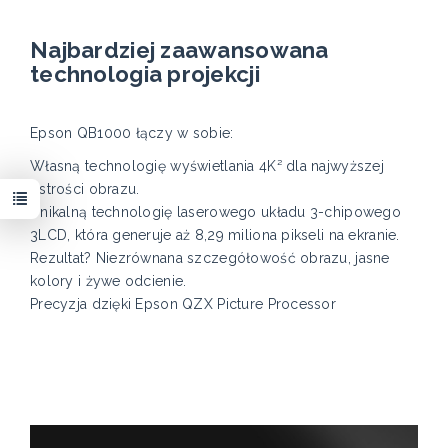
Najbardziej zaawansowana
technologia projekcji
Epson QB1000 łączy w sobie:
Własną technologię wyświetlania 4K² dla najwyższej
ostrości obrazu.
Unikalną technologię laserowego układu 3-chipowego
3LCD, która generuje aż 8,29 miliona pikseli na ekranie.
Rezultat? Niezrównana szczegółowość obrazu, jasne
kolory i żywe odcienie.
Precyzja dzięki Epson QZX Picture Processor