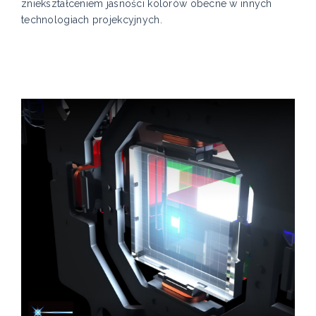
zniekształceniem jasności kolorów obecne w innych
technologiach projekcyjnych.