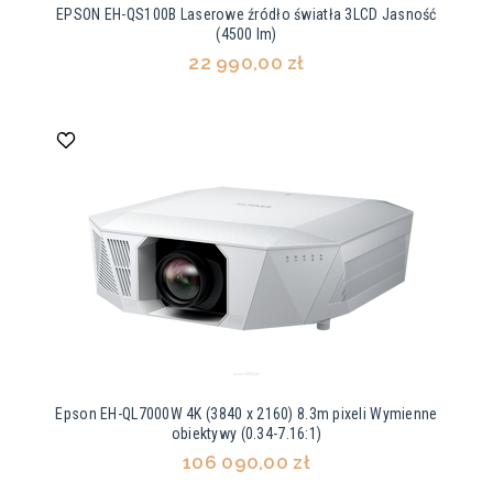
EPSON EH-QS100B Laserowe źródło światła 3LCD Jasność
(4500 lm)
22 990,00 zł
Epson EH-QL7000W 4K (3840 x 2160) 8.3m pixeli Wymienne
obiektywy (0.34-7.16:1)
106 090,00 zł