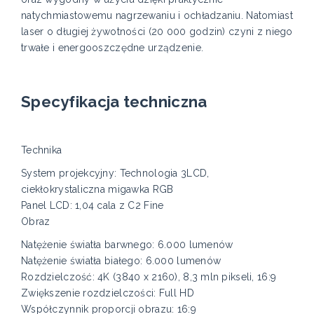
natychmiastowemu nagrzewaniu i ochładzaniu. Natomiast
laser o długiej żywotności (20 000 godzin) czyni z niego
trwałe i energooszczędne urządzenie.
Specyfikacja techniczna
Technika
System projekcyjny: Technologia 3LCD,
ciekłokrystaliczna migawka RGB
Panel LCD: 1,04 cala z C2 Fine
Obraz
Natężenie światła barwnego: 6.000 lumenów
Natężenie światła białego: 6.000 lumenów
Rozdzielczość: 4K (3840 x 2160), 8,3 mln pikseli, 16:9
Zwiększenie rozdzielczości: Full HD
Współczynnik proporcji obrazu: 16:9