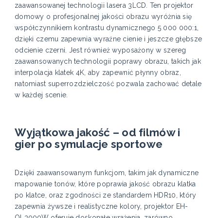
zaawansowanej technologii lasera 3LCD. Ten projektor
domowy o profesjonalnej jakości obrazu wyróżnia się
współczynnikiem kontrastu dynamicznego 5 000 000:1,
dzięki czemu zapewnia wyraźne cienie i jeszcze głębsze
odcienie czerni. Jest również wyposażony w szereg
zaawansowanych technologii poprawy obrazu, takich jak
interpolacja klatek 4K, aby zapewnić płynny obraz,
natomiast superrozdzielczość pozwala zachować detale
w każdej scenie.
Wyjątkowa jakość – od filmów i
gier po symulacje sportowe
Dzięki zaawansowanym funkcjom, takim jak dynamiczne
mapowanie tonów, które poprawia jakość obrazu klatka
po klatce, oraz zgodności ze standardem HDR10, który
zapewnia żywsze i realistyczne kolory, projektor EH-
QL3000W oferuje doskonałe wrażenia, zarówno