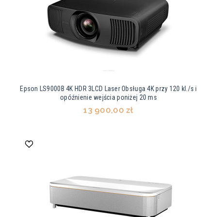
Epson LS9000B 4K HDR 3LCD Laser Obsługa 4K przy 120 kl./s i
opóźnienie wejścia poniżej 20 ms
13 900,00 zł