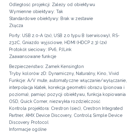
Odległość projekcji: Zależy od obiektywu
Wymienne obiektywy: Tak
Standardowe obiektywy: Brak w zestawie
Złącza
Porty: USB 2.0-A (2x), USB 2.0 typu B (serwisowy), RS-
232C, Gniazdo wyjściowe, HDMI (HDCP 2.3) (2x)
Protokół sieciowy: IPv6, PJLink
Zaawansowane funkcje
Bezpieczeństwo: Zamek Kensington
Tryby kolorów 2D: Dynamiczny, Naturalny, Kino, Vivid
Funkcje: A/V mute, automatyczne włączanie/wyłączanie,
interpolacja klatek, korekcja geometrii obrazu (pionowa i
pozioma), pamięć pozycji obiektywu, funkcja kopiowania
OSD, Quick Corner, niezwykła rozdzielczość
Kontrola projektora: Crestron (sieć), Crestron Integrated
Partner, AMX Device Discovery, Control4 Simple Device
Discovery Protocol
Informacje ogólne