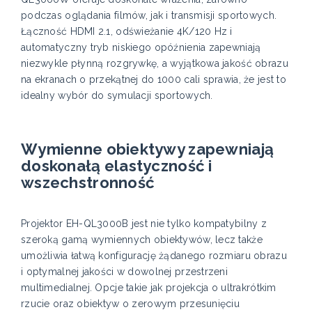
podczas oglądania filmów, jak i transmisji sportowych.
Łączność HDMI 2.1, odświeżanie 4K/120 Hz i
automatyczny tryb niskiego opóźnienia zapewniają
niezwykle płynną rozgrywkę, a wyjątkowa jakość obrazu
na ekranach o przekątnej do 1000 cali sprawia, że jest to
idealny wybór do symulacji sportowych.
Wymienne obiektywy zapewniają
doskonałą elastyczność i
wszechstronność
Projektor EH-QL3000B jest nie tylko kompatybilny z
szeroką gamą wymiennych obiektywów, lecz także
umożliwia łatwą konfigurację żądanego rozmiaru obrazu
i optymalnej jakości w dowolnej przestrzeni
multimedialnej. Opcje takie jak projekcja o ultrakrótkim
rzucie oraz obiektyw o zerowym przesunięciu