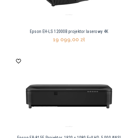
Epson EH-LS 12000B projektor laserowy 4K
19 099,00 zł
Epson EB-815E Projektor, 1920 x 1080 Full HD, 5 000 ANSI