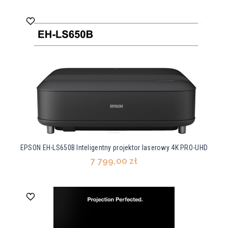
EPSON EH-LS650B Inteligentny projektor laserowy 4K PRO-UHD
7 799,00 zł