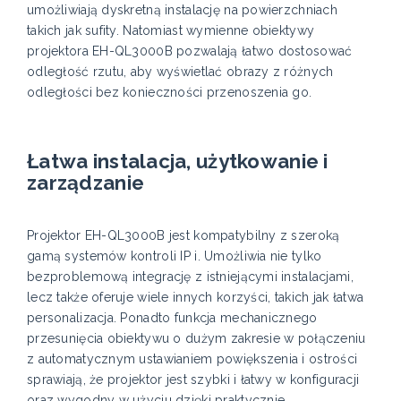
umożliwiają dyskretną instalację na powierzchniach
takich jak sufity. Natomiast wymienne obiektywy
projektora EH-QL3000B pozwalają łatwo dostosować
odległość rzutu, aby wyświetlać obrazy z różnych
odległości bez konieczności przenoszenia go.
Łatwa instalacja, użytkowanie i
zarządzanie
Projektor EH-QL3000B jest kompatybilny z szeroką
gamą systemów kontroli IP i. Umożliwia nie tylko
bezproblemową integrację z istniejącymi instalacjami,
lecz także oferuje wiele innych korzyści, takich jak łatwa
personalizacja. Ponadto funkcja mechanicznego
przesunięcia obiektywu o dużym zakresie w połączeniu
z automatycznym ustawianiem powiększenia i ostrości
sprawiają, że projektor jest szybki i łatwy w konfiguracji
oraz wygodny w użyciu dzięki praktycznie