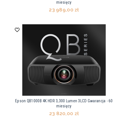
miesięcy
23 989,00 zł
Epson QB1000B 4K HDR 3,300 Lumen 3LCD Gwarancja - 60
miesięcy
23 820,00 zł