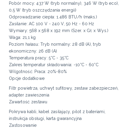
Pobór mocy: 437 W (tryb normalny), 346 W (tryb eco),
0,5 W (tryb oszczędzania energii)
Odprowadzanie ciepła: 1.486 BTU/h (maks.)
Zasilanie: AC 100 V - 240 V, 50 Hz - 60 Hz
Wymiary: 568 x 568 x 192 mm (Szer. x Gł. x Wys.)
Waga: 21,1 kg
Poziom hałasu: Tryb normalny: 28 dB (A), tryb
ekonomiczny: 26 dB (A)
Temperatura pracy: 5°C - 35°C
Zakres temperatur składowania: -10°C - 60°C
Wilgotność: Praca: 20%-80%
Opcje dodatkowe
Filtr powietrza, uchwyt sufitowy, zestaw zabezpieczeń,
adapter zawieszenia
Zawartość zestawu
Pokrywa kabli, kabel zasilający, pilot z bateriami,
instrukcja obsługi, karta gwarancyjna
Zastosowanie