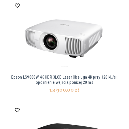
Epson LS9000W 4K HDR 3LCD Laser Obsługa 4K przy 120 kl./s i
opóźnienie wejścia poniżej 20 ms
13 900,00 zł