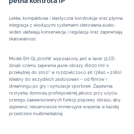
pełna kontrola IP
Lekka, kompaktowa i elastyczna konstrukcja oraz płynna
integracja z wiodącymi systemami sterowania audio-
wideo ułatwiają konserwację i regulację oraz zapewniają
skalowalność
Model EH-QL3000W wyposażony jest w laser 3LCD,
dzięki czemu zapewnia jasne obrazy (6000 lm) o
przekątnej do 1000” w rozdzielczości 4K (3840 × 2160).
Idealny do wszystkich zastosowań – od filmów i
streamingu po gry i symulacje sportowe. Zapewnia
rozrywkę domową profesjonalnej jakości przy użyciu
szeregu zaawansowanych funkcji poprawy obrazu, aby
zapewnić niesamowicie immersyjne wrażenia w każdej
przestrzeni multimedialnej.