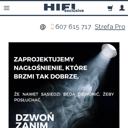
607 615 717
Strefa Pro