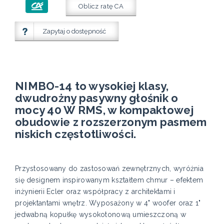
Oblicz ratę CA
Zapytaj o dostępność
NIMBO-14 to wysokiej klasy,
dwudrożny pasywny głośnik o
mocy 40 W RMS, w kompaktowej
obudowie z rozszerzonym pasmem
niskich częstotliwości.
Przystosowany do zastosowań zewnętrznych, wyróżnia
się designem inspirowanym kształtem chmur – efektem
inżynierii Ecler oraz współpracy z architektami i
projektantami wnętrz. Wyposażony w 4" woofer oraz 1"
jedwabną kopułkę wysokotonową umieszczoną w