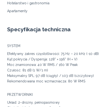
Hotelarstwo i gastronomia
Apartamenty
Specyfikacja techniczna
SYSTEM
Efektywny zakres częstotliwości: 75 Hz – 20 kHz (-10 dB)
Kąt pokrycia / Dyspersja: 128° × 196° (H × V)
Moc znamionowa: 40 W RMS / 160 W Peak
Czułość: 81 dB (1 W/1 m)
Maksymalny SPL: 97 dB (ciągły) / 103 dB (szczytowy)
Rekomendowana moc wzmacniacza: 80 W RMS
PRZETWORNIKI
Układ: 2-drożny, pełnopasmowy