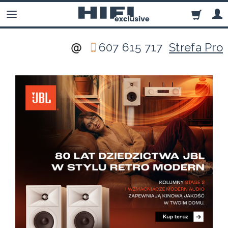
607 615 717
Strefa Pro