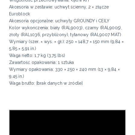
Akcesoria w zestawie: uchwyt ścienny, 2 × złącze
Euroblock
Akcesoria opcjonalne: uchwyty GROUNDY i CEILY
Kolor wykończenia: biały (RAL9003), czarny (RAL9005),
złoty (RAL1036, przybliżony), tytanowy (RAL9007 MAT)
Wymiary (szer. × wys. × gł.): 250 × 148,7 × 150 mm (9,84 ×
5,85 × 5,91 in.)
Waga netto: 1,7 kg (3,75 lbs)
Zawartość opakowania: 1 sztuka
Wymiary opakowania: 330 × 250 × 240 mm (13 × 9,84 ×
9,45 in.)
Waga brutto: [brak danych w źródle]