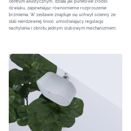
centrum akustycznym, działa jak punktowe źródło
dźwięku, zapewniając równomierne rozproszenie
brzmienia. W zestawie znajduje się uchwyt ścienny ze
stali nierdzewnej (inox), umożliwiający regulację
nachylenia i obrotu jednym śrubowym mechanizmem.