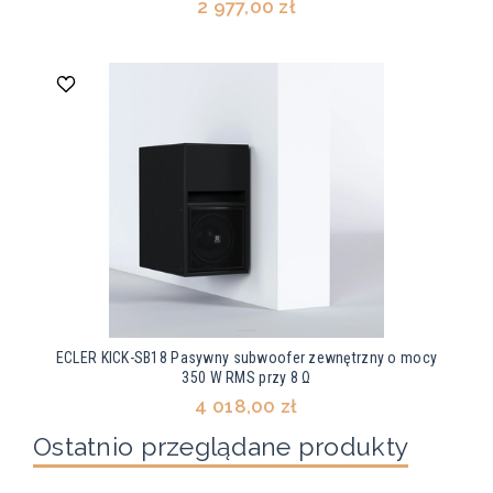
2 977,00 zł
ECLER KICK-SB18 Pasywny subwoofer zewnętrzny o mocy
350 W RMS przy 8 Ω
4 018,00 zł
Ostatnio przeglądane produkty