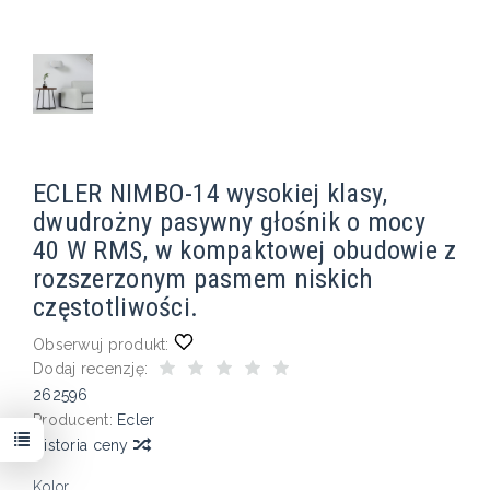
ECLER NIMBO-14 wysokiej klasy,
dwudrożny pasywny głośnik o mocy
40 W RMS, w kompaktowej obudowie z
rozszerzonym pasmem niskich
częstotliwości.
Obserwuj produkt:
Dodaj recenzję:
262596
Producent:
Ecler
Historia ceny
Kolor