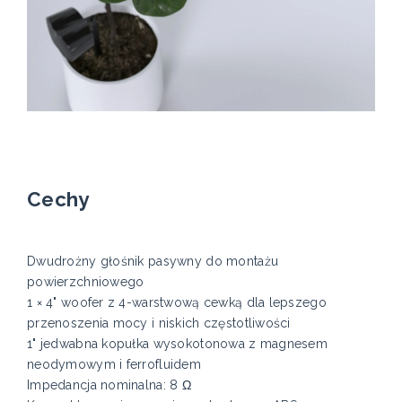
Cechy
Dwudrożny głośnik pasywny do montażu
powierzchniowego
1 × 4" woofer z 4-warstwową cewką dla lepszego
przenoszenia mocy i niskich częstotliwości
1" jedwabna kopułka wysokotonowa z magnesem
neodymowym i ferrofluidem
Impedancja nominalna: 8 Ω