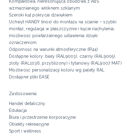
Kompaktowa, nieresonująca obudowa z ABS
wzmacnianego włóknem szklanym
Szeroki kąt pokrycia dźwiękiem
Uchwyt HANDY (inox) do montażu na ścianie – szybki
montaż, regulacja w płaszczyźnie i kącie nachylenia,
możliwość powtarzalnego ustawienia dzięki
oznaczeniom
Odporność na warunki atmosferyczne (IP44)
Dostępne kolory: biały (RAL9003), czarny (RAL9005),
złoty (RAL1036, przybliżony) i tytanowy (RAL9007 MAT)
Możliwość personalizacji koloru wg palety RAL
Dostępne pliki EASE
Zastosowania
Handel detaliczny
Edukacja
Biura i przestrzenie korporacyjne
Obiekty rekreacyjne
Sport i wellness