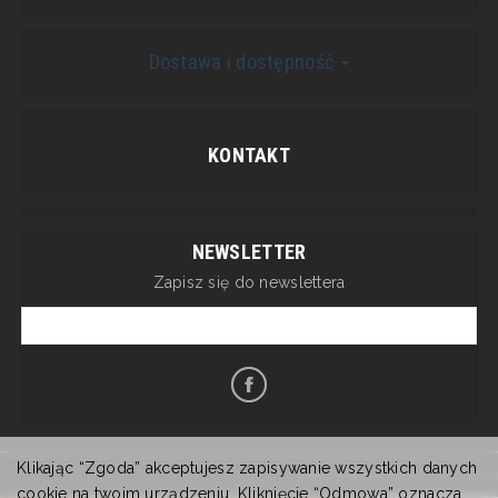
Dostawa i dostępność
KONTAKT
NEWSLETTER
Zapisz się do newslettera
Klikając “Zgoda” akceptujesz zapisywanie wszystkich danych
Sklep internetowy SOTESHOP AI
cookie na twoim urządzeniu. Kliknięcie “Odmowa” oznacza