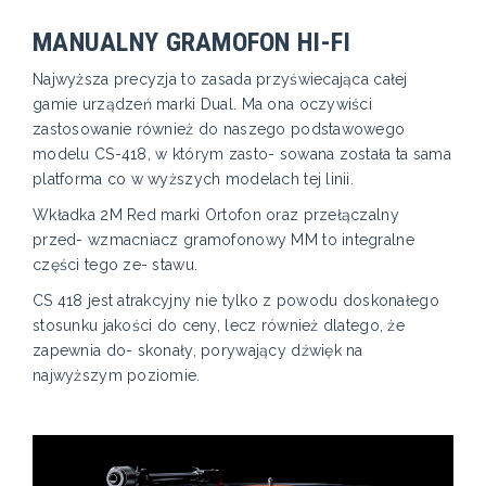
MANUALNY GRAMOFON HI-FI
Najwyższa precyzja to zasada przyświecająca całej
gamie urządzeń marki Dual. Ma ona oczywiści
zastosowanie również do naszego podstawowego
modelu CS-418, w którym zasto- sowana została ta sama
platforma co w wyższych modelach tej linii.
Wkładka 2M Red marki Ortofon oraz przełączalny
przed- wzmacniacz gramofonowy MM to integralne
części tego ze- stawu.
CS 418 jest atrakcyjny nie tylko z powodu doskonałego
stosunku jakości do ceny, lecz również dlatego, że
zapewnia do- skonały, porywający dźwięk na
najwyższym poziomie.