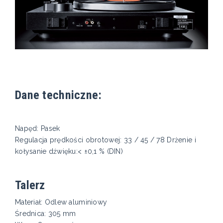
Dane techniczne:
Napęd: Pasek
Regulacja prędkości obrotowej: 33 / 45 / 78 Drżenie i
kołysanie dźwięku:< ±0,1 % (DIN)
Talerz
Materiał: Odlew aluminiowy
Średnica: 305 mm