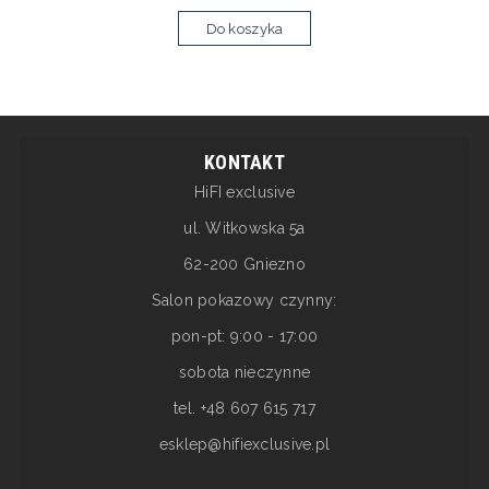
Do koszyka
KONTAKT
HiFI exclusive
ul. Witkowska 5a
62-200 Gniezno
Salon pokazowy czynny:
pon-pt: 9:00 - 17:00
sobota nieczynne
tel. +48 607 615 717
esklep@hifiexclusive.pl