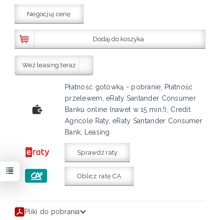
Negocjuj cenę
Dodaj do koszyka
Weź leasing teraz
Płatność gotówką - pobranie, Płatność
przelewem, eRaty Santander Consumer
Banku online (nawet w 15 min.!), Credit
Agricole Raty, eRaty Santander Consumer
Bank, Leasing
Sprawdź raty
Oblicz ratę CA
Pliki do pobrania