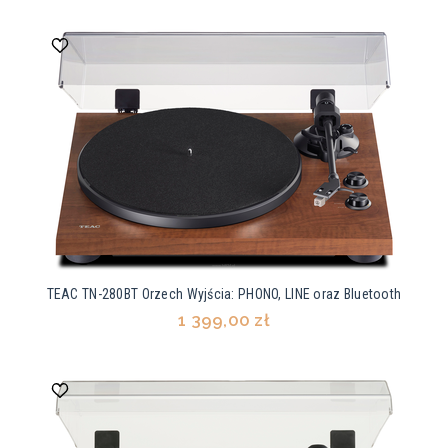
TEAC TN-280BT Orzech Wyjścia: PHONO, LINE oraz Bluetooth
1 399,00 zł