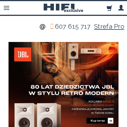
607 615 717
Strefa Pro