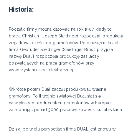
Historia:
Początki firmy można datować na rok 1907, kiedy to
bracia Christian i Joseph Steidinger rozpoczęli produkcję
zegarków i części do gramofonów. Po dziesięciu latach
firma Gebrüder Steidinger (Steidinger Bros.) przyjęła
nazwę Dual i rozpoczęła produkcję zasilaczy
pozwalających na pracę gramofonów przy
wykorzystaniu sieci elektrycznej.
Wkrótce potem Dual zaczął produkować własne
gramofony. Po II wojnie światowej Dual stał się
największym producentem gramofonów w Europie,
zatrudniając ponad 3000 pracowników w kilku fabrykach.
Dzisiaj po wielu perypetiach firma DUAL jest znowu w