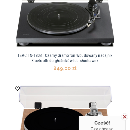
TEAC TN-180BT Czarny Gramofon Wbudowany nadajnik
Bluetooth do głośników lub słuchawek
849,00 zł
Cześć!
Czy chcesz,