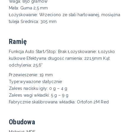
Waga: 850 gramów
Mata: Guma 2,5 mm
Łożyskowanie: Wrzeciono ze stali hartowanej, mosiężna
tuleja Średnica: 305 mm
Ramię
Funkcja Auto Start/Stop: Brak Łożyskowanie: Łożysko
kulkowe Efektywna długość ramienia: 221,5mm Kąt
odchylenia: 25,6°
Przewieszenie: 19 mm
Type:wyważone statycznie
Zakres nacisku igły: 0 g – 4 g
Zakres wagi wkładki: 5 g – 9 g
Fabrycznie skalibrowana wkładka: Ortofon 2M Red
Obudowa
Materiał: MDF