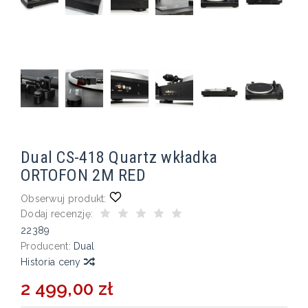
Dual CS-418 Quartz wkładka
ORTOFON 2M RED
Obserwuj produkt:
Dodaj recenzję:
22389
Producent:
Dual
Historia ceny
2 499,00 zł