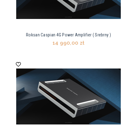
Roksan Caspian 4G Power Amplifier ( Srebrny )
14 990,00 zł