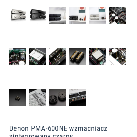
Denon PMA-600NE wzmacniacz
zintegrowany czarny