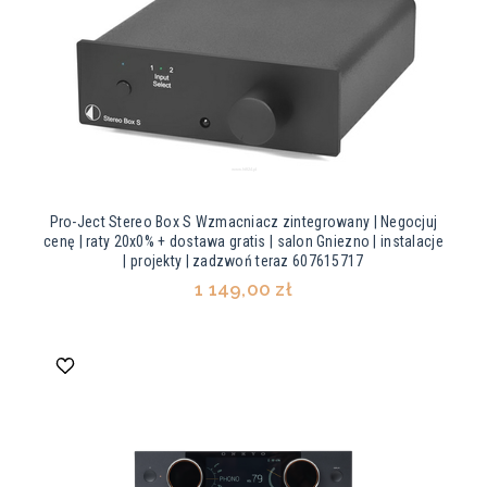
Pro-Ject Stereo Box S Wzmacniacz zintegrowany | Negocjuj
cenę | raty 20x0% + dostawa gratis | salon Gniezno | instalacje
| projekty | zadzwoń teraz 607615717
1 149,00 zł