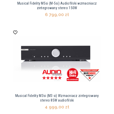
Musical Fidelity M5si (M-5si) Audiofilski wzmacniacz
zintegrowany stereo 150W
6 799,00 zł
Musical Fidelity M3si (M3 si) Wzmacniacz zintegrowany
stereo 85W audiofilski
4 999,00 zł