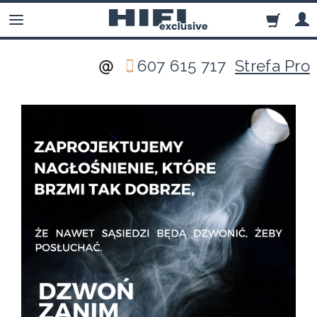
607 615 717
Strefa Pro