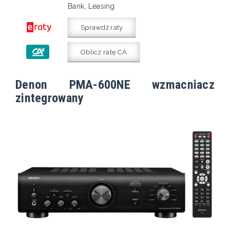
Bank, Leasing
Sprawdź raty
Oblicz ratę CA
Denon PMA-600NE wzmacniacz
zintegrowany