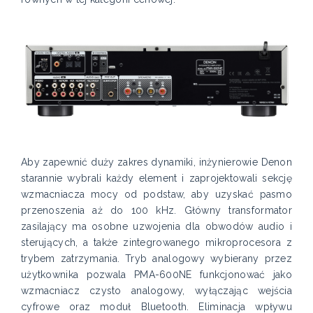
Aby zapewnić duży zakres dynamiki, inżynierowie Denon
starannie wybrali każdy element i zaprojektowali sekcję
wzmacniacza mocy od podstaw, aby uzyskać pasmo
przenoszenia aż do 100 kHz. Główny transformator
zasilający ma osobne uzwojenia dla obwodów audio i
sterujących, a także zintegrowanego mikroprocesora z
trybem zatrzymania. Tryb analogowy wybierany przez
użytkownika pozwala PMA-600NE funkcjonować jako
wzmacniacz czysto analogowy, wyłączając wejścia
cyfrowe oraz moduł Bluetooth. Eliminacja wpływu