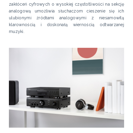
zakłóceń cyfrowych o wysokiej częstotliwości na sekcję
analogową umożliwia słuchaczom cieszenie się ich
ulubionymi źródłami analogowymi z niesamowitą
klarownością i doskonałą wiernością odtwarzanej
muzyki.