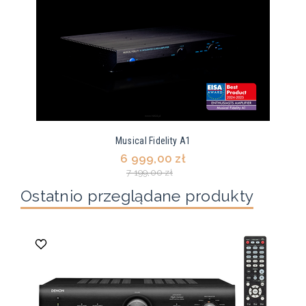
Musical Fidelity A1
6 999,00 zł
7 199,00 zł
Ostatnio przeglądane produkty