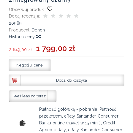
Obserwuj produkt:
Dodaj recenzję:
20989
Producent:
Denon
Historia ceny
1 799,00 zł
2 649,00 zł
Negocjuj cenę
Dodaj do koszyka
Weź leasing teraz
Płatność gotówką - pobranie, Płatność
przelewem, eRaty Santander Consumer
Banku online (nawet w 15 min.!), Credit
Agricole Raty, eRaty Santander Consumer