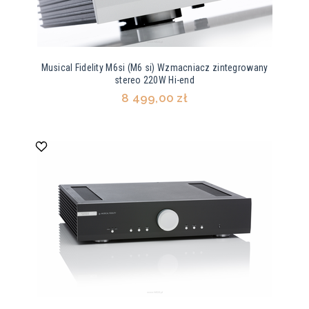
Musical Fidelity M6si (M6 si) Wzmacniacz zintegrowany
stereo 220W Hi-end
8 499,00 zł