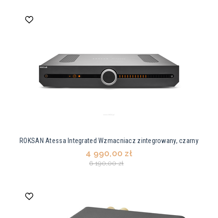
ROKSAN Atessa Integrated Wzmacniacz zintegrowany, czarny
4 990,00 zł
6 190,00 zł