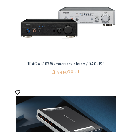
TEAC AI-303 Wzmacniacz stereo / DAC-USB
3 599,00 zł