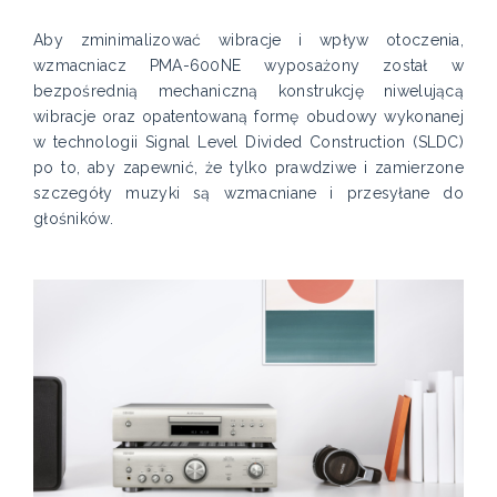
Aby zminimalizować wibracje i wpływ otoczenia,
wzmacniacz PMA-600NE wyposażony został w
bezpośrednią mechaniczną konstrukcję niwelującą
wibracje oraz opatentowaną formę obudowy wykonanej
w technologii Signal Level Divided Construction (SLDC)
po to, aby zapewnić, że tylko prawdziwe i zamierzone
szczegóły muzyki są wzmacniane i przesyłane do
głośników.