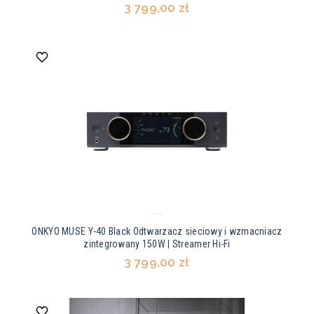
3 799,00 zł
ONKYO MUSE Y-40 Black Odtwarzacz sieciowy i wzmacniacz
zintegrowany 150W | Streamer Hi-Fi
3 799,00 zł