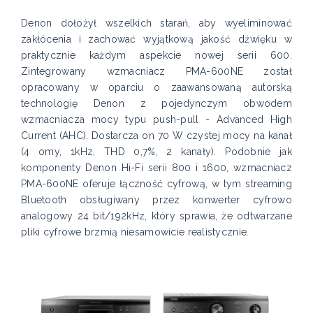
Denon dołożył wszelkich starań, aby wyeliminować
zakłócenia i zachować wyjątkową jakość dźwięku w
praktycznie każdym aspekcie nowej serii 600.
Zintegrowany wzmacniacz PMA-600NE został
opracowany w oparciu o zaawansowaną autorską
technologię Denon z pojedynczym obwodem
wzmacniacza mocy typu push-pull - Advanced High
Current (AHC). Dostarcza on 70 W czystej mocy na kanał
(4 omy, 1kHz, THD 0,7%, 2 kanały). Podobnie jak
komponenty Denon Hi-Fi serii 800 i 1600, wzmacniacz
PMA-600NE oferuje łączność cyfrową, w tym streaming
Bluetooth obsługiwany przez konwerter cyfrowo
analogowy 24 bit/192kHz, który sprawia, że odtwarzane
pliki cyfrowe brzmią niesamowicie realistycznie.