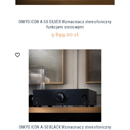
ONKYO ICON A-50 SILVER Wzmacniacz stereofoniczny
funkcjami sieciowymi
5 699,00 zł
ONKYO ICON A-50 BLACK Wzmacniacz stereofoniczny