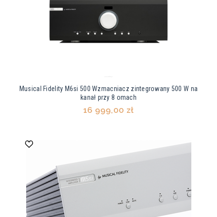
Musical Fidelity M6si 500 Wzmacniacz zintegrowany 500 W na
kanał przy 8 omach
16 999,00 zł