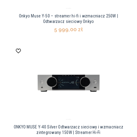
Onkyo Muse Y-50 – streamer hi-fi i wzmacniacz 250W |
Odtwarzacz sieciowy Onkyo
5 999,00 zł
ONKYO MUSE Y-40 Silver Odtwarzacz sieciowy i wzmacniacz
zintegrowany 150W | Streamer Hi-Fi