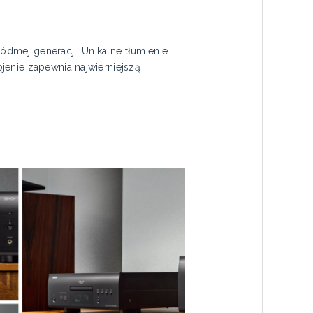
dmej generacji. Unikalne tłumienie
jenie zapewnia najwierniejszą