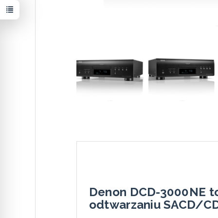
Denon DCD-3000NE to 
odtwarzaniu SACD/CD 