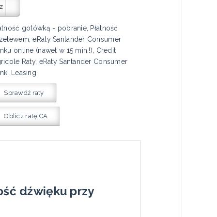
z
atność gotówką - pobranie, Płatność
zelewem, eRaty Santander Consumer
nku online (nawet w 15 min.!), Credit
ricole Raty, eRaty Santander Consumer
nk, Leasing
Sprawdź raty
Oblicz ratę CA
ść dźwięku przy