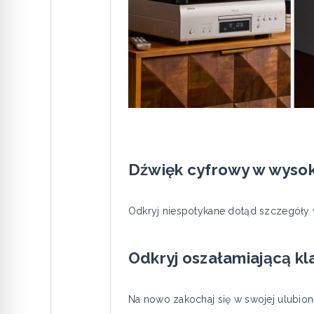
Dźwięk cyfrowy w wysoki
Odkryj niespotykane dotąd szczegóły 
Odkryj oszałamiającą k
Na nowo zakochaj się w swojej ulubio