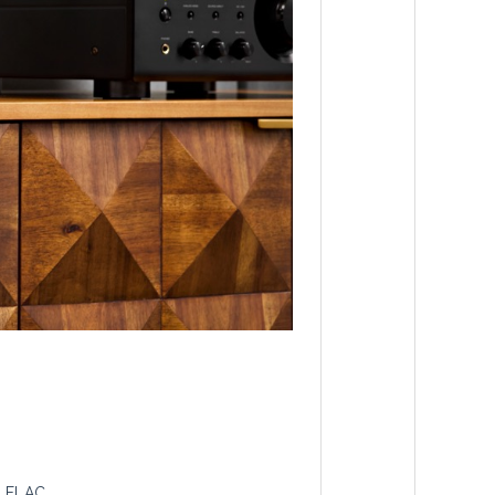
 FLAC.