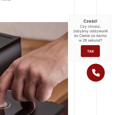
Cześć!
Czy chcesz,
żebyśmy oddzwonili
do Ciebie za darmo
w
28
sekund?
TAK