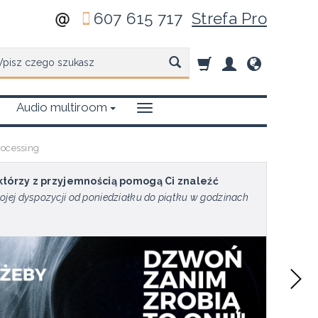
607 615 717
Strefa Pro
zukaj
Audio multiroom
ocessing
 którzy z przyjemnością pomogą Ci znaleźć
ojej dyspozycji od poniedziałku do piątku w godzinach