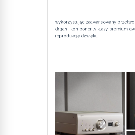
wykorzystując zaawansowany przetworn
drgań i komponenty klasy premium gwar
reprodukcję dźwięku.