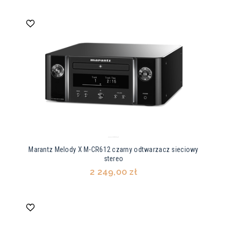
Marantz Melody X M-CR612 czarny odtwarzacz sieciowy
stereo
2 249,00 zł