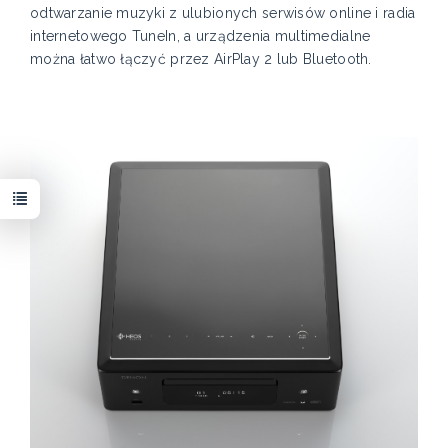
odtwarzanie muzyki z ulubionych serwisów online i radia
internetowego TuneIn, a urządzenia multimedialne
można łatwo łączyć przez AirPlay 2 lub Bluetooth.