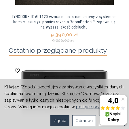
LYNGDORF TDAI-1120 wzmacniacz strumieniowy z systemem
korekcji akustyki pomieszczenia RoomPerfect™ zapewniają
najwyższą jakość odsłuchu.
9 390,00 zł
9 600,00 zł
Ostatnio przeglądane produkty
Klikając “Zgoda” akceptujesz zapisywanie wszystkich danych
cookie na twoim urządzeniu. Kliknięcie “Odmowa” oznacza
zapisywanie tylko danych niezbędnych do funkcjonowania
strony. Więcej informacji o cookie w
polityce prywatności
.
Zgoda
Odmowa
Ustawienia