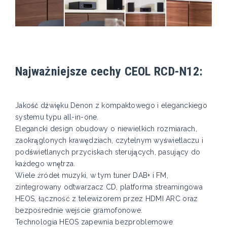
Najważniejsze cechy CEOL RCD-N12:
Jakość dźwięku Denon z kompaktowego i eleganckiego
systemu typu all-in-one.
Elegancki design obudowy o niewielkich rozmiarach,
zaokrąglonych krawędziach, czytelnym wyświetlaczu i
podświetlanych przyciskach sterujących, pasujący do
każdego wnętrza.
Wiele źródeł muzyki, w tym tuner DAB+ i FM,
zintegrowany odtwarzacz CD, platforma streamingowa
HEOS, łączność z telewizorem przez HDMI ARC oraz
bezpośrednie wejście gramofonowe.
Technologia HEOS zapewnia bezproblemowe