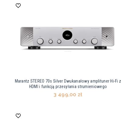
Marantz STEREO 70s Silver Dwukanałowy amplituner Hi-Fi z
HDMI i funkcją przesyłania strumieniowego
3 499,00 zł