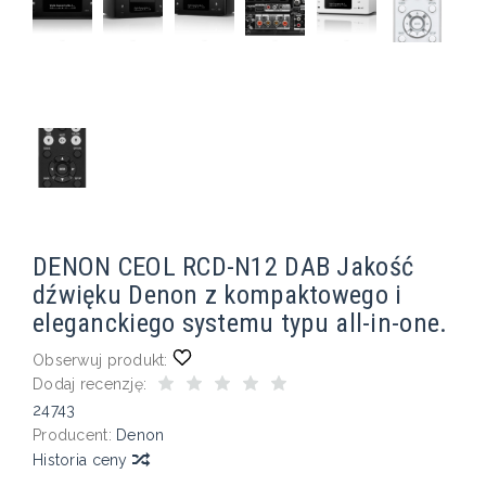
DENON CEOL RCD-N12 DAB Jakość
dźwięku Denon z kompaktowego i
eleganckiego systemu typu all-in-one.
Obserwuj produkt:
Dodaj recenzję:
24743
Producent:
Denon
Historia ceny