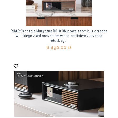
RUARK Konsola Muzyczna R610 Obudowa z forniru z orzecha
włoskiego z wykończeniem w postaci listew z orzecha
włoskiego.
6 490,00 zł