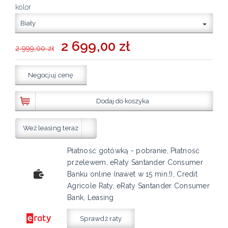
kolor
Biały
2 699,00 zł
2 999,00 zł
Negocjuj cenę
Dodaj do koszyka
Weź leasing teraz
Płatność gotówką - pobranie, Płatność
przelewem, eRaty Santander Consumer
Banku online (nawet w 15 min.!), Credit
Agricole Raty, eRaty Santander Consumer
Bank, Leasing
Sprawdź raty