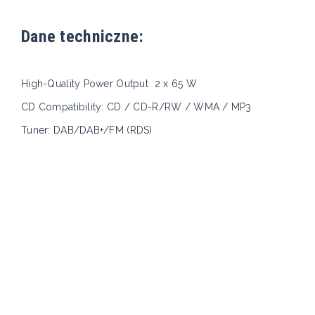
Dane techniczne:
High-Quality Power Output
2 x 65 W
CD Compatibility: CD / CD-R/RW / WMA / MP3
Tuner: DAB/DAB+/FM (RDS)