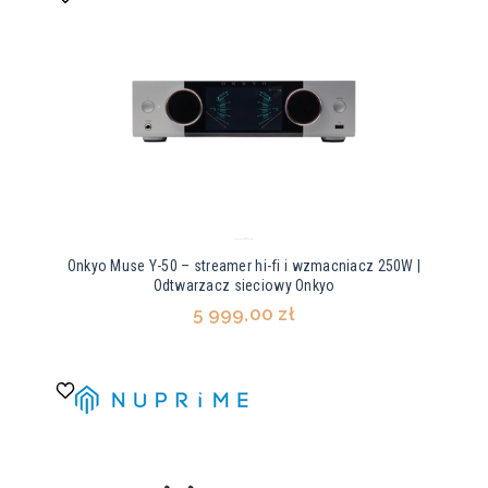
Onkyo Muse Y-50 – streamer hi-fi i wzmacniacz 250W |
Odtwarzacz sieciowy Onkyo
5 999,00 zł