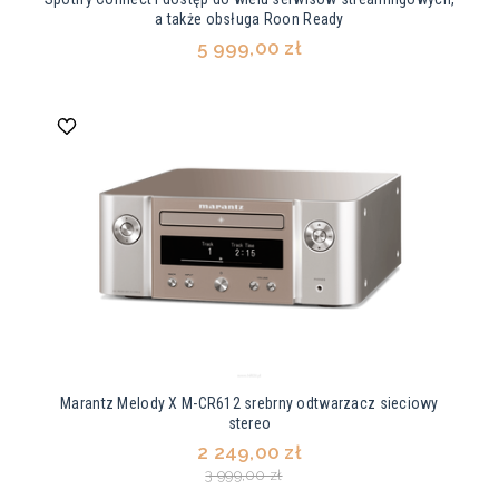
a także obsługa Roon Ready
5 999,00 zł
Marantz Melody X M-CR612 srebrny odtwarzacz sieciowy
stereo
2 249,00 zł
3 999,00 zł