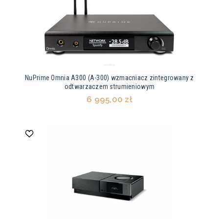
NuPrime Omnia A300 (A-300) wzmacniacz zintegrowany z
odtwarzaczem strumieniowym
6 995,00 zł