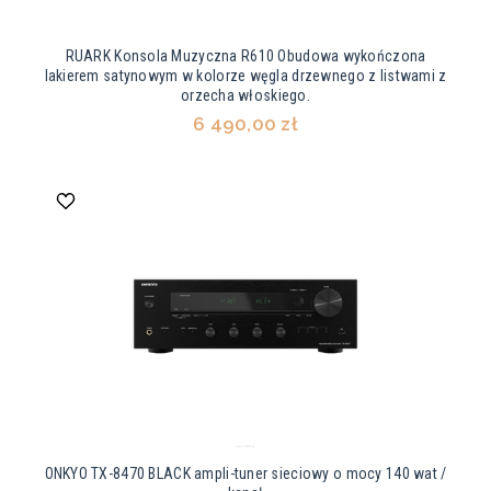
RUARK Konsola Muzyczna R610 Obudowa wykończona
lakierem satynowym w kolorze węgla drzewnego z listwami z
orzecha włoskiego.
6 490,00 zł
ONKYO TX-8470 BLACK ampli-tuner sieciowy o mocy 140 wat /