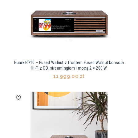
Ruark R710 – Fused Walnut z frontem Fused Walnut konsola
Hi-Fi z CD, streamingiem i mocą 2 × 200 W
11 999,00 zł