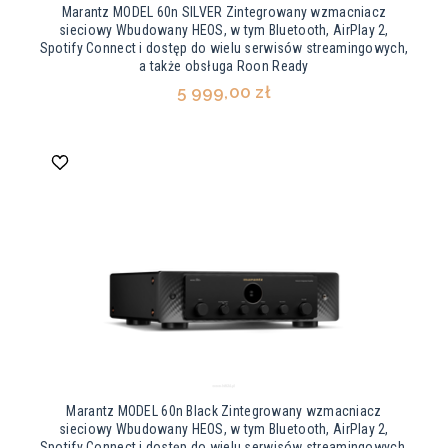
Marantz MODEL 60n SILVER Zintegrowany wzmacniacz
sieciowy Wbudowany HEOS, w tym Bluetooth, AirPlay 2,
Spotify Connect i dostęp do wielu serwisów streamingowych,
a także obsługa Roon Ready
5 999,00 zł
Marantz MODEL 60n Black Zintegrowany wzmacniacz
sieciowy Wbudowany HEOS, w tym Bluetooth, AirPlay 2,
Spotify Connect i dostęp do wielu serwisów streamingowych,