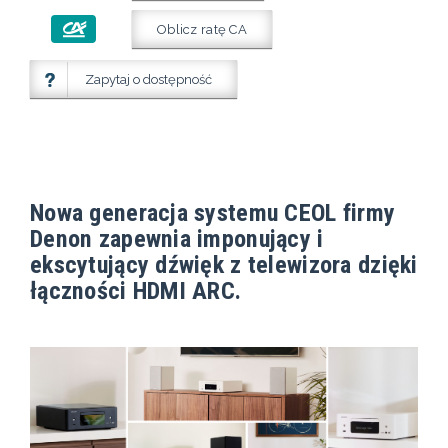
Oblicz ratę CA
Zapytaj o dostępność
Nowa generacja systemu CEOL firmy
Denon zapewnia imponujący i
ekscytujący dźwięk z telewizora dzięki
łączności HDMI ARC.