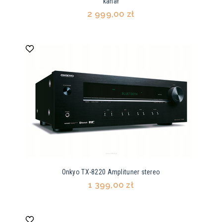
kanał
2 999,00 zł
Onkyo TX-8220 Amplituner stereo
1 399,00 zł