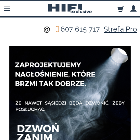
607 615 717
Strefa Pro