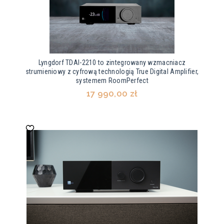
Lyngdorf TDAI-2210 to zintegrowany wzmacniacz
strumieniowy z cyfrową technologią True Digital Amplifier,
systemem RoomPerfect
17 990,00 zł