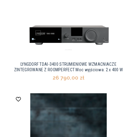
LYNGDORF TDAI-3400 STRUMIENIOWE WZMACNIACZE
ZINTEGROWANE Z ROOMPERFECT Moc wyjściowa: 2 x 400 W
26 790,00 zł