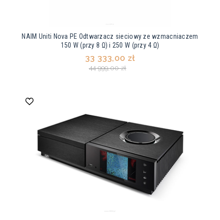
NAIM Uniti Nova PE Odtwarzacz sieciowy ze wzmacniaczem
150 W (przy 8 Ω) i 250 W (przy 4 Ω)
33 333,00 zł
44 999,00 zł