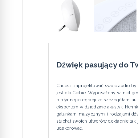
Dźwięk pasujący do T
Chcesz zaprojektować swoje audio by
jest dla Ciebie. Wyposażony w inteli
o płynnej integracji ze szczegółami
ekspertem w dziedzinie akustyki Henri
gatunkami muzycznymi i rodzajami dźw
słuchał swoich utworów dokładnie tak
udekorować.