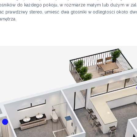
 głośników do każdego pokoju, w rozmiarze małym lub dużym w z
yskać prawdziwy stereo, umieść dwa głośniki w odległości około d
wnętrza.