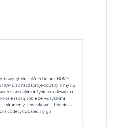
roomowy głośnik Wi-Fi Defunc HOME
ół HOME został zaprojektowany z myślą
owym szwedzkim inżynierem dźwięku i
skonale radzą sobie ze wszystkimi
ne instrumenty smyczkowe – będziesz
Jednak zdecydowałeś się go