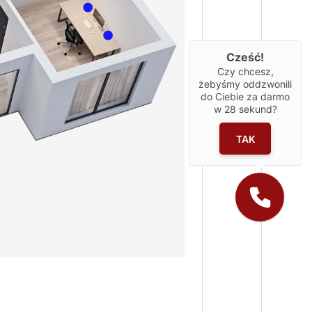
Cześć!
Czy chcesz,
żebyśmy oddzwonili
do Ciebie za darmo
w
28
sekund?
TAK