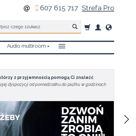
607 615 717
Strefa Pro
zukaj
Audio multiroom
 którzy z przyjemnością pomogą Ci znaleźć
ojej dyspozycji od poniedziałku do piątku w godzinach