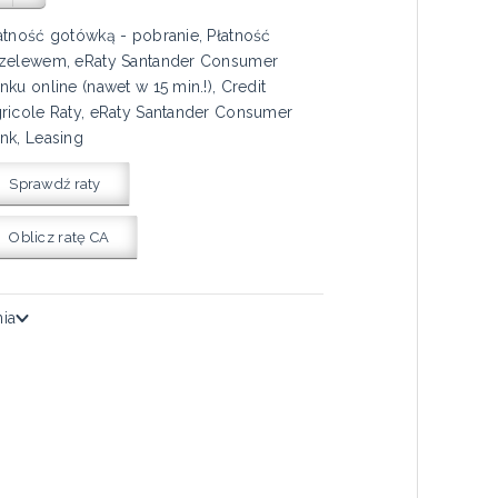
atność gotówką - pobranie, Płatność
zelewem, eRaty Santander Consumer
nku online (nawet w 15 min.!), Credit
ricole Raty, eRaty Santander Consumer
nk, Leasing
Sprawdź raty
Oblicz ratę CA
nia