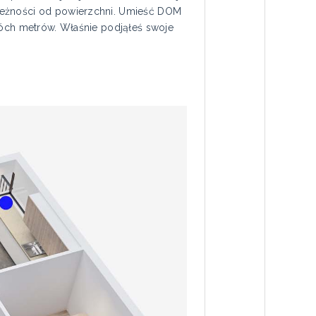
ależności od powierzchni. Umieść DOM
wóch metrów. Właśnie podjąłeś swoje