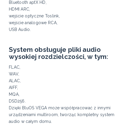
Bluetooth aptX HD,
HDMI ARC,
wejście optyczne Toslink,
wejście analogowe RCA,
USB Audio.
System obsługuje pliki audio
wysokiej rozdzielczości, w tym:
FLAC,
WAV,
ALAC,
AIFF,
MQA,
DSD256.
Dzięki BluOS VEGA może współpracować z innymi
urządzeniami multiroom, tworząc kompletny system
audio w całym domu.