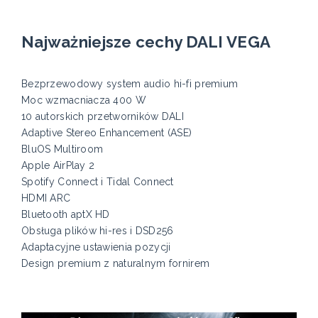
Najważniejsze cechy DALI VEGA
Bezprzewodowy system audio hi-fi premium
Moc wzmacniacza 400 W
10 autorskich przetworników DALI
Adaptive Stereo Enhancement (ASE)
BluOS Multiroom
Apple AirPlay 2
Spotify Connect i Tidal Connect
HDMI ARC
Bluetooth aptX HD
Obsługa plików hi-res i DSD256
Adaptacyjne ustawienia pozycji
Design premium z naturalnym fornirem