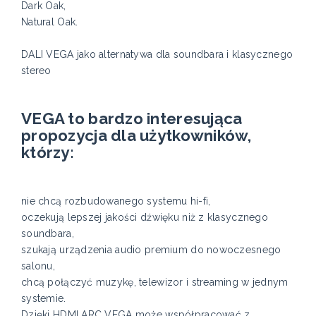
Dark Oak,
Natural Oak.
DALI VEGA jako alternatywa dla soundbara i klasycznego
stereo
VEGA to bardzo interesująca
propozycja dla użytkowników,
którzy:
nie chcą rozbudowanego systemu hi-fi,
oczekują lepszej jakości dźwięku niż z klasycznego
soundbara,
szukają urządzenia audio premium do nowoczesnego
salonu,
chcą połączyć muzykę, telewizor i streaming w jednym
systemie.
Dzięki HDMI ARC VEGA może współpracować z