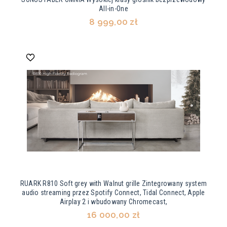
All-in-One
8 999,00 zł
RUARK R810 Soft grey with Walnut grille Zintegrowany system
audio streaming przez Spotify Connect, Tidal Connect, Apple
Airplay 2 i wbudowany Chromecast,
16 000,00 zł