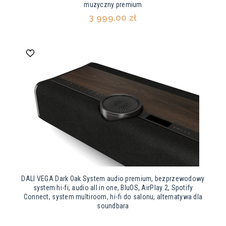
muzyczny premium
3 999,00 zł
DALI VEGA Dark Oak System audio premium, bezprzewodowy
system hi-fi, audio all in one, BluOS, AirPlay 2, Spotify
Connect, system multiroom, hi-fi do salonu, alternatywa dla
soundbara