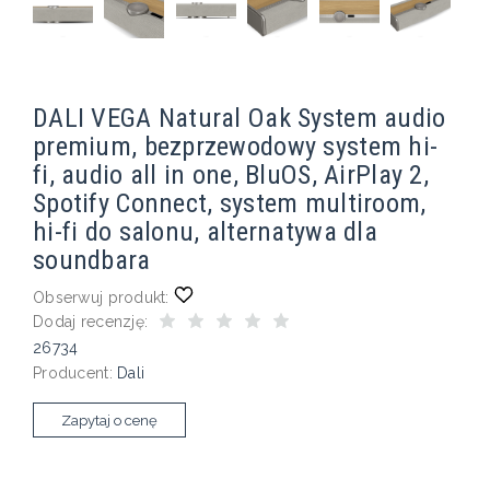
DALI VEGA Natural Oak System audio
premium, bezprzewodowy system hi-
fi, audio all in one, BluOS, AirPlay 2,
Spotify Connect, system multiroom,
hi-fi do salonu, alternatywa dla
soundbara
Obserwuj produkt:
Dodaj recenzję:
26734
Producent:
Dali
Zapytaj o cenę