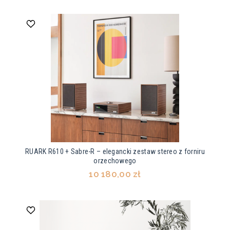
RUARK R610 + Sabre-R – elegancki zestaw stereo z forniru
orzechowego
10 180,00 zł