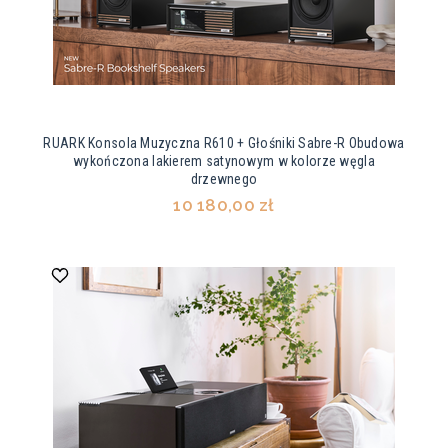
RUARK Konsola Muzyczna R610 + Głośniki Sabre-R Obudowa
wykończona lakierem satynowym w kolorze węgla
drzewnego
10 180,00 zł