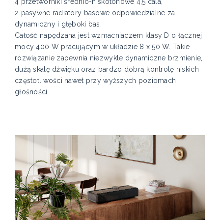
4 przetworniki średnio-niskotonowe 4,5 cala,
2 pasywne radiatory basowe odpowiedzialne za
dynamiczny i głęboki bas.
Całość napędzana jest wzmacniaczem klasy D o łącznej
mocy 400 W pracującym w układzie 8 x 50 W. Takie
rozwiązanie zapewnia niezwykle dynamiczne brzmienie,
dużą skalę dźwięku oraz bardzo dobrą kontrolę niskich
częstotliwości nawet przy wyższych poziomach
głośności.