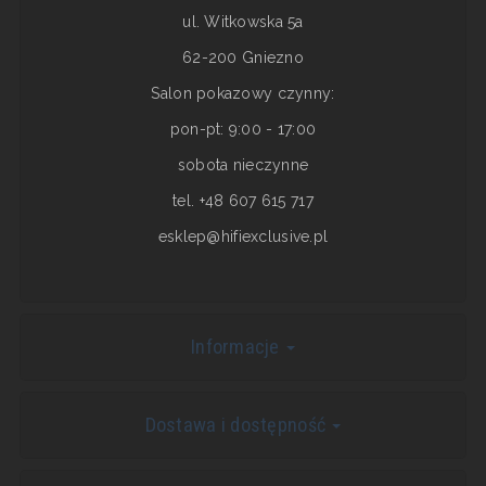
ul. Witkowska 5a
62-200 Gniezno
Salon pokazowy czynny:
pon-pt: 9:00 - 17:00
sobota nieczynne
tel. +48 607 615 717
esklep@hifiexclusive.pl
Informacje
Dostawa i dostępność