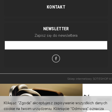
KONTAKT
NEWSLETTER
Zapisz się do newslettera
Sklep internetowy SOTESHOP AI
Klikając “Zgoda” akceptujesz zapisywanie wszystkich danych
cookie na twoim urządzeniu. Kliknięcie “Odmowa” oznacza