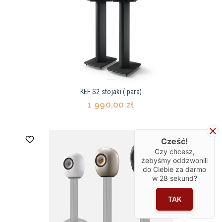
KEF S2 stojaki ( para)
1 990,00 zł
Cześć!
Czy chcesz,
żebyśmy oddzwonili
do Ciebie za darmo
w
28
sekund?
TAK