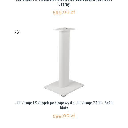
Czarny
599,00 zł
JBL Stage FS Stojak podłogowy do JBL Stage 240B i 250B
Biały
599,00 zł