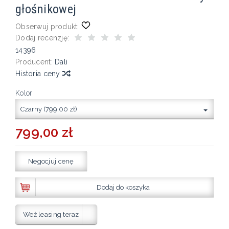
głośnikowej
Obserwuj produkt:
Dodaj recenzję:
14396
Producent:
Dali
Historia ceny
Kolor
Czarny (799,00 zł)
799,00 zł
Negocjuj cenę
Dodaj do koszyka
Weź leasing teraz