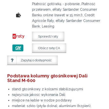
Płatność gotówką - pobranie, Płatność
przelewem, eRaty Santander Consumer
Banku online (nawet w 15 min.!), Credit
Agricole Raty, eRaty Santander Consumer
Bank, Leasing
Sprawdź raty
Oblicz ratę CA
Zapytaj o dostępność
Podstawa kolumny głośnikowej Dali
Stand M-600
stand głośnikowy z kolcami stabilizującymi
najwyższa jakość wykonania Dali
miejsce na kable w nodze podstawy
materiał: szkło (płyta dolna), aluminium (trzpień),