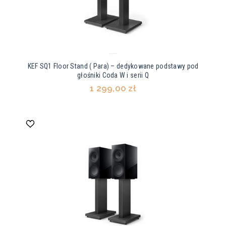
KEF SQ1 Floor Stand ( Para) – dedykowane podstawy pod
głośniki Coda W i serii Q
1 299,00 zł