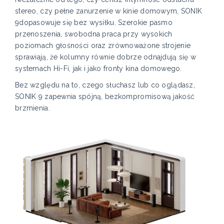
stereo, czy pełne zanurzenie w kinie domowym, SONIK
9dopasowuje się bez wysiłku. Szerokie pasmo
przenoszenia, swobodna praca przy wysokich
poziomach głośności oraz zrównoważone strojenie
sprawiają, że kolumny równie dobrze odnajdują się w
systemach Hi-Fi, jak i jako fronty kina domowego.
Bez względu na to, czego słuchasz lub co oglądasz,
SONIK 9 zapewnia spójną, bezkompromisową jakość
brzmienia.