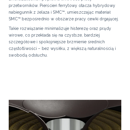
przetworników. Pierścień ferrytowy otacza hybrydowy
nabiegunnik z żelaza i SMC™, umieszczając materiał
SMC™ bezpośrednio w obszarze pracy cewki drgającej.
Takie rozwiązanie minimalizuje histerezę oraz prądy
wirowe, co przekłada się na czystsze, bardziej
szczegółowe i spokojniejsze brzmienie średnich
częstotliwości – bez wysiłku, z większą naturalnością i
swobodą odsłuchu.