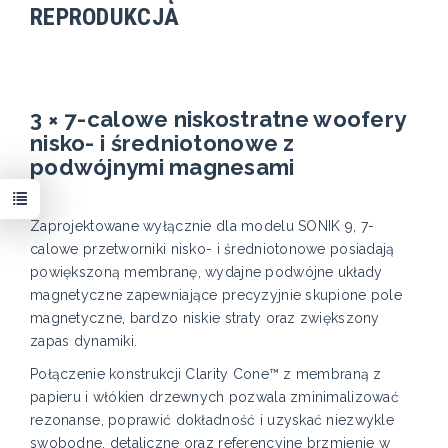
REPRODUKCJA
3 × 7-calowe niskostratne woofery
nisko- i średniotonowe z
podwójnymi magnesami
Zaprojektowane wyłącznie dla modelu SONIK 9, 7-
calowe przetworniki nisko- i średniotonowe posiadają
powiększoną membranę, wydajne podwójne układy
magnetyczne zapewniające precyzyjnie skupione pole
magnetyczne, bardzo niskie straty oraz zwiększony
zapas dynamiki.
Połączenie konstrukcji Clarity Cone™ z membraną z
papieru i włókien drzewnych pozwala zminimalizować
rezonanse, poprawić dokładność i uzyskać niezwykle
swobodne, detaliczne oraz referencyjne brzmienie w