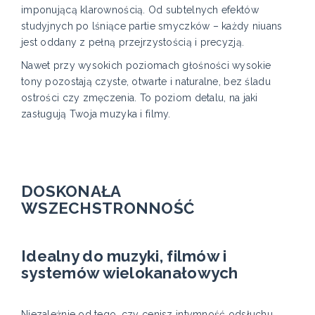
imponującą klarownością. Od subtelnych efektów
studyjnych po lśniące partie smyczków – każdy niuans
jest oddany z pełną przejrzystością i precyzją.
Nawet przy wysokich poziomach głośności wysokie
tony pozostają czyste, otwarte i naturalne, bez śladu
ostrości czy zmęczenia. To poziom detalu, na jaki
zasługują Twoja muzyka i filmy.
DOSKONAŁA
WSZECHSTRONNOŚĆ
Idealny do muzyki, filmów i
systemów wielokanałowych
Niezależnie od tego, czy cenisz intymność odsłuchu