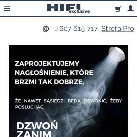
607 615 717
Strefa Pro