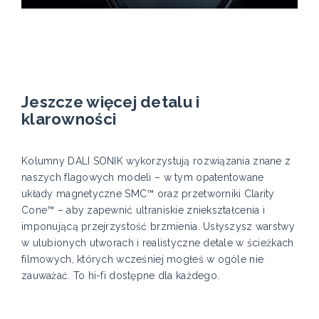
Jeszcze więcej detalu i
klarowności
Kolumny DALI SONIK wykorzystują rozwiązania znane z
naszych flagowych modeli – w tym opatentowane
układy magnetyczne SMC™ oraz przetworniki Clarity
Cone™ – aby zapewnić ultraniskie zniekształcenia i
imponującą przejrzystość brzmienia. Usłyszysz warstwy
w ulubionych utworach i realistyczne detale w ścieżkach
filmowych, których wcześniej mogłeś w ogóle nie
zauważać. To hi-fi dostępne dla każdego.