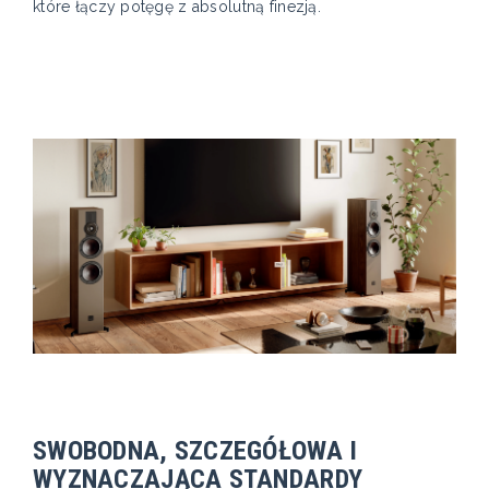
które łączy potęgę z absolutną finezją.
SWOBODNA, SZCZEGÓŁOWA I
WYZNACZAJĄCA STANDARDY