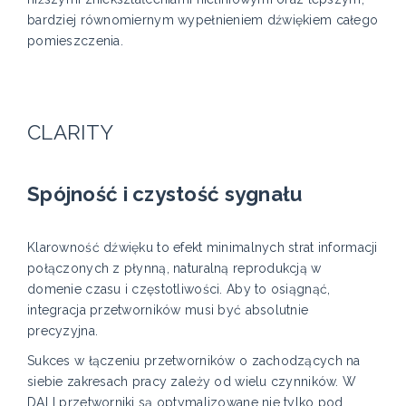
bardziej równomiernym wypełnieniem dźwiękiem całego
pomieszczenia.
CLARITY
Spójność i czystość sygnału
Klarowność dźwięku to efekt minimalnych strat informacji
połączonych z płynną, naturalną reprodukcją w
domenie czasu i częstotliwości. Aby to osiągnąć,
integracja przetworników musi być absolutnie
precyzyjna.
Sukces w łączeniu przetworników o zachodzących na
siebie zakresach pracy zależy od wielu czynników. W
DALI przetworniki są optymalizowane nie tylko pod