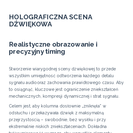
HOLOGRAFICZNA SCENA
DŹWIĘKOWA
Realistyczne obrazowanie i
precyzyjny timing
Stworzenie wiarygodnej sceny dźwiękowej to przede
wszystkim umiejętność odtworzenia każdego detalu
sygnału audiooraz zachowania prawidłowego czasu. Aby
to osiągnąć, kluczowe jest ograniczenie zniekształceń
mechanicznych, kompresji dynamicznej i strat sygnału.
Celem jest, aby kolumna dosłownie „zniknęła” w
odsłuchu i przekazywała dźwięk z maksymalną
przejrzystością – swobodnie, bez wysiłku i przy
ekstremalnie niskich zniekształceniach. Dokładna