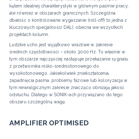
kątem idealnej charakterystyki w głównym paśmie pracy,
ale również w obszarach granicznych. Szczególna
dbałość o kontrolowane wygaszanie (roll-off) to jedna z
kluczowych specjalności DALI, obecna we wszystkich
projektach kolumn.
Ludzkie ucho jest wyjątkowo wrażliwe w zakresie
średnich częstotliwości – około 3000 Hz. To właśnie w
tym obszarze najczęściej następuje przekazanie sygnału
z przetwornika nisko-średniotonowego do
wysokotonowego. Jakiekolwiek zniekształcenia,
zapadnięcia pasma, problemy fazowe lub koloryzacja w
tym newralgicznym zakresie znacząco obniżają jakość
odsłuchu. Dlatego w SONIK-ach przywiązano do tego
obszaru szczególną wagę.
AMPLIFIER OPTIMISED