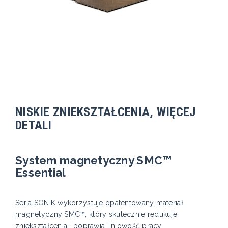
NISKIE ZNIEKSZTAŁCENIA, WIĘCEJ
DETALI
System magnetyczny SMC™
Essential
Seria SONIK wykorzystuje opatentowany materiał
magnetyczny SMC™, który skutecznie redukuje
zniekształcenia i poprawia liniowość pracy