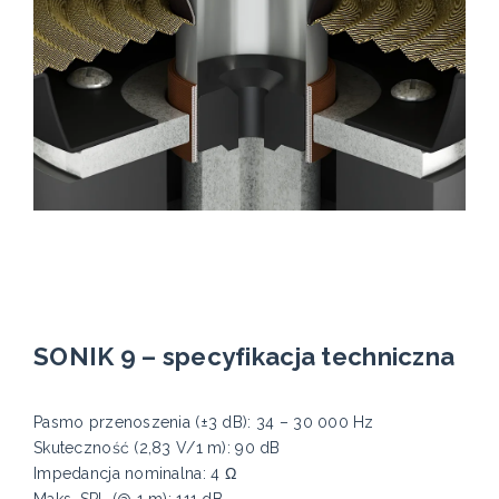
SONIK 9 – specyfikacja techniczna
Pasmo przenoszenia (±3 dB): 34 – 30 000 Hz
Skuteczność (2,83 V/1 m): 90 dB
Impedancja nominalna: 4 Ω
Maks. SPL (@ 1 m): 111 dB