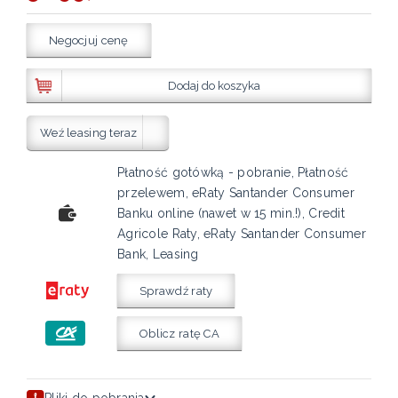
Negocjuj cenę
Dodaj do koszyka
Weź leasing teraz
Płatność gotówką - pobranie, Płatność
przelewem, eRaty Santander Consumer
Banku online (nawet w 15 min.!), Credit
Agricole Raty, eRaty Santander Consumer
Bank, Leasing
Sprawdź raty
Oblicz ratę CA
Pliki do pobrania