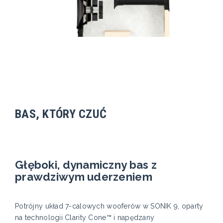
BAS, KTÓRY CZUĆ
Głęboki, dynamiczny bas z
prawdziwym uderzeniem
Potrójny układ 7-calowych wooferów w SONIK 9, oparty
na technologii Clarity Cone™ i napędzany