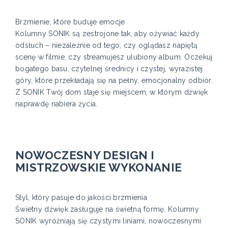
Brzmienie, które buduje emocje
Kolumny SONIK są zestrojone tak, aby ożywiać każdy
odsłuch – niezależnie od tego, czy oglądasz napiętą
scenę w filmie, czy streamujesz ulubiony album. Oczekuj
bogatego basu, czytelnej średnicy i czystej, wyrazistej
góry, które przekładają się na pełny, emocjonalny odbiór.
Z SONIK Twój dom staje się miejscem, w którym dźwięk
naprawdę nabiera życia.
NOWOCZESNY DESIGN I
MISTRZOWSKIE WYKONANIE
Styl, który pasuje do jakości brzmienia
Świetny dźwięk zasługuje na świetną formę. Kolumny
SONIK wyróżniają się czystymi liniami, nowoczesnymi