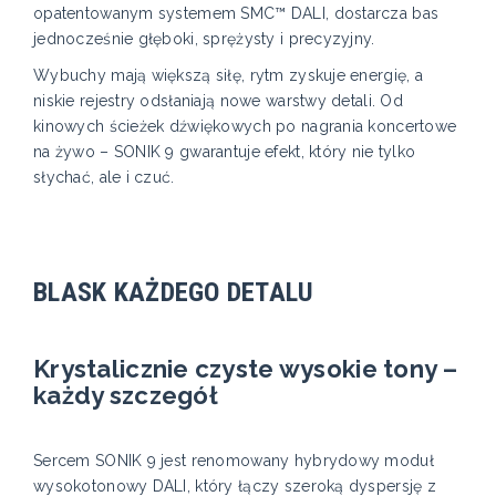
opatentowanym systemem SMC™ DALI, dostarcza bas
jednocześnie głęboki, sprężysty i precyzyjny.
Wybuchy mają większą siłę, rytm zyskuje energię, a
niskie rejestry odsłaniają nowe warstwy detali. Od
kinowych ścieżek dźwiękowych po nagrania koncertowe
na żywo – SONIK 9 gwarantuje efekt, który nie tylko
słychać, ale i czuć.
BLASK KAŻDEGO DETALU
Krystalicznie czyste wysokie tony –
każdy szczegół
Sercem SONIK 9 jest renomowany hybrydowy moduł
wysokotonowy DALI, który łączy szeroką dyspersję z