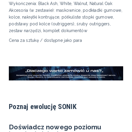
Wykończenia: Black Ash, White, Walnut, Natural Oak
Akcesoria (w zestawie): maskownice, podkładki gumowe,
kolce, nakrętki kontrujące, półkuliste stopki gumowe,
podstawy pod kolce (outriggers), śruby outriggers,
zestaw narzędzi, komplet dokumentów
Cena za sztukę / dostępne jako para
Poznaj ewolucję SONIK
Doświadcz nowego poziomu