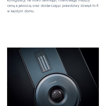
konfiguracji, na nowo definiując równowagę między
ceną a jakością oraz dostarczając prawdziwy dźwięk hi-fi
w każdym domu.