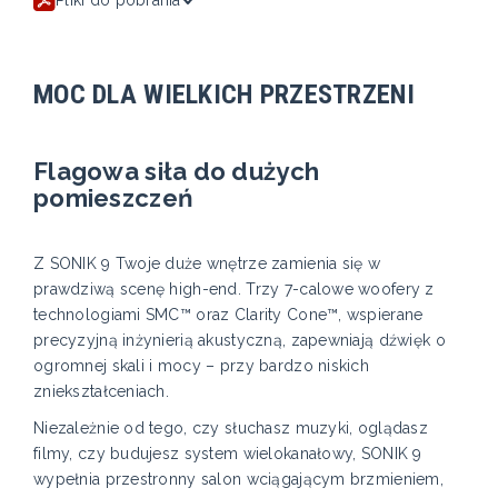
MOC DLA WIELKICH PRZESTRZENI
Flagowa siła do dużych
pomieszczeń
Z SONIK 9 Twoje duże wnętrze zamienia się w
prawdziwą scenę high-end. Trzy 7-calowe woofery z
technologiami SMC™ oraz Clarity Cone™, wspierane
precyzyjną inżynierią akustyczną, zapewniają dźwięk o
ogromnej skali i mocy – przy bardzo niskich
zniekształceniach.
Niezależnie od tego, czy słuchasz muzyki, oglądasz
filmy, czy budujesz system wielokanałowy, SONIK 9
wypełnia przestronny salon wciągającym brzmieniem,