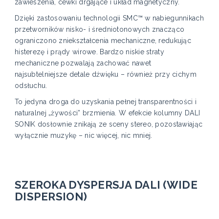
zawieszenia, cewki drgające i układ magnetyczny.
Dzięki zastosowaniu technologii SMC™ w nabiegunnikach
przetworników nisko- i średniotonowych znacząco
ograniczono zniekształcenia mechaniczne, redukując
histerezę i prądy wirowe. Bardzo niskie straty
mechaniczne pozwalają zachować nawet
najsubtelniejsze detale dźwięku – również przy cichym
odsłuchu.
To jedyna droga do uzyskania pełnej transparentności i
naturalnej „żywości” brzmienia. W efekcie kolumny DALI
SONIK dosłownie znikają ze sceny stereo, pozostawiając
wyłącznie muzykę – nic więcej, nic mniej.
SZEROKA DYSPERSJA DALI (WIDE
DISPERSION)