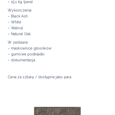
– 15,1 kg (para)
Wykończenia:
– Black Ash
– White
– Walnut
– Natural Oak
W zestawie:
– maskownice głośników
– gumowe podkładki
– dokumentacja
Cena za sztukę / dostępne jako para