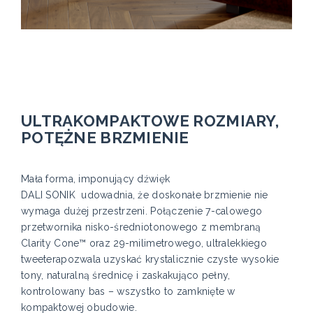
ULTRAKOMPAKTOWE ROZMIARY,
POTĘŻNE BRZMIENIE
Mała forma, imponujący dźwięk
DALI SONIK udowadnia, że doskonałe brzmienie nie
wymaga dużej przestrzeni. Połączenie 7-calowego
przetwornika nisko-średniotonowego z membraną
Clarity Cone™ oraz 29-milimetrowego, ultralekkiego
tweeterapozwala uzyskać krystalicznie czyste wysokie
tony, naturalną średnicę i zaskakująco pełny,
kontrolowany bas – wszystko to zamknięte w
kompaktowej obudowie.