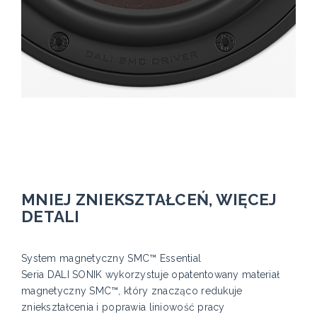
MNIEJ ZNIEKSZTAŁCEŃ, WIĘCEJ
DETALI
System magnetyczny SMC™ Essential
Seria DALI SONIK wykorzystuje opatentowany materiał
magnetyczny SMC™, który znacząco redukuje
zniekształcenia i poprawia liniowość pracy