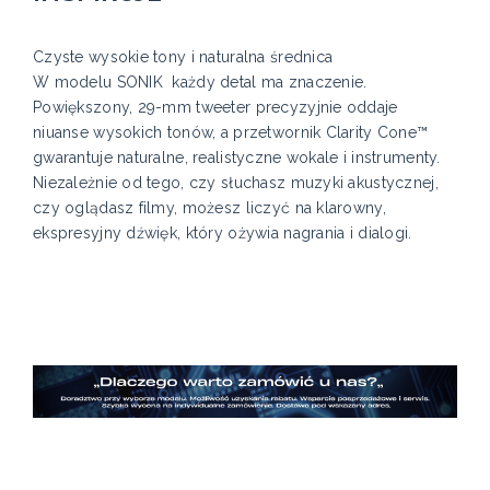
Czyste wysokie tony i naturalna średnica
W modelu SONIK każdy detal ma znaczenie.
Powiększony, 29-mm tweeter precyzyjnie oddaje
niuanse wysokich tonów, a przetwornik Clarity Cone™
gwarantuje naturalne, realistyczne wokale i instrumenty.
Niezależnie od tego, czy słuchasz muzyki akustycznej,
czy oglądasz filmy, możesz liczyć na klarowny,
ekspresyjny dźwięk, który ożywia nagrania i dialogi.