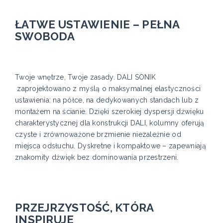
ŁATWE USTAWIENIE – PEŁNA
SWOBODA
Twoje wnętrze, Twoje zasady. DALI SONIK
zaprojektowano z myślą o maksymalnej elastyczności
ustawienia: na półce, na dedykowanych standach lub z
montażem na ścianie. Dzięki szerokiej dyspersji dźwięku
charakterystycznej dla konstrukcji DALI, kolumny oferują
czyste i zrównoważone brzmienie niezależnie od
miejsca odsłuchu. Dyskretne i kompaktowe – zapewniają
znakomity dźwięk bez dominowania przestrzeni.
PRZEJRZYSTOŚĆ, KTÓRA
INSPIRUJE