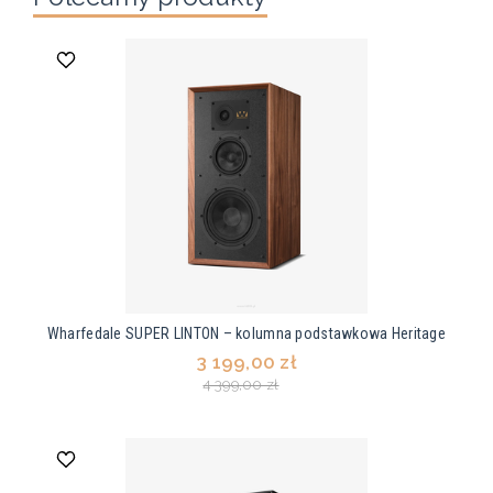
Wharfedale SUPER LINTON – kolumna podstawkowa Heritage
3 199,00 zł
4 399,00 zł