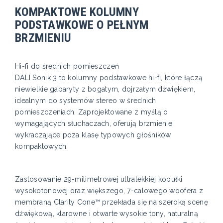
KOMPAKTOWE KOLUMNY
PODSTAWKOWE O PEŁNYM
BRZMIENIU
Hi-fi do średnich pomieszczeń
DALI Sonik 3 to kolumny podstawkowe hi-fi, które łączą
niewielkie gabaryty z bogatym, dojrzałym dźwiękiem,
idealnym do systemów stereo w średnich
pomieszczeniach. Zaprojektowane z myślą o
wymagających słuchaczach, oferują brzmienie
wykraczające poza klasę typowych głośników
kompaktowych.
Zastosowanie 29-milimetrowej ultralekkiej kopułki
wysokotonowej oraz większego, 7-calowego woofera z
membraną Clarity Cone™ przekłada się na szeroką scenę
dźwiękową, klarowne i otwarte wysokie tony, naturalną