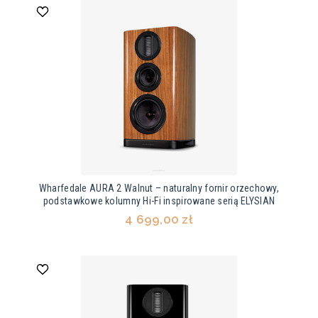
Wharfedale AURA 2 Walnut – naturalny fornir orzechowy,
podstawkowe kolumny Hi-Fi inspirowane serią ELYSIAN
4 699,00 zł