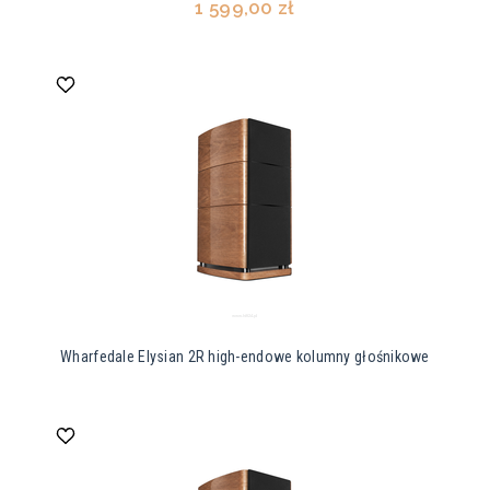
1 599,00 zł
Wharfedale Elysian 2R high-endowe kolumny głośnikowe