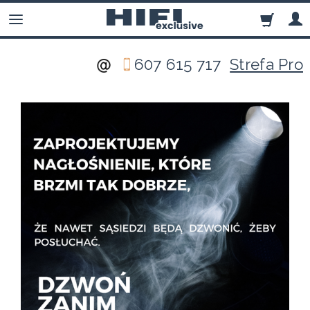
607 615 717
Strefa Pro