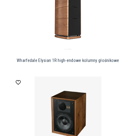
Wharfedale Elysian 1R high-endowe kolumny głośnikowe