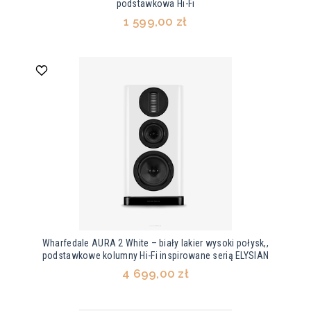
podstawkowa Hi-Fi
1 599,00 zł
Wharfedale AURA 2 White – biały lakier wysoki połysk,,
podstawkowe kolumny Hi-Fi inspirowane serią ELYSIAN
4 699,00 zł