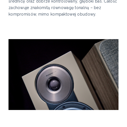
średnicę oraz dobrze kontrolowany, głęboki bas. Całość
zachowuje znakomitą równowagę tonalną – bez
kompromisów, mimo kompaktowej obudowy.