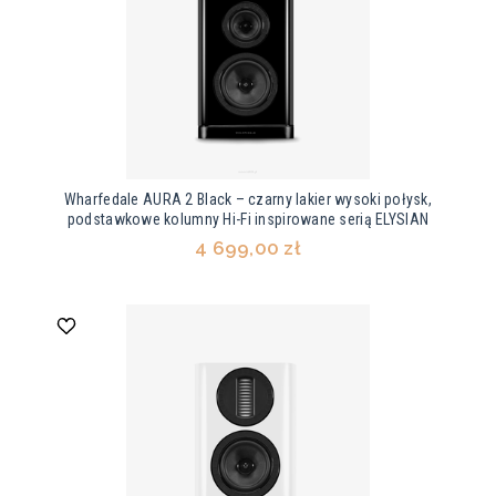
Wharfedale AURA 2 Black – czarny lakier wysoki połysk,
podstawkowe kolumny Hi-Fi inspirowane serią ELYSIAN
4 699,00 zł