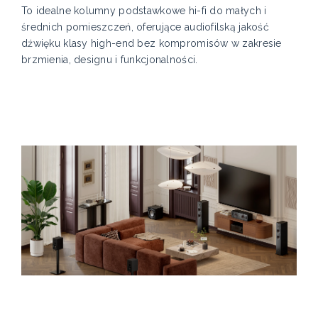
To idealne kolumny podstawkowe hi-fi do małych i
średnich pomieszczeń, oferujące audiofilską jakość
dźwięku klasy high-end bez kompromisów w zakresie
brzmienia, designu i funkcjonalności.