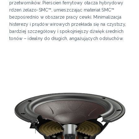
przetworników. Pierścień ferrytowy otacza hybrydowy
rdzeń żelazo-SMC™, umieszczając materiał SMC™
bezpośrednio w obszarze pracy cewki. Minimalizacja
histerezy i prądów wirowych przekłada się na czystszy,
bardziej szczegółowy i spokojniejszy dźwięk średnich
tonów – idealny do długich, angażujących odsłuchów.