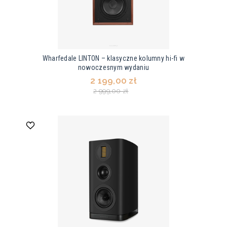
Wharfedale LINTON – klasyczne kolumny hi-fi w
nowoczesnym wydaniu
2 199,00 zł
2 999,00 zł