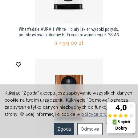
Wharfedale AURA 1 White – biały lakier wysoki połysk,,
podstawkowe kolumny Hi-Fi inspirowane serią ELYSIAN
3 499,00 zł
Klikając “Zgoda” akceptujesz zapisywanie wszystkich danych
cookie na twoim urządzeniu. Kliknięcie “Odmowa” oznacza
zapisywanie tylko danych niezbędnych do funkcjonowania
strony. Więcej informacji o cookie w
polityce prywatności
.
Zgoda
Odmowa
Ustawienia