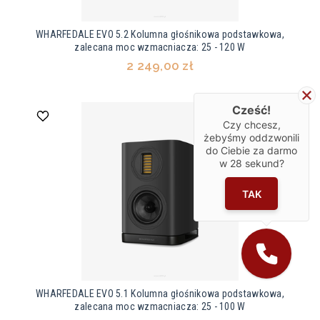
WHARFEDALE EVO 5.2 Kolumna głośnikowa podstawkowa,
zalecana moc wzmacniacza: 25 - 120 W
2 249,00 zł
Cześć!
Czy chcesz,
żebyśmy oddzwonili
do Ciebie za darmo
w
28
sekund?
TAK
WHARFEDALE EVO 5.1 Kolumna głośnikowa podstawkowa,
zalecana moc wzmacniacza: 25 - 100 W