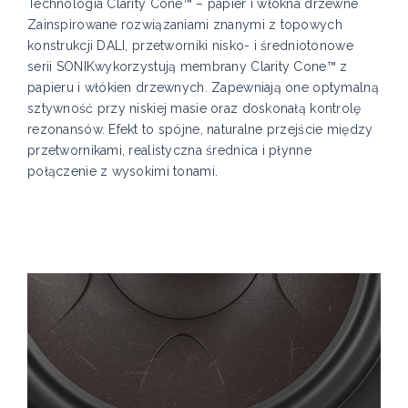
Technologia Clarity Cone™ – papier i włókna drzewne
Zainspirowane rozwiązaniami znanymi z topowych
konstrukcji DALI, przetworniki nisko- i średniotonowe
serii SONIKwykorzystują membrany Clarity Cone™ z
papieru i włókien drzewnych. Zapewniają one optymalną
sztywność przy niskiej masie oraz doskonałą kontrolę
rezonansów. Efekt to spójne, naturalne przejście między
przetwornikami, realistyczna średnica i płynne
połączenie z wysokimi tonami.