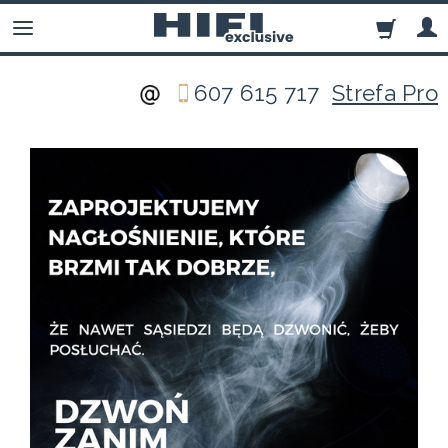
607 615 717
Strefa Pro