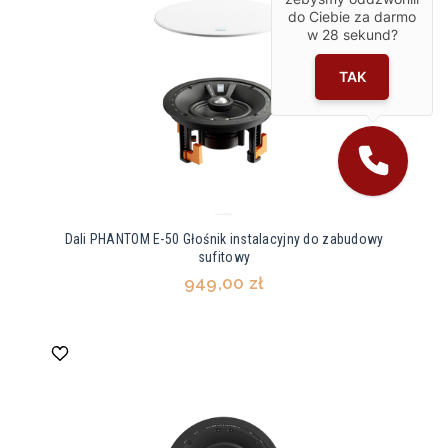
do Ciebie za darmo
w
28
sekund?
TAK
Dali PHANTOM E-50 Głośnik instalacyjny do zabudowy
sufitowy
949,00 zł