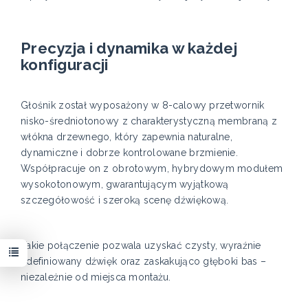
Precyzja i dynamika w każdej
konfiguracji
Głośnik został wyposażony w 8-calowy przetwornik
nisko-średniotonowy z charakterystyczną membraną z
włókna drzewnego, który zapewnia naturalne,
dynamiczne i dobrze kontrolowane brzmienie.
Współpracuje on z obrotowym, hybrydowym modułem
wysokotonowym, gwarantującym wyjątkową
szczegółowość i szeroką scenę dźwiękową.
Takie połączenie pozwala uzyskać czysty, wyraźnie
zdefiniowany dźwięk oraz zaskakująco głęboki bas –
niezależnie od miejsca montażu.