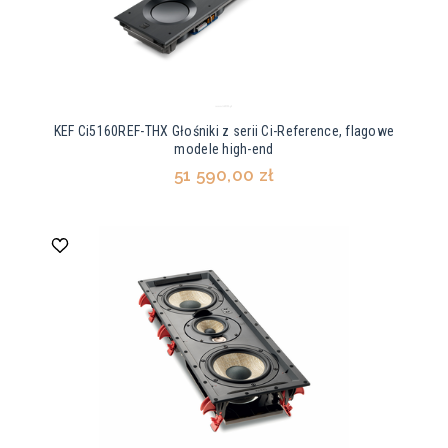
KEF Ci5160REF-THX Głośniki z serii Ci-Reference, flagowe
modele high-end
51 590,00 zł