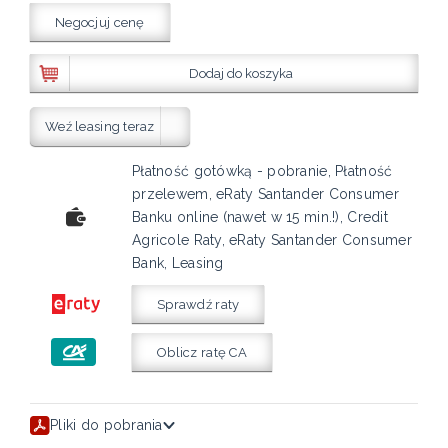
Negocjuj cenę
Dodaj do koszyka
Weź leasing teraz
Płatność gotówką - pobranie, Płatność
przelewem, eRaty Santander Consumer
Banku online (nawet w 15 min.!), Credit
Agricole Raty, eRaty Santander Consumer
Bank, Leasing
Sprawdź raty
Oblicz ratę CA
Pliki do pobrania