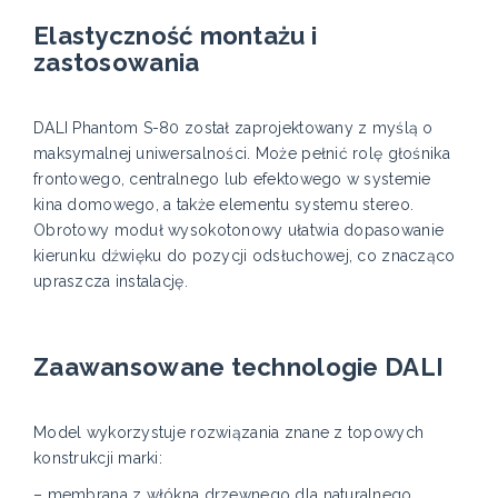
Elastyczność montażu i
zastosowania
DALI Phantom S-80 został zaprojektowany z myślą o
maksymalnej uniwersalności. Może pełnić rolę głośnika
frontowego, centralnego lub efektowego w systemie
kina domowego, a także elementu systemu stereo.
Obrotowy moduł wysokotonowy ułatwia dopasowanie
kierunku dźwięku do pozycji odsłuchowej, co znacząco
upraszcza instalację.
Zaawansowane technologie DALI
Model wykorzystuje rozwiązania znane z topowych
konstrukcji marki:
– membrana z włókna drzewnego dla naturalnego