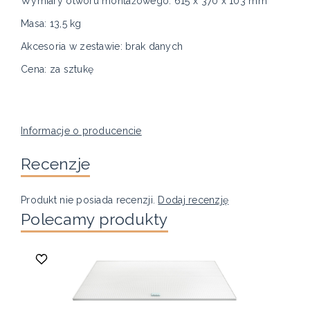
Wymiary otworu montażowego: 615 x 370 x 103 mm
Masa: 13,5 kg
Akcesoria w zestawie: brak danych
Cena: za sztukę
Informacje o producencie
Recenzje
Produkt nie posiada recenzji.
Dodaj recenzję
Polecamy produkty