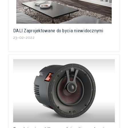
DALI Zaprojektowane do bycia niewidocznymi
23-02-2022