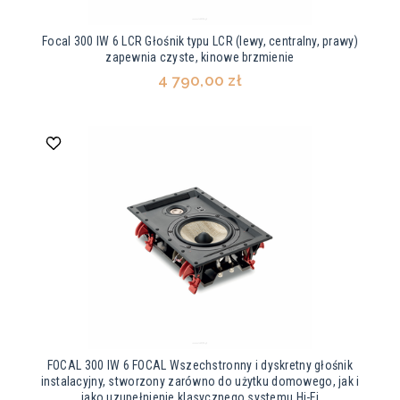
Focal 300 IW 6 LCR Głośnik typu LCR (lewy, centralny, prawy)
zapewnia czyste, kinowe brzmienie
4 790,00 zł
FOCAL 300 IW 6 FOCAL Wszechstronny i dyskretny głośnik
instalacyjny, stworzony zarówno do użytku domowego, jak i
jako uzupełnienie klasycznego systemu Hi-Fi