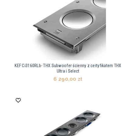
KEF Ci3160RLb- THX Subwoofer ścienny z certyfikatem THX
Ultra i Select
6 290,00 zł