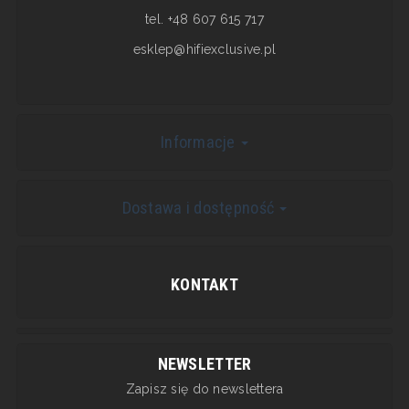
tel. +48 607 615 717
esklep@hifiexclusive.pl
Informacje
Dostawa i dostępność
KONTAKT
NEWSLETTER
Zapisz się do newslettera