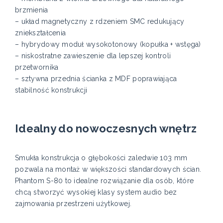
brzmienia
– układ magnetyczny z rdzeniem SMC redukujący
zniekształcenia
– hybrydowy moduł wysokotonowy (kopułka + wstęga)
– niskostratne zawieszenie dla lepszej kontroli
przetwornika
– sztywna przednia ścianka z MDF poprawiająca
stabilność konstrukcji
Idealny do nowoczesnych wnętrz
Smukła konstrukcja o głębokości zaledwie 103 mm
pozwala na montaż w większości standardowych ścian.
Phantom S-80 to idealne rozwiązanie dla osób, które
chcą stworzyć wysokiej klasy system audio bez
zajmowania przestrzeni użytkowej.