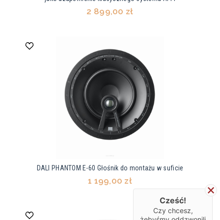
2 899,00 zł
DALI PHANTOM E-60 Głośnik do montażu w suficie
1 199,00 zł
Cześć!
Czy chcesz,
żebyśmy oddzwonili