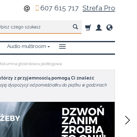
607 615 717
Strefa Pro
zukaj
Audio multiroom
Kolumna głośnikowa podłogowa
 którzy z przyjemnością pomogą Ci znaleźć
ojej dyspozycji od poniedziałku do piątku w godzinach