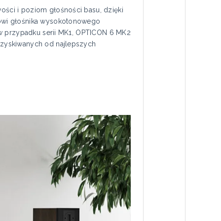
ści i poziom głośności basu, dzięki
łowi głośnika wysokotonowego
 w przypadku serii MK1, OPTICON 6 MK2
ozyskiwanych od najlepszych