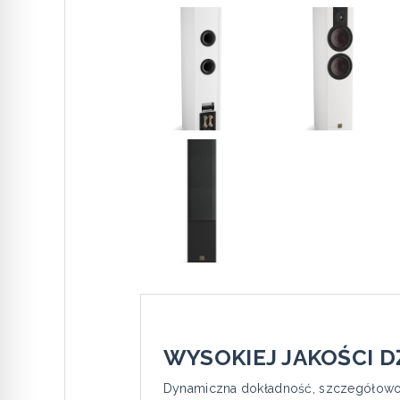
WYSOKIEJ JAKOŚCI 
Dynamiczna dokładność, szczegółowoś