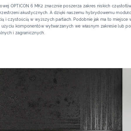
ej OPTICON 6 MK2 znacznie poszerza zakres niskich częstotliwo
 przestrzeni akustycznych. A dzięki naszemu hybrydowemu modu
ią i czystością w wyższych partiach. Podobnie jak ma to miejsce
rzy użyciu komponentów wytwarzanych we własnym zakresie lub p
nych i zagranicznych.