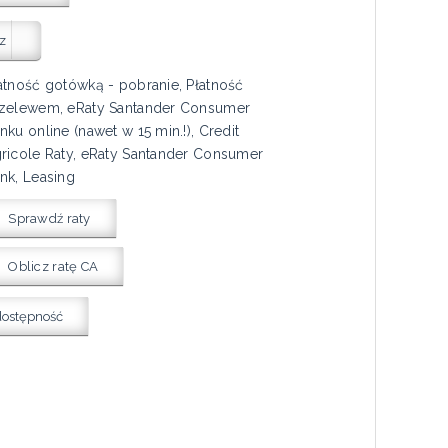
z
atność gotówką - pobranie, Płatność
zelewem, eRaty Santander Consumer
nku online (nawet w 15 min.!), Credit
ricole Raty, eRaty Santander Consumer
nk, Leasing
Sprawdź raty
Oblicz ratę CA
dostępność