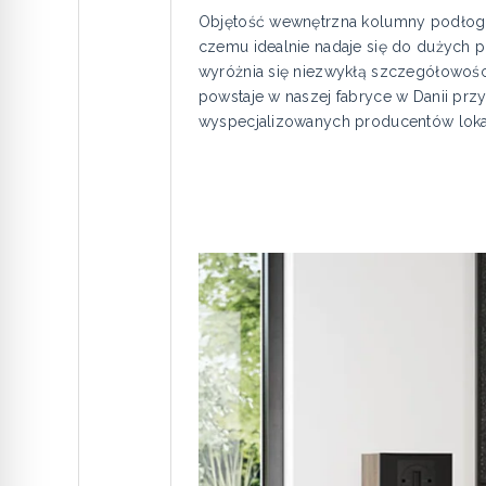
Objętość wewnętrzna kolumny podłogow
czemu idealnie nadaje się do dużych
wyróżnia się niezwykłą szczegółowośc
powstaje w naszej fabryce w Danii p
wyspecjalizowanych producentów lokal