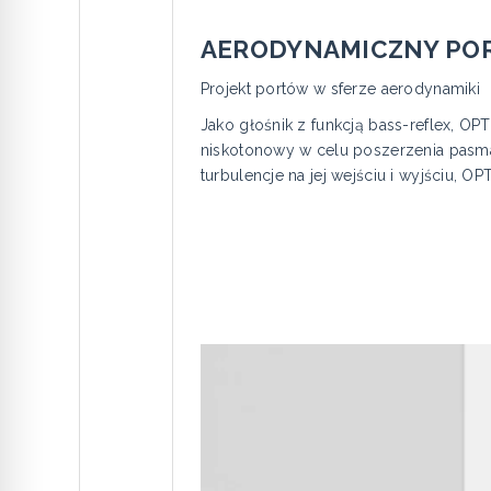
AERODYNAMICZNY POR
Projekt portów w sferze aerodynamiki
Jako głośnik z funkcją bass-reflex, O
niskotonowy w celu poszerzenia pasma n
turbulencje na jej wejściu i wyjściu, 