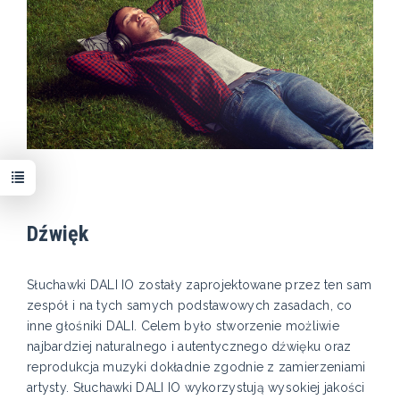
Dźwięk
Słuchawki DALI IO zostały zaprojektowane przez ten sam
zespół i na tych samych podstawowych zasadach, co
inne głośniki DALI. Celem było stworzenie możliwie
najbardziej naturalnego i autentycznego dźwięku oraz
reprodukcja muzyki dokładnie zgodnie z zamierzeniami
artysty. Słuchawki DALI IO wykorzystują wysokiej jakości