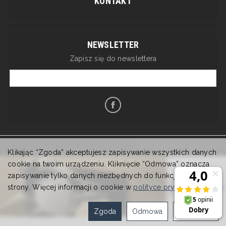
KONTAKT
NEWSLETTER
Zapisz się do newslettera
Sklep internetowy SOTESHOP AI
Klikając “Zgoda” akceptujesz zapisywanie wszystkich danych
cookie na twoim urządzeniu. Kliknięcie “Odmowa” oznacza
zapisywanie tylko danych niezbędnych do funkcjonowania
strony. Więcej informacji o cookie w
polityce prywatności
.
Zgoda
Odmowa
Ustawienia