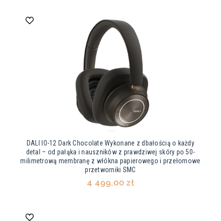
DALI IO-12 Dark Chocolate Wykonane z dbałością o każdy
detal – od pałąka i nauszników z prawdziwej skóry po 50-
milimetrową membranę z włókna papierowego i przełomowe
przetworniki SMC
4 499,00 zł