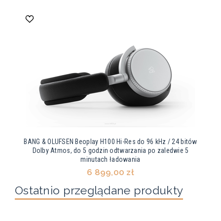
BANG & OLUFSEN Beoplay H100 Hi-Res do 96 kHz / 24 bitów
Dolby Atmos, do 5 godzin odtwarzania po zaledwie 5
minutach ładowania
6 899,00 zł
Ostatnio przeglądane produkty