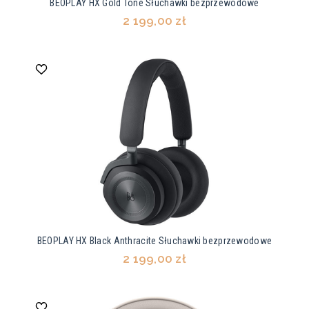
BEOPLAY HX Gold Tone Słuchawki bezprzewodowe
2 199,00 zł
BEOPLAY HX Black Anthracite Słuchawki bezprzewodowe
2 199,00 zł