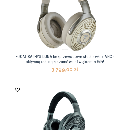
FOCAL BATHYS DUNA bezprzewodowe słuchawki z ANC -
aktywną redukcją szumów i dźwiękiem o HiFi!
3 799,00 zł