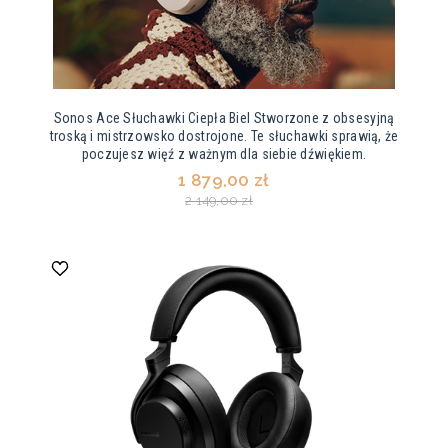
Sonos Ace Słuchawki Ciepła Biel Stworzone z obsesyjną
troską i mistrzowsko dostrojone. Te słuchawki sprawią, że
poczujesz więź z ważnym dla siebie dźwiękiem.
1 879,00 zł
2 149,00 zł