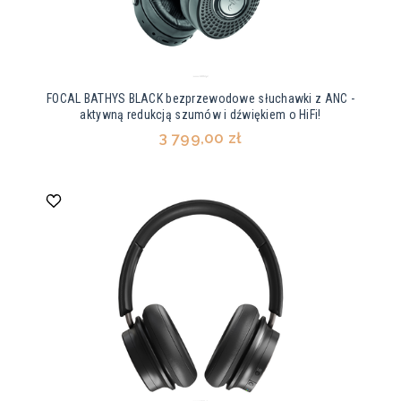
FOCAL BATHYS BLACK bezprzewodowe słuchawki z ANC -
aktywną redukcją szumów i dźwiękiem o HiFi!
3 799,00 zł