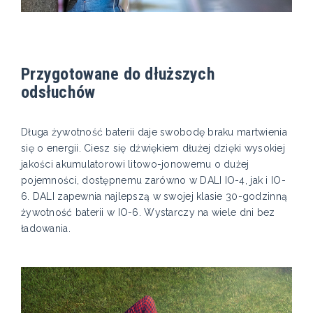
Przygotowane do dłuższych
odsłuchów
Długa żywotność baterii daje swobodę braku martwienia
się o energii. Ciesz się dźwiękiem dłużej dzięki wysokiej
jakości akumulatorowi litowo-jonowemu o dużej
pojemności, dostępnemu zarówno w DALI IO-4, jak i IO-
6. DALI zapewnia najlepszą w swojej klasie 30-godzinną
żywotność baterii w IO-6. Wystarczy na wiele dni bez
ładowania.