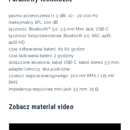
pasmo przenoszenia (± 3 dB): 10 - 20 000 Hz
maksymalny SPL: 100 dB
łączność: Bluetooth™ 5.0, 3,5 mm Mini Jack, USB-C
łączność bezprzewodowa: Bluetooth 5.0, AAC, aptX,
aptX HD
czas odtwarzania baterii: do 60 godzin
czas ładowania baterii: 2 godziny
dołączone akcesoria: kabel USB-C, kabel stereo 3,5 mm,
adapter lotniczy, etui podróżne
czułość wejścia analogowego: 200 mV RMS / 175 mV
RMS
impedancja wejściowa mini-jack 3,5 mm: 25 Ω
Zobacz materiał video