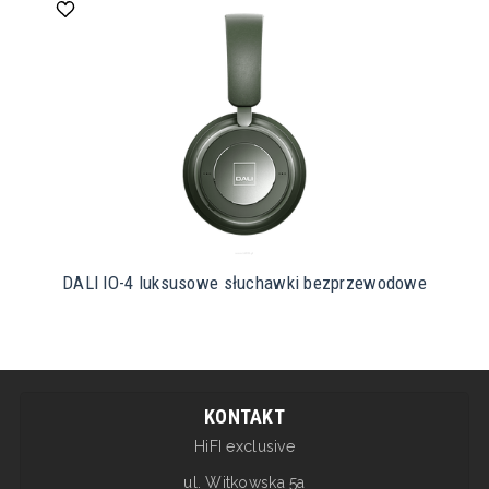
DALI IO-4 luksusowe słuchawki bezprzewodowe
KONTAKT
HiFI exclusive
ul. Witkowska 5a