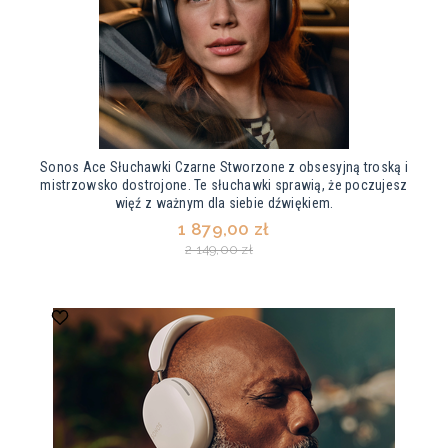
Sonos Ace Słuchawki Czarne Stworzone z obsesyjną troską i
mistrzowsko dostrojone. Te słuchawki sprawią, że poczujesz
więź z ważnym dla siebie dźwiękiem.
1 879,00 zł
2 149,00 zł