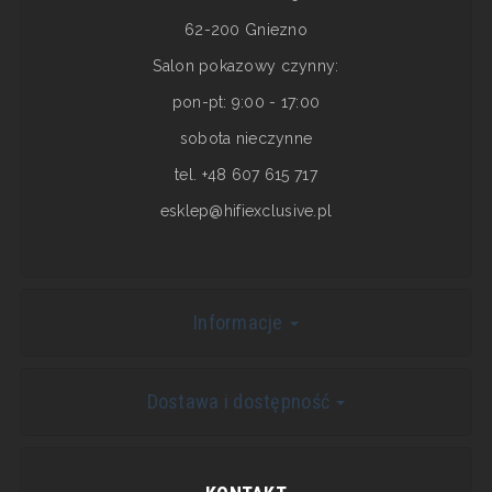
62-200 Gniezno
Salon pokazowy czynny:
pon-pt: 9:00 - 17:00
sobota nieczynne
tel. +48 607 615 717
esklep@hifiexclusive.pl
Informacje
Dostawa i dostępność