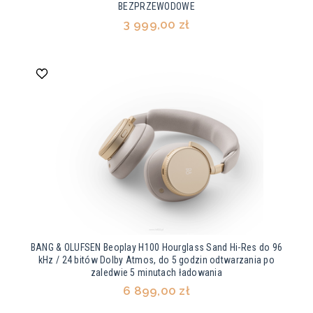
BEZPRZEWODOWE
3 999,00 zł
BANG & OLUFSEN Beoplay H100 Hourglass Sand Hi-Res do 96
kHz / 24 bitów Dolby Atmos, do 5 godzin odtwarzania po
zaledwie 5 minutach ładowania
6 899,00 zł