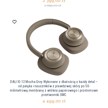
2 399,00 zł
2 699,00 zł
DALI IO-12 Mocha Grey Wykonane z dbałością o każdy detal –
od pałąka i nauszników z prawdziwej skóry po 50-
milimetrową membranę z włókna papierowego i przełomowe
przetworniki SMC
4 499,00 zł