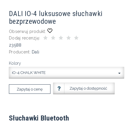
DALI IO-4 luksusowe słuchawki
bezprzewodowe
Obserwuj produkt:
Dodaj recenzję:
23588
Producent:
Dali
Kolory
iO-4 CHALK WHITE
Zapytaj o dostępność
Zapytaj o cenę
Słuchawki Bluetooth