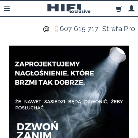
607 615 717
Strefa Pro