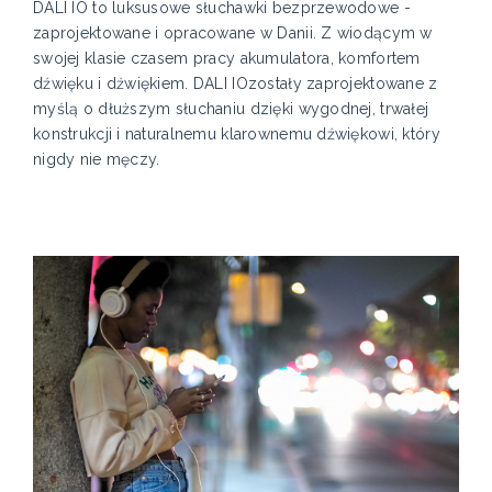
DALI IO to luksusowe słuchawki bezprzewodowe -
zaprojektowane i opracowane w Danii. Z wiodącym w
swojej klasie czasem pracy akumulatora, komfortem
dźwięku i dźwiękiem. DALI IOzostały zaprojektowane z
myślą o dłuższym słuchaniu dzięki wygodnej, trwałej
konstrukcji i naturalnemu klarownemu dźwiękowi, który
nigdy nie męczy.