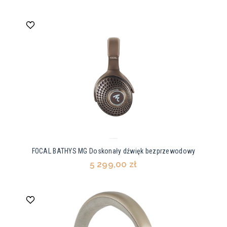
FOCAL BATHYS MG Doskonały dźwięk bezprzewodowy
5 299,00 zł